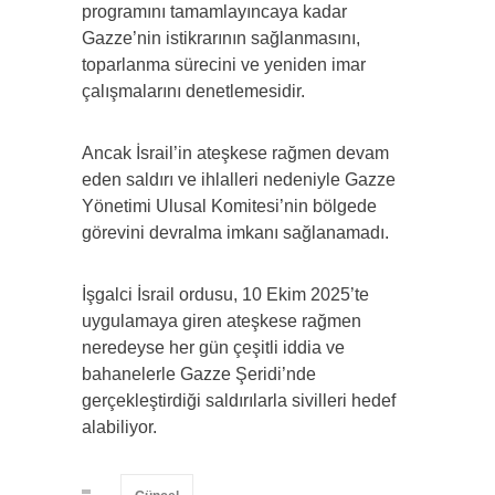
programını tamamlayıncaya kadar
Gazze’nin istikrarının sağlanmasını,
toparlanma sürecini ve yeniden imar
çalışmalarını denetlemesidir.
Ancak İsrail’in ateşkese rağmen devam
eden saldırı ve ihlalleri nedeniyle Gazze
Yönetimi Ulusal Komitesi’nin bölgede
görevini devralma imkanı sağlanamadı.
İşgalci İsrail ordusu, 10 Ekim 2025’te
uygulamaya giren ateşkese rağmen
neredeyse her gün çeşitli iddia ve
bahanelerle Gazze Şeridi’nde
gerçekleştirdiği saldırılarla sivilleri hedef
alabiliyor.