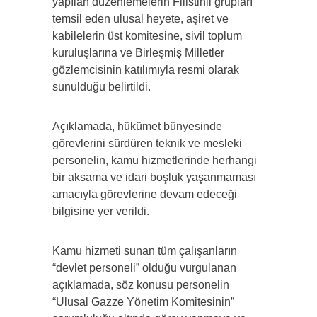
yapılan düzenlemelerin Filistinli grupları
temsil eden ulusal heyete, aşiret ve
kabilelerin üst komitesine, sivil toplum
kuruluşlarına ve Birleşmiş Milletler
gözlemcisinin katılımıyla resmi olarak
sunulduğu belirtildi.
Açıklamada, hükümet bünyesinde
görevlerini sürdüren teknik ve mesleki
personelin, kamu hizmetlerinde herhangi
bir aksama ve idari boşluk yaşanmaması
amacıyla görevlerine devam edeceği
bilgisine yer verildi.
Kamu hizmeti sunan tüm çalışanların
“devlet personeli” olduğu vurgulanan
açıklamada, söz konusu personelin
“Ulusal Gazze Yönetim Komitesinin”