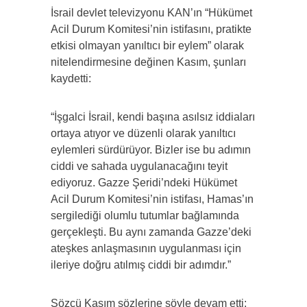
İsrail devlet televizyonu KAN’ın “Hükümet
Acil Durum Komitesi’nin istifasını, pratikte
etkisi olmayan yanıltıcı bir eylem” olarak
nitelendirmesine değinen Kasım, şunları
kaydetti:
“İşgalci İsrail, kendi başına asılsız iddiaları
ortaya atıyor ve düzenli olarak yanıltıcı
eylemleri sürdürüyor. Bizler ise bu adımın
ciddi ve sahada uygulanacağını teyit
ediyoruz. Gazze Şeridi’ndeki Hükümet
Acil Durum Komitesi’nin istifası, Hamas’ın
sergilediği olumlu tutumlar bağlamında
gerçekleşti. Bu aynı zamanda Gazze’deki
ateşkes anlaşmasının uygulanması için
ileriye doğru atılmış ciddi bir adımdır.”
Sözcü Kasım sözlerine şöyle devam etti: