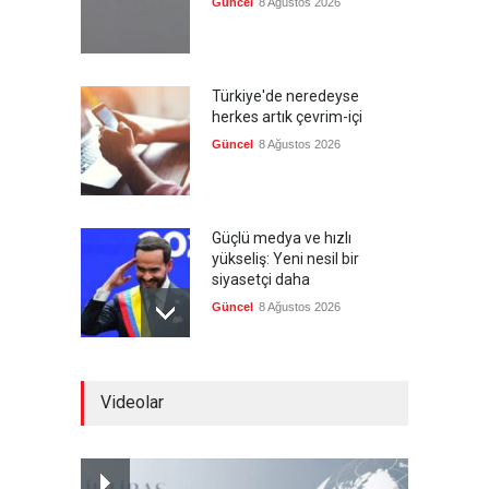
Güncel
8 Ağustos 2026
Türkiye'de neredeyse
herkes artık çevrim-içi
Güncel
8 Ağustos 2026
Güçlü medya ve hızlı
yükseliş: Yeni nesil bir
siyasetçi daha
Güncel
8 Ağustos 2026
Infantino'ya Avrupa'dan
Videolar
istifa baskısı
Güncel
8 Ağustos 2026