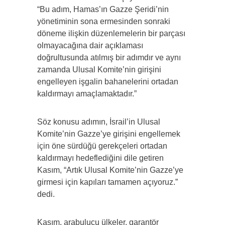
“Bu adım, Hamas’ın Gazze Şeridi’nin
yönetiminin sona ermesinden sonraki
döneme ilişkin düzenlemelerin bir parçası
olmayacağına dair açıklaması
doğrultusunda atılmış bir adımdır ve aynı
zamanda Ulusal Komite’nin girişini
engelleyen işgalin bahanelerini ortadan
kaldırmayı amaçlamaktadır.”
Söz konusu adımın, İsrail’in Ulusal
Komite’nin Gazze’ye girişini engellemek
için öne sürdüğü gerekçeleri ortadan
kaldırmayı hedeflediğini dile getiren
Kasım, “Artık Ulusal Komite’nin Gazze’ye
girmesi için kapıları tamamen açıyoruz.”
dedi.
Kasım, arabulucu ülkeler, garantör