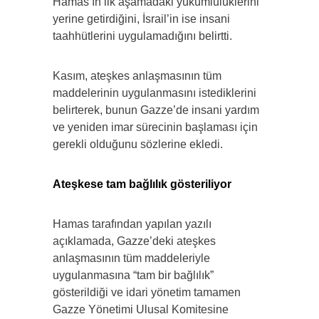
Hamas’ın ilk aşamadaki yükümlülüklerini
yerine getirdiğini, İsrail’in ise insani
taahhütlerini uygulamadığını belirtti.
Kasım, ateşkes anlaşmasının tüm
maddelerinin uygulanmasını istediklerini
belirterek, bunun Gazze’de insani yardım
ve yeniden imar sürecinin başlaması için
gerekli olduğunu sözlerine ekledi.
Ateşkese tam bağlılık gösteriliyor
Hamas tarafından yapılan yazılı
açıklamada, Gazze’deki ateşkes
anlaşmasının tüm maddeleriyle
uygulanmasına “tam bir bağlılık”
gösterildiği ve idari yönetim tamamen
Gazze Yönetimi Ulusal Komitesine