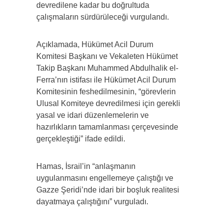
devredilene kadar bu doğrultuda
çalışmaların sürdürüleceği vurgulandı.
Açıklamada, Hükümet Acil Durum
Komitesi Başkanı ve Vekaleten Hükümet
Takip Başkanı Muhammed Abdulhalik el-
Ferra’nın istifası ile Hükümet Acil Durum
Komitesinin feshedilmesinin, “görevlerin
Ulusal Komiteye devredilmesi için gerekli
yasal ve idari düzenlemelerin ve
hazırlıkların tamamlanması çerçevesinde
gerçekleştiği” ifade edildi.
Hamas, İsrail’in “anlaşmanın
uygulanmasını engellemeye çalıştığı ve
Gazze Şeridi’nde idari bir boşluk realitesi
dayatmaya çalıştığını” vurguladı.