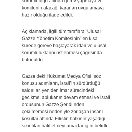
sorumluluğu altında görev yapmaya ve
komitenin alacağı kararları uygulamaya
hazır olduğu ifade edildi.
Açıklamada, ilgili tüm taraflara “Ulusal
Gazze Yönetim Komitesinin” en kısa
sürede göreve başlayarak idari ve ulusal
sorumluluklarını üstlenmesi çağrısında
bulunuldu.
Gazze’deki Hükümet Medya Ofisi, söz
konusu adımların, İsrail’in sürdürdüğü
saldırılar, yeniden imar sürecindeki
gecikme, ablukanın devam etmesi ve İsrail
ordusunun Gazze Şeridi’nden
çekilmemesi nedeniyle zorlaşan insani
koşullar altında Filistin halkının yaşadığı
sıkıntıları hafifletmeyi amaçladığını belirtti.