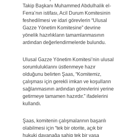
Takip Başkanı Muhammed Abdulhalik el-
Ferra’nın istifası, Acil Durum Komitesinin
feshedilmesi ve idari görevlerin “Ulusal
Gazze Yönetim Komitesine” devrine
yönelik hazırlıkların tamamlanmasının
ardından değerlendirmelerde bulundu.
Ulusal Gazze Yönetim Komitesi’nin ulusal
sorumluluklarını üstlenmeye hazır
olduğunu belirten Şaas, “Komitemiz,
çalışması için gerekli imkan ve koşulların
sağlanmasının ardından görevlerini yerine
getirmeye tamamen hazırdır.” ifadelerini
kullandı.
Şaas, komitenin çalışmalarının başarılı
olabilmesi için “tek bir otorite, açık bir
hukuki dayanağa sahip tek bir yasa