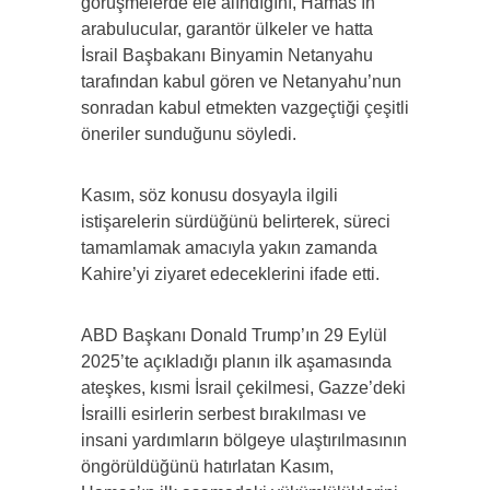
görüşmelerde ele alındığını, Hamas’ın
arabulucular, garantör ülkeler ve hatta
İsrail Başbakanı Binyamin Netanyahu
tarafından kabul gören ve Netanyahu’nun
sonradan kabul etmekten vazgeçtiği çeşitli
öneriler sunduğunu söyledi.
Kasım, söz konusu dosyayla ilgili
istişarelerin sürdüğünü belirterek, süreci
tamamlamak amacıyla yakın zamanda
Kahire’yi ziyaret edeceklerini ifade etti.
ABD Başkanı Donald Trump’ın 29 Eylül
2025’te açıkladığı planın ilk aşamasında
ateşkes, kısmi İsrail çekilmesi, Gazze’deki
İsrailli esirlerin serbest bırakılması ve
insani yardımların bölgeye ulaştırılmasının
öngörüldüğünü hatırlatan Kasım,