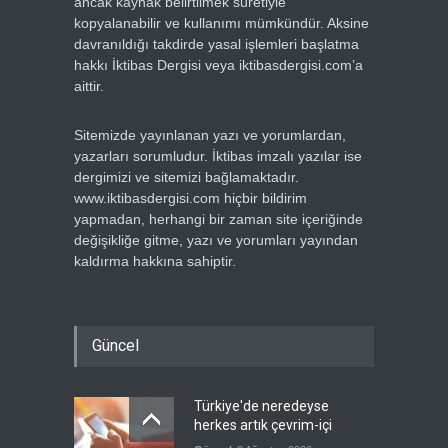
ancak kaynak belirtilmek suretiyle
kopyalanabilir ve kullanımı mümkündür. Aksine
davranıldığı takdirde yasal işlemleri başlatma
hakkı İktibas Dergisi veya iktibasdergisi.com’a
aittir.
Sitemizde yayınlanan yazı ve yorumlardan,
yazarları sorumludur. İktibas imzalı yazılar ise
dergimizi ve sitemizi bağlamaktadır.
www.iktibasdergisi.com hiçbir bildirim
yapmadan, herhangi bir zaman site içeriğinde
değişikliğe gitme, yazı ve yorumları yayından
kaldırma hakkına sahiptir.
Güncel
Türkiye'de neredeyse
herkes artık çevrim-içi