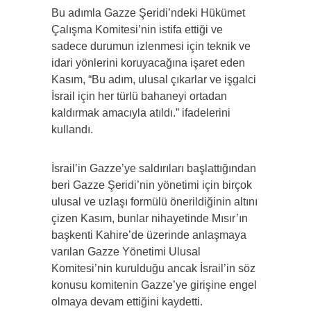
Bu adımla Gazze Şeridi’ndeki Hükümet
Çalışma Komitesi’nin istifa ettiği ve
sadece durumun izlenmesi için teknik ve
idari yönlerini koruyacağına işaret eden
Kasım, “Bu adım, ulusal çıkarlar ve işgalci
İsrail için her türlü bahaneyi ortadan
kaldırmak amacıyla atıldı.” ifadelerini
kullandı.
İsrail’in Gazze’ye saldırıları başlattığından
beri Gazze Şeridi’nin yönetimi için birçok
ulusal ve uzlaşı formülü önerildiğinin altını
çizen Kasım, bunlar nihayetinde Mısır’ın
başkenti Kahire’de üzerinde anlaşmaya
varılan Gazze Yönetimi Ulusal
Komitesi’nin kurulduğu ancak İsrail’in söz
konusu komitenin Gazze’ye girişine engel
olmaya devam ettiğini kaydetti.