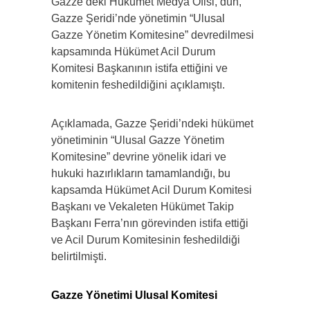
Gazze’deki Hükümet Medya Ofisi, dün,
Gazze Şeridi’nde yönetimin “Ulusal
Gazze Yönetim Komitesine” devredilmesi
kapsamında Hükümet Acil Durum
Komitesi Başkanının istifa ettiğini ve
komitenin feshedildiğini açıklamıştı.
Açıklamada, Gazze Şeridi’ndeki hükümet
yönetiminin “Ulusal Gazze Yönetim
Komitesine” devrine yönelik idari ve
hukuki hazırlıkların tamamlandığı, bu
kapsamda Hükümet Acil Durum Komitesi
Başkanı ve Vekaleten Hükümet Takip
Başkanı Ferra’nın görevinden istifa ettiği
ve Acil Durum Komitesinin feshedildiği
belirtilmişti.
Gazze Yönetimi Ulusal Komitesi