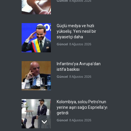
Güncel
8 Ağustos 2026
Güçlü medya ve hızlı
yükseliş: Yeni nesil bir
siyasetçi daha
Güncel
8 Ağustos 2026
Infantino'ya Avrupa'dan
istifa baskısı
Güncel
8 Ağustos 2026
Kolombiya, solcu Petro'nun
yerine aşırı sağcı Espriella'yı
getirdi
Güncel
8 Ağustos 2026