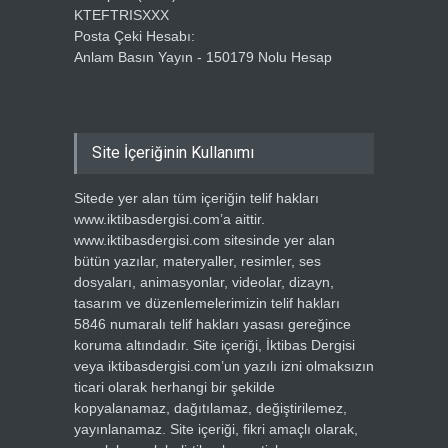
KTEFTRISXXX
Posta Çeki Hesabı:
Anlam Basın Yayın - 150179 Nolu Hesap
Site İçeriğinin Kullanımı
Sitede yer alan tüm içeriğin telif hakları
www.iktibasdergisi.com’a aittir.
www.iktibasdergisi.com sitesinde yer alan
bütün yazılar, materyaller, resimler, ses
dosyaları, animasyonlar, videolar, dizayn,
tasarım ve düzenlemelerimizin telif hakları
5846 numaralı telif hakları yasası gereğince
koruma altındadır. Site içeriği, İktibas Dergisi
veya iktibasdergisi.com’un yazılı izni olmaksızın
ticari olarak herhangi bir şekilde
kopyalanamaz, dağıtılamaz, değiştirilemez,
yayınlanamaz. Site içeriği, fikri amaçlı olarak,