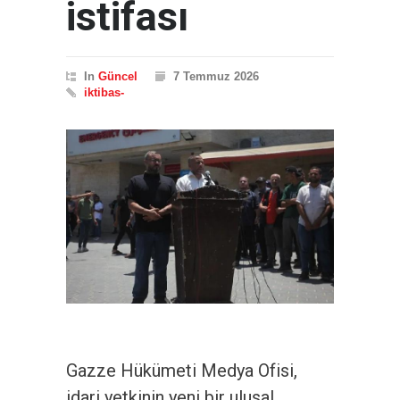
istifası
In
Güncel
7 Temmuz 2026
iktibas-
Gazze Hükümeti Medya Ofisi,
idari yetkinin yeni bir ulusal