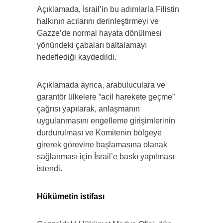
Açıklamada, İsrail’in bu adımlarla Filistin
halkının acılarını derinleştirmeyi ve
Gazze’de normal hayata dönülmesi
yönündeki çabaları baltalamayı
hedeflediği kaydedildi.
Açıklamada ayrıca, arabuluculara ve
garantör ülkelere “acil harekete geçme”
çağrısı yapılarak, anlaşmanın
uygulanmasını engelleme girişimlerinin
durdurulması ve Komitenin bölgeye
girerek görevine başlamasına olanak
sağlanması için İsrail’e baskı yapılması
istendi.
Hükümetin istifası