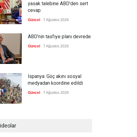
yasak talebine ABD'den sert
cevap
Güncel
7 Ağustos 2026
ABD’nin tasfiye planı devrede
Güncel
7 Ağustos 2026
İspanya: Göç akını sosyal
medyadan koordine edildi
Güncel
7 Ağustos 2026
Meta'ya, çocukların ruh
sağlığını bozuyorsun cezası
ideolar
Güncel
7 Ağustos 2026