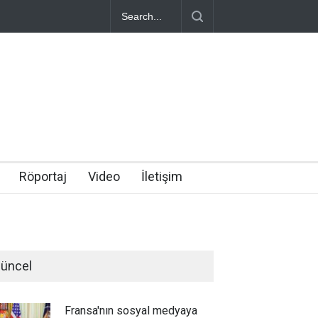
Röportaj
Video
İletişim
üncel
Fransa'nın sosyal medyaya