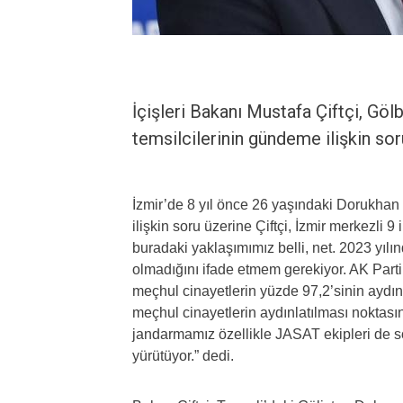
İçişleri Bakanı Mustafa Çiftçi, Göl
temsilcilerinin gündeme ilişkin soru
İzmir’de 8 yıl önce 26 yaşındaki Dorukhan
ilişkin soru üzerine Çiftçi, İzmir merkezli 
buradaki yaklaşımımız belli, net. 2023 yılın
olmadığını ifade etmem gerekiyor. AK Parti
meçhul cinayetlerin yüzde 97,2’sinin aydınla
meçhul cinayetlerin aydınlatılması noktas
jandarmamız özellikle JASAT ekipleri de s
yürütüyor.” dedi.