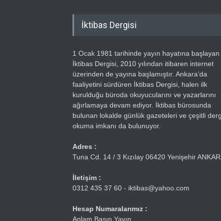
İktibas Dergisi
1 Ocak 1981 tarihinde yayın hayatına başlayan
İktibas Dergisi, 2010 yılından itibaren internet
üzerinden de yayına başlamıştır. Ankara’da
faaliyetini sürdüren İktibas Dergisi, halen ilk
kurulduğu büroda okuyucularını ve yazarlarını
ağırlamaya devam ediyor. İktibas bürosunda
bulunan lokalde günlük gazeteleri ve çeşitli dergi
okuma imkanı da bulunuyor.
Adres :
Tuna Cd. 14 / 3 Kızılay 06420 Yenişehir ANKA
İletişim :
0312 435 37 60 - iktibas@yahoo.com
Hesap Numaralarımız :
Anlam Basın Yayın