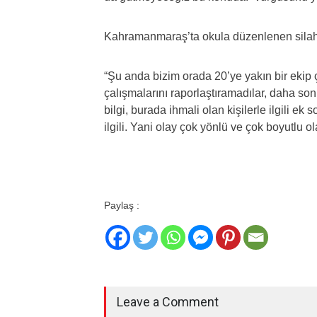
Kahramanmaraş’ta okula düzenlenen silahlı s
“Şu anda bizim orada 20’ye yakın bir ekip
çalışmalarını raporlaştıramadılar, daha 
bilgi, burada ihmali olan kişilerle ilgili ek 
ilgili. Yani olay çok yönlü ve çok boyutlu 
Paylaş :
Leave a Comment