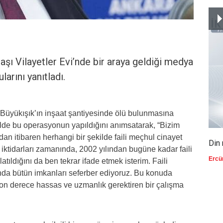
başı Vilayetler Evi’nde bir araya geldiği medya
larını yanıtladı.
 Büyükışık’ın inşaat şantiyesinde ölü bulunmasına
9 ilde bu operasyonun yapıldığını anımsatarak, “Bizim
dan itibaren herhangi bir şekilde faili meçhul cinayet
Din 
 iktidarları zamanında, 2002 yılından bugüne kadar faili
Ercü
tıldığını da ben tekrar ifade etmek isterim. Faili
ında bütün imkanları seferber ediyoruz. Bu konuda
on derece hassas ve uzmanlık gerektiren bir çalışma