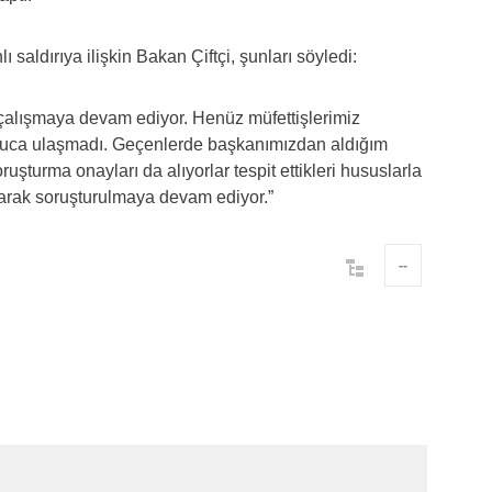
aldırıya ilişkin Bakan Çiftçi, şunları söyledi:
 çalışmaya devam ediyor. Henüz müfettişlerimiz
sonuca ulaşmadı. Geçenlerde başkanımızdan aldığım
soruşturma onayları da alıyorlar tespit ettikleri hususlarla
olarak soruşturulmaya devam ediyor.”
--