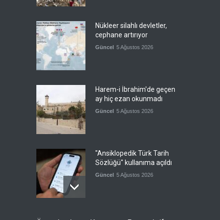
Nükleer silahlı devletler,
cephane artırıyor
Güncel
5 Ağustos 2026
Harem-i İbrahim'de geçen
ay hiç ezan okunmadı
Güncel
5 Ağustos 2026
"Ansiklopedik Türk Tarih
Sözlüğü" kullanıma açıldı
Güncel
5 Ağustos 2026
Almanya'nın otomotiv