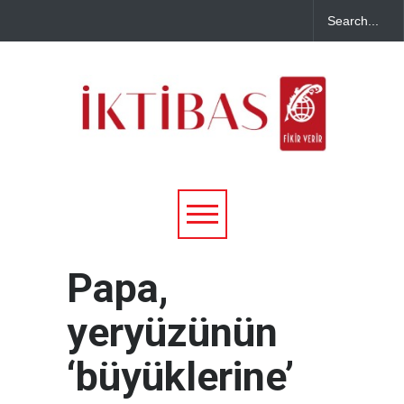
Papa,
yeryüzünün
‘büyüklerine’