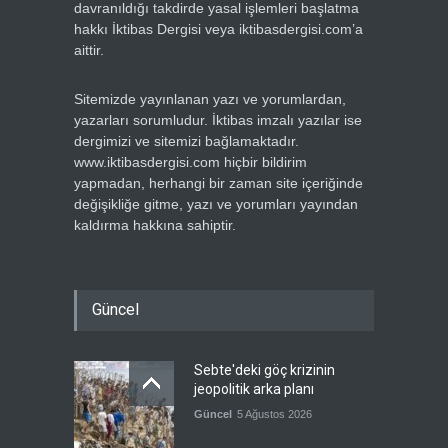
davranıldığı takdirde yasal işlemleri başlatma
hakkı İktibas Dergisi veya iktibasdergisi.com’a
aittir.
Sitemizde yayınlanan yazı ve yorumlardan,
yazarları sorumludur. İktibas imzalı yazılar ise
dergimizi ve sitemizi bağlamaktadır.
www.iktibasdergisi.com hiçbir bildirim
yapmadan, herhangi bir zaman site içeriğinde
değişikliğe gitme, yazı ve yorumları yayından
kaldırma hakkına sahiptir.
Güncel
Sebte'deki göç krizinin
jeopolitik arka planı
Güncel
5 Ağustos 2026