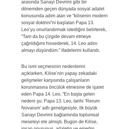
arasında Sanayi Devrimi gibi bir
dönemden geçen dünyada sosyal adalet
konusunda adım atan ve “kilisenin modern
sosyal doktrini”ni başlatan Papa 13.
Leo’yu onurlandırmak istediğini belirterek,
“Tam da bu çizgide devam etmeye
çağrıldığımı hissederek, 14. Leo adını
almayı düşündüm.” ifadelerini kullandı.
Bu ismi seçmesinin nedenlerini
açıklarken, Kilise’nin yapay zekadaki
gelişmeler karşısında çalışanların
korunmasına öncülük etmesine de işaret
eden Papa 14. Leo, “En başta gelen
nedeni şu: Papa 13. Leo, tarihi ‘Rerum
Novarum’ adlı genelgesiyle, ilk büyük
Sanayi Devrimi bağlamında toplumsal
meseleyi ele almıştı. Bugün de Kilise,
insan onurunun, adaletin ve emeğin