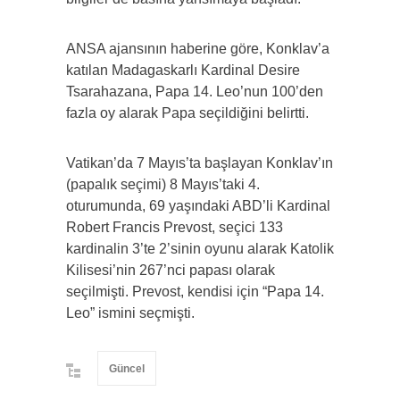
ANSA ajansının haberine göre, Konklav’a
katılan Madagaskarlı Kardinal Desire
Tsarahazana, Papa 14. Leo’nun 100’den
fazla oy alarak Papa seçildiğini belirtti.
Vatikan’da 7 Mayıs’ta başlayan Konklav’ın
(papalık seçimi) 8 Mayıs’taki 4.
oturumunda, 69 yaşındaki ABD’li Kardinal
Robert Francis Prevost, seçici 133
kardinalin 3’te 2’sinin oyunu alarak Katolik
Kilisesi’nin 267’nci papası olarak
seçilmişti. Prevost, kendisi için “Papa 14.
Leo” ismini seçmişti.
Güncel