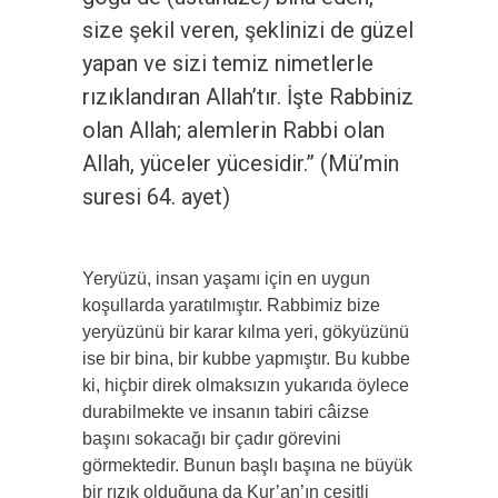
size şekil veren, şeklinizi de güzel
yapan ve sizi temiz nimetlerle
rızıklandıran Allah’tır. İşte Rabbiniz
olan Allah; alemlerin Rabbi olan
Allah, yüceler yücesidir.” (Mü’min
suresi 64. ayet)
Yeryüzü, insan yaşamı için en uygun
koşullarda yaratılmıştır. Rabbimiz bize
yeryüzünü bir karar kılma yeri, gökyüzünü
ise bir bina, bir kubbe yapmıştır. Bu kubbe
ki, hiçbir direk olmaksızın yukarıda öylece
durabilmekte ve insanın tabiri câizse
başını sokacağı bir çadır görevini
görmektedir. Bunun başlı başına ne büyük
bir rızık olduğuna da Kur’an’ın çeşitli