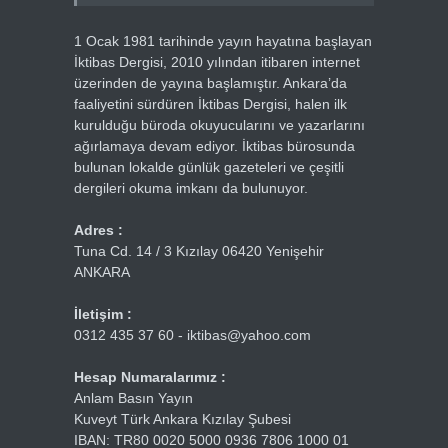
1 Ocak 1981 tarihinde yayın hayatına başlayan
İktibas Dergisi, 2010 yılından itibaren internet
üzerinden de yayına başlamıştır. Ankara’da
faaliyetini sürdüren İktibas Dergisi, halen ilk
kurulduğu büroda okuyucularını ve yazarlarını
ağırlamaya devam ediyor. İktibas bürosunda
bulunan lokalde günlük gazeteleri ve çeşitli
dergileri okuma imkanı da bulunuyor.
Adres :
Tuna Cd. 14 / 3 Kızılay 06420 Yenişehir
ANKARA
İletişim :
0312 435 37 60 - iktibas@yahoo.com
Hesap Numaralarımız :
Anlam Basın Yayın
Kuveyt Türk Ankara Kızılay Şubesi
IBAN: TR80 0020 5000 0936 7806 1000 01