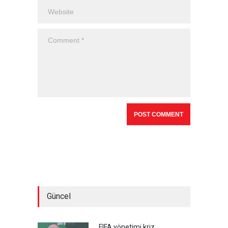
Güncel
FIFA yönetimi kriz