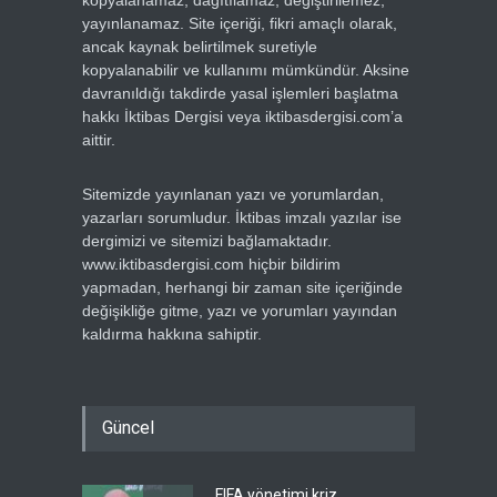
kopyalanamaz, dağıtılamaz, değiştirilemez,
yayınlanamaz. Site içeriği, fikri amaçlı olarak,
ancak kaynak belirtilmek suretiyle
kopyalanabilir ve kullanımı mümkündür. Aksine
davranıldığı takdirde yasal işlemleri başlatma
hakkı İktibas Dergisi veya iktibasdergisi.com’a
aittir.
Sitemizde yayınlanan yazı ve yorumlardan,
yazarları sorumludur. İktibas imzalı yazılar ise
dergimizi ve sitemizi bağlamaktadır.
www.iktibasdergisi.com hiçbir bildirim
yapmadan, herhangi bir zaman site içeriğinde
değişikliğe gitme, yazı ve yorumları yayından
kaldırma hakkına sahiptir.
Güncel
FIFA yönetimi kriz