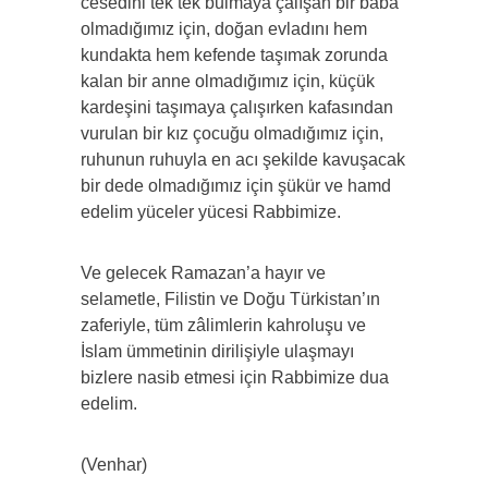
cesedini tek tek bulmaya çalışan bir baba
olmadığımız için, doğan evladını hem
kundakta hem kefende taşımak zorunda
kalan bir anne olmadığımız için, küçük
kardeşini taşımaya çalışırken kafasından
vurulan bir kız çocuğu olmadığımız için,
ruhunun ruhuyla en acı şekilde kavuşacak
bir dede olmadığımız için şükür ve hamd
edelim yüceler yücesi Rabbimize.
Ve gelecek Ramazan’a hayır ve
selametle, Filistin ve Doğu Türkistan’ın
zaferiyle, tüm zâlimlerin kahroluşu ve
İslam ümmetinin dirilişiyle ulaşmayı
bizlere nasib etmesi için Rabbimize dua
edelim.
(Venhar)