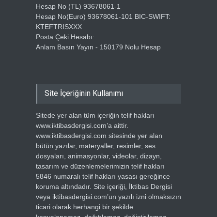
Hesap No (TL) 93678061-1
Hesap No(Euro) 93678061-101 BIC-SWIFT:
KTEFTRISXXX
Posta Çeki Hesabı:
Anlam Basın Yayın - 150179 Nolu Hesap
Site İçeriğinin Kullanımı
Sitede yer alan tüm içeriğin telif hakları
www.iktibasdergisi.com’a aittir.
www.iktibasdergisi.com sitesinde yer alan
bütün yazılar, materyaller, resimler, ses
dosyaları, animasyonlar, videolar, dizayn,
tasarım ve düzenlemelerimizin telif hakları
5846 numaralı telif hakları yasası gereğince
koruma altındadır. Site içeriği, İktibas Dergisi
veya iktibasdergisi.com’un yazılı izni olmaksızın
ticari olarak herhangi bir şekilde