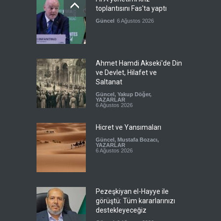
toplantısını Fas'ta yaptı
Güncel
6 Ağustos 2026
Ahmet Hamdi Akseki'de Din
ve Devlet, Hilafet ve
Saltanat
Güncel
,
Yakup Döğer
,
YAZARLAR
6 Ağustos 2026
Hicret ve Yansımaları
Güncel
,
Mustafa Bozacı
,
YAZARLAR
6 Ağustos 2026
Pezeşkiyan el-Hayye ile
görüştü: Tüm kararlarınızı
destekleyeceğiz