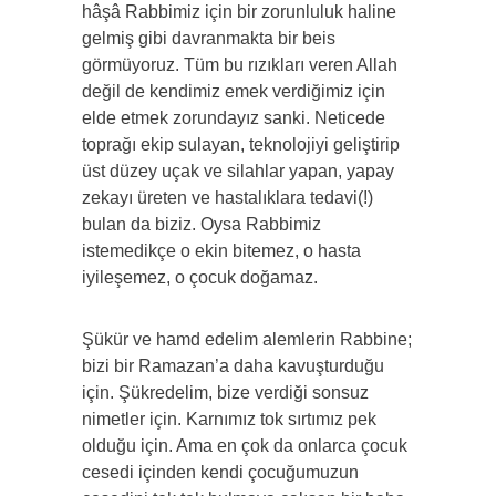
hâşâ Rabbimiz için bir zorunluluk haline
gelmiş gibi davranmakta bir beis
görmüyoruz. Tüm bu rızıkları veren Allah
değil de kendimiz emek verdiğimiz için
elde etmek zorundayız sanki. Neticede
toprağı ekip sulayan, teknolojiyi geliştirip
üst düzey uçak ve silahlar yapan, yapay
zekayı üreten ve hastalıklara tedavi(!)
bulan da biziz. Oysa Rabbimiz
istemedikçe o ekin bitemez, o hasta
iyileşemez, o çocuk doğamaz.
Şükür ve hamd edelim alemlerin Rabbine;
bizi bir Ramazan’a daha kavuşturduğu
için. Şükredelim, bize verdiği sonsuz
nimetler için. Karnımız tok sırtımız pek
olduğu için. Ama en çok da onlarca çocuk
cesedi içinden kendi çocuğumuzun