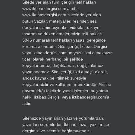
Sitede yer alan tüm içeriğin telif hakları
www.iktibasdergisi.com’a aittir.
www.iktibasdergisi.com sitesinde yer alan
bütün yazılar, materyaller, resimler, ses
dosyaları, animasyonlar, videolar, dizayn,
tasarım ve düzenlemelerimizin telif hakları
5846 numaralı telif hakları yasası gereğince
koruma altındadır. Site içeriği, İktibas Dergisi
veya iktibasdergisi.com’un yazılı izni olmaksızın
ticari olarak herhangi bir şekilde
kopyalanamaz, dağıtılamaz, değiştirilemez,
yayınlanamaz. Site içeriği, fikri amaçlı olarak,
ancak kaynak belirtilmek suretiyle
kopyalanabilir ve kullanımı mümkündür. Aksine
davranıldığı takdirde yasal işlemleri başlatma
hakkı İktibas Dergisi veya iktibasdergisi.com’a
aittir.
Sitemizde yayınlanan yazı ve yorumlardan,
yazarları sorumludur. İktibas imzalı yazılar ise
dergimizi ve sitemizi bağlamaktadır.