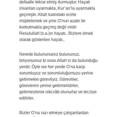
defaatle tekrar etmiş durmuştur. Hayatı
insanları uyarmakla, Kur’an’la uyarmakla
geçmiştir. Allah katındaki ecirle
müjdelemek ve yine O’nun azabı ile
korkutmakla geçmiş değil midir
Resulullah’(s.a.)ın hayatı.. Bizlere örnek
olarak gösterilen hayatı..
Nerede bulunursanız bulununuz,
biliyorsunuz ki orası Allah’ın da bulunduğu
yerdir. Öyle ise her yerde O’na karşı
sorumluyuz ve sorumluluğumuzu yerine
getirmekle görevliyiz. Görevliler,
görevlerini yerine getirmelidirler,
getirmezlerse isticvâb olunurlar ve tecziye
edilirler.
Bizler O’nu razı etmeye çalışanlardan