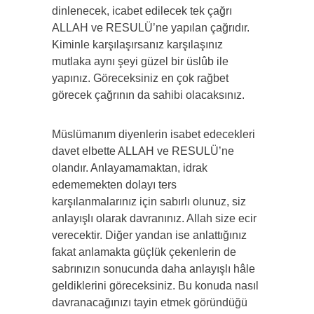
dinlenecek, icabet edilecek tek çağrı
ALLAH ve RESULÜ’ne yapılan çağrıdır.
Kiminle karşılaşırsanız karşılaşınız
mutlaka aynı şeyi güzel bir üslûb ile
yapınız. Göreceksiniz en çok rağbet
görecek çağrının da sahibi olacaksınız.
Müslümanım diyenlerin isabet edecekleri
davet elbette ALLAH ve RESULÜ’ne
olandır. Anlayamamaktan, idrak
edememekten dolayı ters
karşılanmalarınız için sabırlı olunuz, siz
anlayışlı olarak davranınız. Allah size ecir
verecektir. Diğer yandan ise anlattığınız
fakat anlamakta güçlük çekenlerin de
sabrınızın sonucunda daha anlayışlı hâle
geldiklerini göreceksiniz. Bu konuda nasıl
davranacağınızı tayin etmek göründüğü