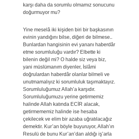
karşı daha da sorumlu olmamız sonucunu
doğurmuyor mu?
Yine meselâ iki kişiden biri bir başkasının
evinin yandığını bilse, diğeri de bilmese..
Bunlardan hangisinin evi yananı haberdâr
etme sorumluluğu vardır? Elbette ki
bilenin değil mi? O halde siz veya biz,
yani müslümanım diyenler, İslâmi
doğrulardan haberdâr olanlar bilmeli ve
unutmamalıyız ki sorumluluk taşımaktayız.
Sorumluluğumuz Allah’a karşıdır.
Sorumluluğumuzu yerine getirmemiz
halinde Allah katında ECİR alacak,
getirmememiz halinde ise hesaba
çekilecek ve elim bir azaba uğratılacağız
demektir. Kur’an böyle buyuruyor, Allah’ın
Resulü de bunu Kur’an’dan aldığı iş’arla