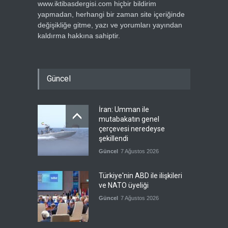
www.iktibasdergisi.com hiçbir bildirim
yapmadan, herhangi bir zaman site içeriğinde
değişikliğe gitme, yazı ve yorumları yayından
kaldırma hakkına sahiptir.
Güncel
İran: Umman ile
mutabakatın genel
çerçevesi neredeyse
şekillendi
Güncel
7 Ağustos 2026
Türkiye'nin ABD ile ilişkileri
ve NATO üyeliği
Güncel
7 Ağustos 2026