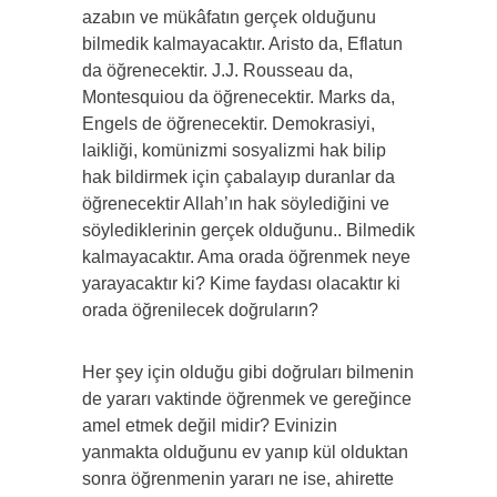
azabın ve mükâfatın gerçek olduğunu
bilmedik kalmayacaktır. Aristo da, Eflatun
da öğrenecektir. J.J. Rousseau da,
Montesquiou da öğrenecektir. Marks da,
Engels de öğrenecektir. Demokrasiyi,
laikliği, komünizmi sosyalizmi hak bilip
hak bildirmek için çabalayıp duranlar da
öğrenecektir Allah’ın hak söylediğini ve
söylediklerinin gerçek olduğunu.. Bilmedik
kalmayacaktır. Ama orada öğrenmek neye
yarayacaktır ki? Kime faydası olacaktır ki
orada öğrenilecek doğruların?
Her şey için olduğu gibi doğruları bilmenin
de yararı vaktinde öğrenmek ve gereğince
amel etmek değil midir? Evinizin
yanmakta olduğunu ev yanıp kül olduktan
sonra öğrenmenin yararı ne ise, ahirette