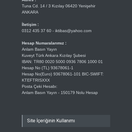
Tuna Cd. 14 / 3 Kızılay 06420 Yenişehir
ANKARA
İletişim :
0312 435 37 60 - iktibas@yahoo.com
Hesap Numaralarımız :
Anlam Basın Yayın
Kuveyt Türk Ankara Kızılay Şubesi
IBAN: TR80 0020 5000 0936 7806 1000 01
Hesap No (TL) 93678061-1
Hesap No(Euro) 93678061-101 BIC-SWIFT:
KTEFTRISXXX
Posta Çeki Hesabı:
Anlam Basın Yayın - 150179 Nolu Hesap
Site İçeriğinin Kullanımı