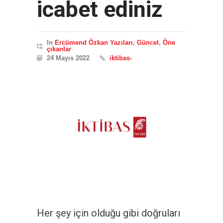
icabet ediniz
In
Ercümend Özkan Yazıları
,
Güncel
,
Öne
çıkanlar
24 Mayıs 2022
iktibas-
Her şey için olduğu gibi doğruları