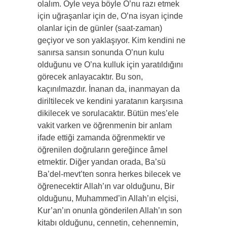
olalım. Öyle veya böyle O’nu razı etmek
için uğraşanlar için de, O’na isyan içinde
olanlar için de günler (saat-zaman)
geçiyor ve son yaklaşıyor. Kim kendini ne
sanırsa sansın sonunda O’nun kulu
olduğunu ve O’na kulluk için yaratıldığını
görecek anlayacaktır. Bu son,
kaçınılmazdır. İnanan da, inanmayan da
diriltilecek ve kendini yaratanın karşısına
dikilecek ve sorulacaktır. Bütün mes’ele
vakit varken ve öğrenmenin bir anlam
ifade ettiği zamanda öğrenmektir ve
öğrenilen doğruların gereğince âmel
etmektir. Diğer yandan orada, Ba’sü
Ba’del-mevt’ten sonra herkes bilecek ve
öğrenecektir Allah’ın var olduğunu, Bir
olduğunu, Muhammed’in Allah’ın elçisi,
Kur’an’ın onunla gönderilen Allah’ın son
kitabı olduğunu, cennetin, cehennemin,