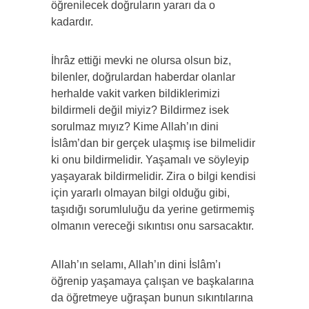
öğrenilecek doğruların yararı da o
kadardır.
İhrâz ettiği mevki ne olursa olsun biz,
bilenler, doğrulardan haberdar olanlar
herhalde vakit varken bildiklerimizi
bildirmeli değil miyiz? Bildirmez isek
sorulmaz mıyız? Kime Allah’ın dini
İslâm’dan bir gerçek ulaşmış ise bilmelidir
ki onu bildirmelidir. Yaşamalı ve söyleyip
yaşayarak bildirmelidir. Zira o bilgi kendisi
için yararlı olmayan bilgi olduğu gibi,
taşıdığı sorumluluğu da yerine getirmemiş
olmanın vereceği sıkıntısı onu sarsacaktır.
Allah’ın selamı, Allah’ın dini İslâm’ı
öğrenip yaşamaya çalışan ve başkalarına
da öğretmeye uğraşan bunun sıkıntılarına