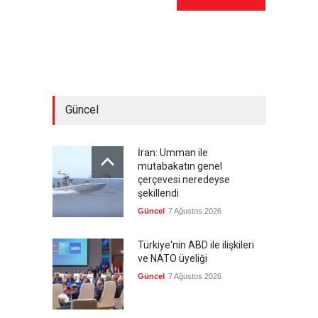
Güncel
İran: Umman ile
mutabakatın genel
çerçevesi neredeyse
şekillendi
Güncel
7 Ağustos 2026
Türkiye'nin ABD ile ilişkileri
ve NATO üyeliği
Güncel
7 Ağustos 2026