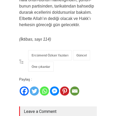
bunun partisinden, tarikatından bahsedip
durarak ecellerini doldursunlar bakalım.
Elbette Allah’ın dediği olacak ve Hakk’ı
herkesin göreceği gün gelecektir.
(İktibas, sayı 114)
Ercümend Özkan Yazıları
Güncel
Öne çıkanlar
Paylaş :
Leave a Comment