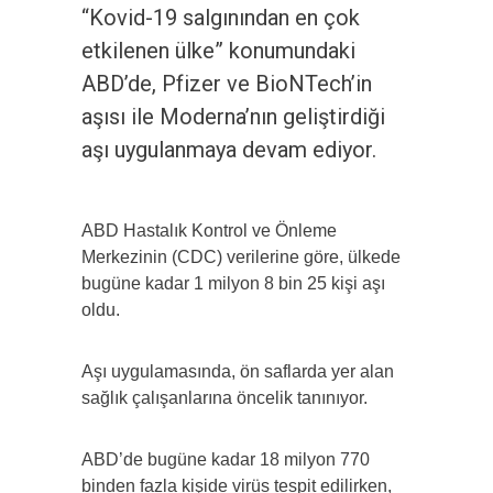
“Kovid-19 salgınından en çok
etkilenen ülke” konumundaki
ABD’de, Pfizer ve BioNTech’in
aşısı ile Moderna’nın geliştirdiği
aşı uygulanmaya devam ediyor.
ABD Hastalık Kontrol ve Önleme
Merkezinin (CDC) verilerine göre, ülkede
bugüne kadar 1 milyon 8 bin 25 kişi aşı
oldu.
Aşı uygulamasında, ön saflarda yer alan
sağlık çalışanlarına öncelik tanınıyor.
ABD’de bugüne kadar 18 milyon 770
binden fazla kişide virüs tespit edilirken,