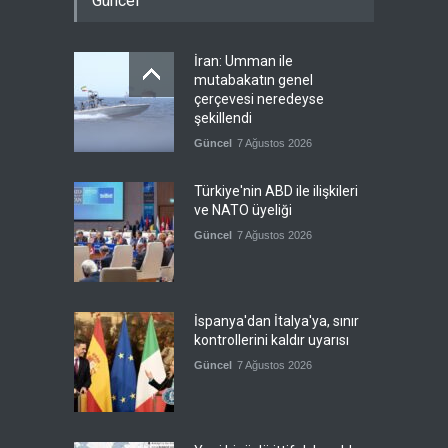
Güncel
İran: Umman ile
mutabakatın genel
çerçevesi neredeyse
şekillendi
Güncel
7 Ağustos 2026
Türkiye'nin ABD ile ilişkileri
ve NATO üyeliği
Güncel
7 Ağustos 2026
İspanya'dan İtalya'ya, sınır
kontrollerini kaldır uyarısı
Güncel
7 Ağustos 2026