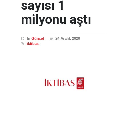
sayısı 1
milyonu aştı
In
Güncel
24 Aralık 2020
iktibas-