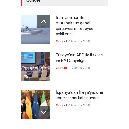
Güncel
İran: Umman ile
mutabakatın genel
çerçevesi neredeyse
şekillendi
Güncel
7 Ağustos 2026
Türkiye'nin ABD ile ilişkileri
ve NATO üyeliği
Güncel
7 Ağustos 2026
İspanya'dan İtalya'ya, sınır
kontrollerini kaldır uyarısı
Güncel
7 Ağustos 2026