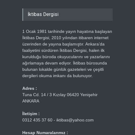
İktibas Dergisi
1 Ocak 1981 tarihinde yayın hayatına başlayan
İktibas Dergisi, 2010 yılından itibaren internet
üzerinden de yayına başlamıştır. Ankara’da
faaliyetini sürdüren İktibas Dergisi, halen ilk
kurulduğu büroda okuyucularını ve yazarlarını
ağırlamaya devam ediyor. İktibas bürosunda
bulunan lokalde günlük gazeteleri ve çeşitli
dergileri okuma imkanı da bulunuyor.
Adres :
Tuna Cd. 14 / 3 Kızılay 06420 Yenişehir
ANKARA
İletişim :
0312 435 37 60 - iktibas@yahoo.com
Hesap Numaralarımız :