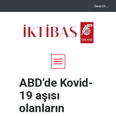
ABD’de Kovid-
19 aşısı
olanların