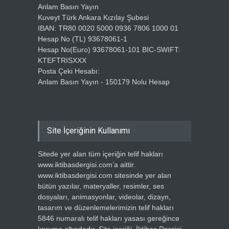
Anlam Basın Yayın
Kuveyt Türk Ankara Kızılay Şubesi
IBAN: TR80 0020 5000 0936 7806 1000 01
Hesap No (TL) 93678061-1
Hesap No(Euro) 93678061-101 BIC-SWIFT:
KTEFTRISXXX
Posta Çeki Hesabı:
Anlam Basın Yayın - 150179 Nolu Hesap
Site İçeriğinin Kullanımı
Sitede yer alan tüm içeriğin telif hakları
www.iktibasdergisi.com’a aittir.
www.iktibasdergisi.com sitesinde yer alan
bütün yazılar, materyaller, resimler, ses
dosyaları, animasyonlar, videolar, dizayn,
tasarım ve düzenlemelerimizin telif hakları
5846 numaralı telif hakları yasası gereğince