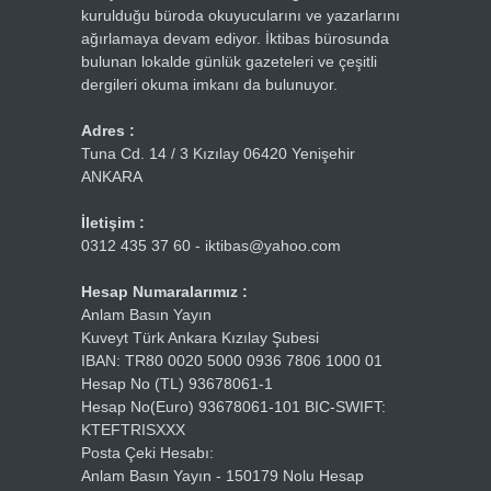
kurulduğu büroda okuyucularını ve yazarlarını
ağırlamaya devam ediyor. İktibas bürosunda
bulunan lokalde günlük gazeteleri ve çeşitli
dergileri okuma imkanı da bulunuyor.
Adres :
Tuna Cd. 14 / 3 Kızılay 06420 Yenişehir
ANKARA
İletişim :
0312 435 37 60 - iktibas@yahoo.com
Hesap Numaralarımız :
Anlam Basın Yayın
Kuveyt Türk Ankara Kızılay Şubesi
IBAN: TR80 0020 5000 0936 7806 1000 01
Hesap No (TL) 93678061-1
Hesap No(Euro) 93678061-101 BIC-SWIFT:
KTEFTRISXXX
Posta Çeki Hesabı:
Anlam Basın Yayın - 150179 Nolu Hesap