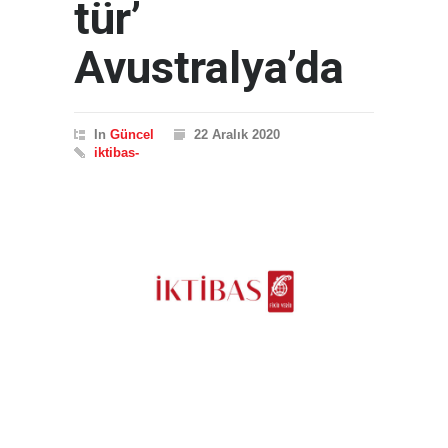
tür’
Avustralya’da
In
Güncel
22 Aralık 2020
iktibas-