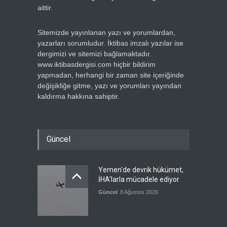
aittir.
Sitemizde yayınlanan yazı ve yorumlardan,
yazarları sorumludur. İktibas imzalı yazılar ise
dergimizi ve sitemizi bağlamaktadır.
www.iktibasdergisi.com hiçbir bildirim
yapmadan, herhangi bir zaman site içeriğinde
değişikliğe gitme, yazı ve yorumları yayından
kaldırma hakkına sahiptir.
Güncel
Yemen'de devrik hükümet,
İHA'larla mücadele ediyor
Güncel
8 Ağustos 2026