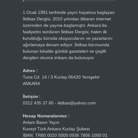
1 Ocak 1981 tarihinde yayın hayatına başlayan
İktibas Dergisi, 2010 yılından itibaren internet
üzerinden de yayına başlamıştır. Ankara’da
faaliyetini sürdüren İktibas Dergisi, halen ilk
kurulduğu büroda okuyucularını ve yazarlarını
ağırlamaya devam ediyor. İktibas bürosunda
bulunan lokalde günlük gazeteleri ve çeşitli
dergileri okuma imkanı da bulunuyor.
Adres :
Tuna Cd. 14 / 3 Kızılay 06420 Yenişehir
ANKARA
İletişim :
0312 435 37 60 - iktibas@yahoo.com
Hesap Numaralarımız :
Anlam Basın Yayın
Kuveyt Türk Ankara Kızılay Şubesi
IBAN: TR80 0020 5000 0936 7806 1000 01