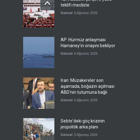
teklifi mecliste
Güncel
6 Ağustos 2026
AP: Hürmüz anlaşması
Hamaney'in onayını bekliyor
Güncel
6 Ağustos 2026
İran: Müzakereler son
aşamada, boğazın açılması
ABD'nin tutumuna bağlı
Güncel
6 Ağustos 2026
Sebte'deki göç krizinin
jeopolitik arka planı
Güncel
5 Ağustos 2026