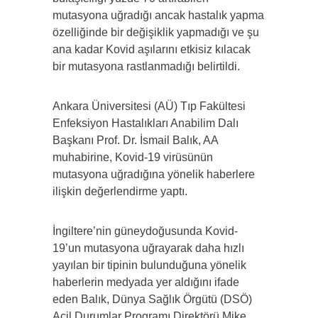
mutasyona uğradığı ancak hastalık yapma
özelliğinde bir değişiklik yapmadığı ve şu
ana kadar Kovid aşılarını etkisiz kılacak
bir mutasyona rastlanmadığı belirtildi.
Ankara Üniversitesi (AÜ) Tıp Fakültesi
Enfeksiyon Hastalıkları Anabilim Dalı
Başkanı Prof. Dr. İsmail Balık, AA
muhabirine, Kovid-19 virüsünün
mutasyona uğradığına yönelik haberlere
ilişkin değerlendirme yaptı.
İngiltere’nin güneydoğusunda Kovid-
19’un mutasyona uğrayarak daha hızlı
yayılan bir tipinin bulunduğuna yönelik
haberlerin medyada yer aldığını ifade
eden Balık, Dünya Sağlık Örgütü (DSÖ)
Acil Durumlar Programı Direktörü Mike