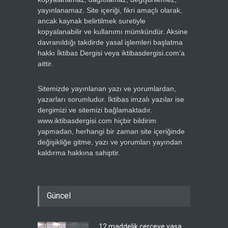
yayınlanamaz. Site içeriği, fikri amaçlı olarak,
ancak kaynak belirtilmek suretiyle
kopyalanabilir ve kullanımı mümkündür. Aksine
davranıldığı takdirde yasal işlemleri başlatma
hakkı İktibas Dergisi veya iktibasdergisi.com’a
aittir.
Sitemizde yayınlanan yazı ve yorumlardan,
yazarları sorumludur. İktibas imzalı yazılar ise
dergimizi ve sitemizi bağlamaktadır.
www.iktibasdergisi.com hiçbir bildirim
yapmadan, herhangi bir zaman site içeriğinde
değişikliğe gitme, yazı ve yorumları yayından
kaldırma hakkına sahiptir.
Güncel
12 maddelik çerçeve yasa