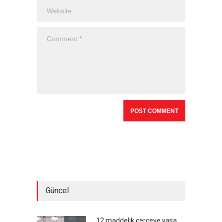
Güncel
12 maddelik çerçeve yasa