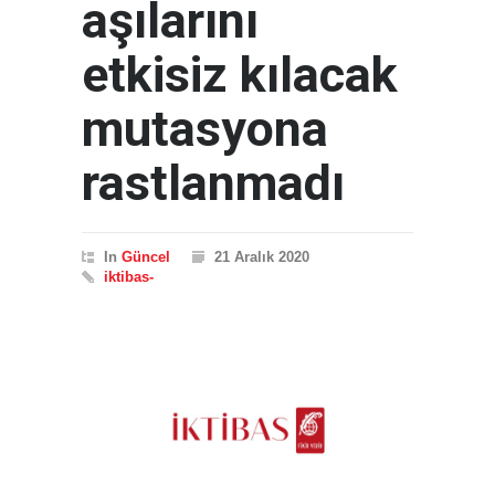
aşılarını
etkisiz kılacak
mutasyona
rastlanmadı
In
Güncel
21 Aralık 2020
iktibas-