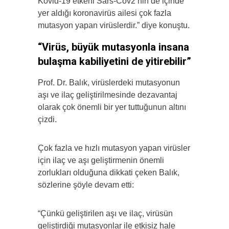
Kovid-19 etkeni Sars-Cov2’nin de içinde
yer aldığı koronavirüs ailesi çok fazla
mutasyon yapan virüslerdir.” diye konuştu.
“Virüs, büyük mutasyonla insana
bulaşma kabiliyetini de yitirebilir”
Prof. Dr. Balık, virüslerdeki mutasyonun
aşı ve ilaç geliştirilmesinde dezavantaj
olarak çok önemli bir yer tuttuğunun altını
çizdi.
Çok fazla ve hızlı mutasyon yapan virüsler
için ilaç ve aşı geliştirmenin önemli
zorlukları olduğuna dikkati çeken Balık,
sözlerine şöyle devam etti:
“Çünkü geliştirilen aşı ve ilaç, virüsün
geliştirdiği mutasyonlar ile etkisiz hale