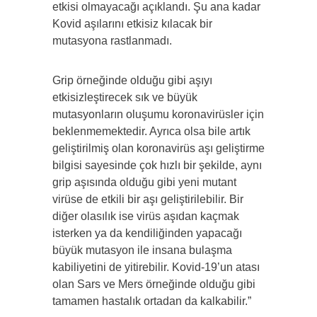
etkisi olmayacağı açıklandı. Şu ana kadar
Kovid aşılarını etkisiz kılacak bir
mutasyona rastlanmadı.
Grip örneğinde olduğu gibi aşıyı
etkisizleştirecek sık ve büyük
mutasyonların oluşumu koronavirüsler için
beklenmemektedir. Ayrıca olsa bile artık
geliştirilmiş olan koronavirüs aşı geliştirme
bilgisi sayesinde çok hızlı bir şekilde, aynı
grip aşısında olduğu gibi yeni mutant
virüse de etkili bir aşı geliştirilebilir. Bir
diğer olasılık ise virüs aşıdan kaçmak
isterken ya da kendiliğinden yapacağı
büyük mutasyon ile insana bulaşma
kabiliyetini de yitirebilir. Kovid-19’un atası
olan Sars ve Mers örneğinde olduğu gibi
tamamen hastalık ortadan da kalkabilir.”