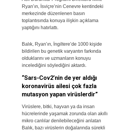
Ryan’ın, İsviçre’nin Cenevre kentindeki
merkezinde düzenlenen basın
toplantısında konuya ilişkin açıklama
yaptığını hatırlattı.
Balık, Ryan’ın, İngiltere’de 1000 kişide
bildirilen bu genetik varyantın farkında
olduklarını ve uzmanların konuyu
incelediğini söylediğini aktardı.
“Sars-Cov2’nin de yer aldığı
koronavirüs ailesi çok fazla
mutasyon yapan virüslerdir”
Virüslere, bitki, hayvan ya da insan
hücrelerinde yaşamak zorunda olan akıllı
mikro canlılar denilebileceğini anlatan
Balık, bazı virüslerin doğalarında sürekli