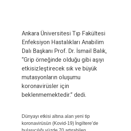
Ankara Üniversitesi Tıp Fakültesi
Enfeksiyon Hastalıkları Anabilim
Dalı Başkanı Prof. Dr. İsmail Balık,
“Grip örneğinde olduğu gibi aşıyı
etkisizleştirecek sık ve büyük
mutasyonların oluşumu
koronavirüsler için
beklenmemektedir.” dedi.
Dünyayı etkisi altına alan yeni tip
koronavirüsün (Kovid-19) İngiltere’de
bulaşıcılığı yüzde 70 artırabilen