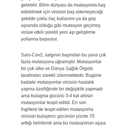
gelebilir. Bilim dünyası da mutasyonla baş
edebilmek için virüsün baş edemeyeceği
şekilde çoklu ilaç kullanımı ya da grip
aşısında olduğu gibi mutasyon geçirmiş
virüse etkili sürekli yeni aşı geliştirme
yollarına başvurur.
Sars-Cov2, salgının başından bu yana çok
fazla mutasyona uğramıştır. Mutasyonlar
bir çok ülke ve Dünya Sağlık Örgütü
tarafından sürekli izlenmektedir. Bugüne
kadarki mutasyonlar virüsün hastalık
yapma özelliğinde bir değişiklik yapmadı
ama bulaşma gücünü 3-4 kat artıran
mutasyonlar tespit edildi. En son
İngiltere’de tespit edilen mutasyonla
virüsün bulaştırıcı gücünün yüzde 70
arttığı belirlendi ama bu mutasyonun aşıya