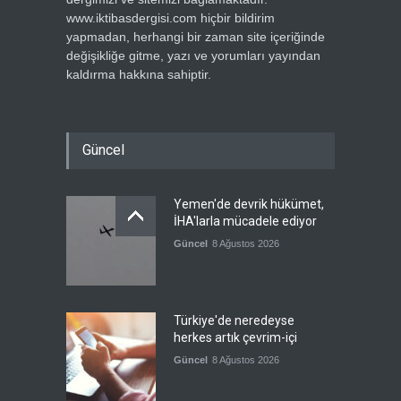
www.iktibasdergisi.com hiçbir bildirim
yapmadan, herhangi bir zaman site içeriğinde
değişikliğe gitme, yazı ve yorumları yayından
kaldırma hakkına sahiptir.
Güncel
Yemen'de devrik hükümet,
İHA'larla mücadele ediyor
Güncel
8 Ağustos 2026
Türkiye'de neredeyse
herkes artık çevrim-içi
Güncel
8 Ağustos 2026