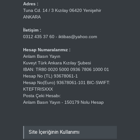
Adres :
Tuna Cd. 14 / 3 Kızılay 06420 Yenişehir
ANKARA
İletişim :
0312 435 37 60 - iktibas@yahoo.com
Hesap Numaralarımız :
Anlam Basın Yayın
Kuveyt Türk Ankara Kızılay Şubesi
IBAN: TR80 0020 5000 0936 7806 1000 01
Hesap No (TL) 93678061-1
Hesap No(Euro) 93678061-101 BIC-SWIFT:
KTEFTRISXXX
Posta Çeki Hesabı:
Anlam Basın Yayın - 150179 Nolu Hesap
Site İçeriğinin Kullanımı