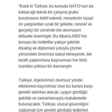
“Kaldı ki Türkiye, bu konuda NATO’nun da
katılacağı teknik bir çalışma grubu
kurulmasını teklif ederek, meselenin siyasi
ön yargılardan uzak bir şekilde, nesnel ve
gerçekçi bir zeminde ele alınmasını
defaatle önermiştir. Bu itibarla ABD’nin
konuyu iki müttefike yakışır şekilde
diyalog ve diplomasi yoluyla çözme
yönündeki önerimizi kabul etmeyerek, tek
taraflı yaptırımlara başvurması her türlü
izandan yoksun bir davranıştır.
Türkiye, ilişkilerimizi olumsuz yönde
etkilemesi kaçınılmaz olan bu karara karşı
gerekli adımları atacak, uygun gördüğü
şekilde ve zamanlamayla mukabelede
bulunacaktır. Türkiye, ulusal güvenliğini
sağlamak için gerekli gördüğü tedbirleri