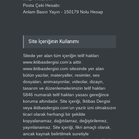
Posta Çeki Hesabı:
Anlam Basın Yayın - 150179 Nolu Hesap
Site İçeriğinin Kullanımı
Sitede yer alan tüm içeriğin telif hakları
www.iktibasdergisi.com’a aittir.
www.iktibasdergisi.com sitesinde yer alan
bütün yazılar, materyaller, resimler, ses
dosyaları, animasyonlar, videolar, dizayn,
tasarım ve düzenlemelerimizin telif hakları
5846 numaralı telif hakları yasası gereğince
koruma altındadır. Site içeriği, İktibas Dergisi
veya iktibasdergisi.com’un yazılı izni olmaksızın
ticari olarak herhangi bir şekilde
kopyalanamaz, dağıtılamaz, değiştirilemez,
yayınlanamaz. Site içeriği, fikri amaçlı olarak,
ancak kaynak belirtilmek suretiyle