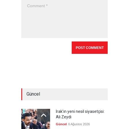
Güncel
Irak'ın yeni nesil siyasetçisi:
Ali Zeydi
Güncel
6 Ağustos 2026