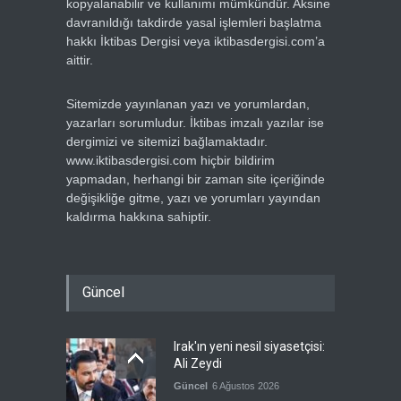
kopyalanabilir ve kullanımı mümkündür. Aksine
davranıldığı takdirde yasal işlemleri başlatma
hakkı İktibas Dergisi veya iktibasdergisi.com’a
aittir.
Sitemizde yayınlanan yazı ve yorumlardan,
yazarları sorumludur. İktibas imzalı yazılar ise
dergimizi ve sitemizi bağlamaktadır.
www.iktibasdergisi.com hiçbir bildirim
yapmadan, herhangi bir zaman site içeriğinde
değişikliğe gitme, yazı ve yorumları yayından
kaldırma hakkına sahiptir.
Güncel
Irak'ın yeni nesil siyasetçisi:
Ali Zeydi
Güncel
6 Ağustos 2026