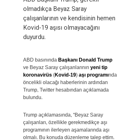
olmadıkça Beyaz Saray
çalışanlarının ve kendisinin hemen
Kovid-19 aşısı olmayacağını
duyurdu.
ABD basınında
Başkanı Donald Trump
ve Beyaz Saray çalışanlarının
yeni tip
koronavirüs
(
Kovid-19
)
aşı programı
nda
öncelikli olacağı haberlerinin ardından
Trump, Twitter hesabından açıklamada
bulundu.
Trump açıklamasında, “Beyaz Saray
çalışanları, özellikle gerekmedikçe aşı
programının ilerleyen aşamalarında aşı
olmalı. Bu konuda düzenleme talep ettim.