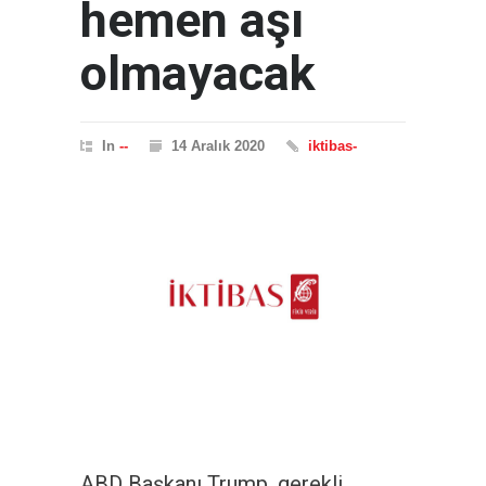
hemen aşı
olmayacak
In
--
14 Aralık 2020
iktibas-
ABD Başkanı Trump, gerekli