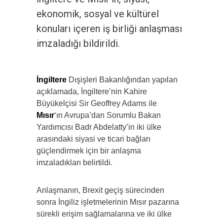
ekonomik, sosyal ve kültürel
konuları içeren iş birliği anlaşması
imzaladığı bildirildi.
İngiltere
Dışişleri Bakanlığından yapılan
açıklamada, İngiltere’nin Kahire
Büyükelçisi Sir Geoffrey Adams ile
Mısır
‘ın Avrupa’dan Sorumlu Bakan
Yardımcısı Badr Abdelatty’in iki ülke
arasındaki siyasi ve ticari bağları
güçlendirmek için bir anlaşma
imzaladıkları belirtildi.
Anlaşmanın, Brexit geçiş sürecinden
sonra İngiliz işletmelerinin Mısır pazarına
sürekli erişim sağlamalarına ve iki ülke