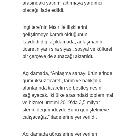
arasındaki yatırımı artırmaya yardımcı
olacağı ifade edildi.
İngiltere’nin Mısır ile ilişkilerini
geliştirmeye kararlı olduğunun
kaydedildiği açıklamada, anlaşmanın
ticaretin yanı sıra siyasi, sosyal ve kültürel
bir çerçeve de sunacağı aktarıldı.
Açıklamada, “Anlaşma sanayi ürünlerinde
gümrüksüz ticareti, tarım ve balıkçılık
alanlarında ticaretin serbestleşmesini
sağlayacak. İki ülke arasındaki toplam mal
ve hizmet üretimi 2019’da 3,5 milyar
sterlin değerindeydi. Bunu genişletmeye
çalışacağız.” ifadelerine yer verildi.
Açıklamada görüşlerine yer verilen