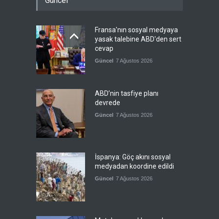
Güncel
Fransa'nın sosyal medyaya
yasak talebine ABD'den sert
cevap
Güncel
7 Ağustos 2026
ABD’nin tasfiye planı
devrede
Güncel
7 Ağustos 2026
İspanya: Göç akını sosyal
medyadan koordine edildi
Güncel
7 Ağustos 2026