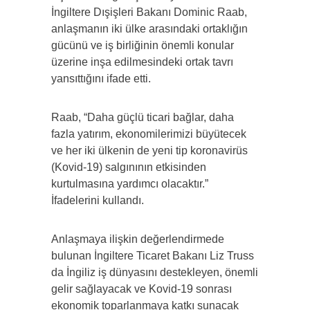
İngiltere Dışişleri Bakanı Dominic Raab,
anlaşmanın iki ülke arasındaki ortaklığın
gücünü ve iş birliğinin önemli konular
üzerine inşa edilmesindeki ortak tavrı
yansıttığını ifade etti.
Raab, “Daha güçlü ticari bağlar, daha
fazla yatırım, ekonomilerimizi büyütecek
ve her iki ülkenin de yeni tip koronavirüs
(Kovid-19) salgınının etkisinden
kurtulmasına yardımcı olacaktır.”
İfadelerini kullandı.
Anlaşmaya ilişkin değerlendirmede
bulunan İngiltere Ticaret Bakanı Liz Truss
da İngiliz iş dünyasını destekleyen, önemli
gelir sağlayacak ve Kovid-19 sonrası
ekonomik toparlanmaya katkı sunacak