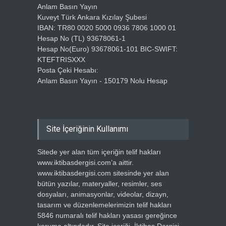
Anlam Basın Yayın
Kuveyt Türk Ankara Kızılay Şubesi
IBAN: TR80 0020 5000 0936 7806 1000 01
Hesap No (TL) 93678061-1
Hesap No(Euro) 93678061-101 BIC-SWIFT:
KTEFTRISXXX
Posta Çeki Hesabı:
Anlam Basın Yayın - 150179 Nolu Hesap
Site İçeriğinin Kullanımı
Sitede yer alan tüm içeriğin telif hakları
www.iktibasdergisi.com’a aittir.
www.iktibasdergisi.com sitesinde yer alan
bütün yazılar, materyaller, resimler, ses
dosyaları, animasyonlar, videolar, dizayn,
tasarım ve düzenlemelerimizin telif hakları
5846 numaralı telif hakları yasası gereğince