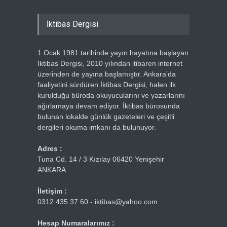
İktibas Dergisi
1 Ocak 1981 tarihinde yayın hayatına başlayan
İktibas Dergisi, 2010 yılından itibaren internet
üzerinden de yayına başlamıştır. Ankara’da
faaliyetini sürdüren İktibas Dergisi, halen ilk
kurulduğu büroda okuyucularını ve yazarlarını
ağırlamaya devam ediyor. İktibas bürosunda
bulunan lokalde günlük gazeteleri ve çeşitli
dergileri okuma imkanı da bulunuyor.
Adres :
Tuna Cd. 14 / 3 Kızılay 06420 Yenişehir
ANKARA
İletişim :
0312 435 37 60 - iktibas@yahoo.com
Hesap Numaralarımız :