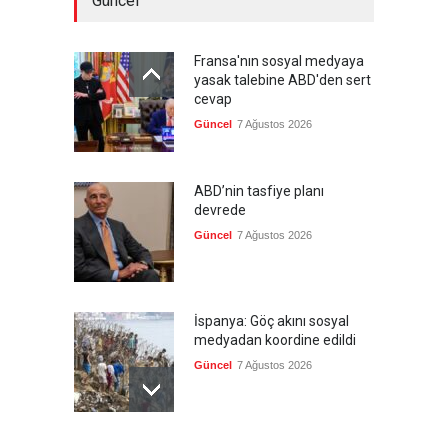
Güncel
Fransa'nın sosyal medyaya
yasak talebine ABD'den sert
cevap
Güncel
7 Ağustos 2026
ABD’nin tasfiye planı
devrede
Güncel
7 Ağustos 2026
İspanya: Göç akını sosyal
medyadan koordine edildi
Güncel
7 Ağustos 2026