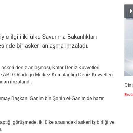
iyle ilgili iki ülke Savunma Bakanlıkları
sinde bir askeri anlaşma imzaladı.
 askeri deniz anlaşması, Katar Deniz Kuvvetleri
ve ABD Ortadoğu Merkez Komutanlığı Deniz Kuvvetleri
ndan imzalandı.
Din 
Ercü
rmay Başkanı Ganim bin Şahin el-Ganim de hazır
ığı görüşmede, iki ülke arasındaki askeri iş birliği ve
ı.