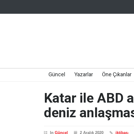
Güncel
Yazarlar
Öne Çıkanlar
Katar ile ABD 
deniz anlaşmas
In
Güncel
2 Aralık 2020
iktibas-