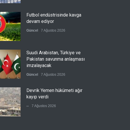
Futbol endüstrisinde kavga
devam ediyor
Güncel
7 Ağustos 2026
Suudi Arabistan, Türkiye ve
Pakistan savunma anlaşması
imzalayacak
Güncel
7 Ağustos 2026
Devrik Yemen hükümeti ağır
kayıp verdi
--
7 Ağustos 2026
İsrail'in tehdidi sonrası ABD,