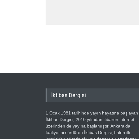
İktibas Dergisi
1 Ocak 1981 tarihinde yayın hayatına başlayan
İktibas Dergisi, 2010 yılından itibaren internet
üzerinden de yayına başlamıştır. Ankara’da
faaliyetini sürdüren İktibas Dergisi, halen ilk