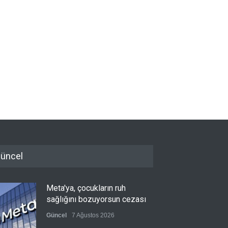
üncel
Meta'ya, çocukların ruh
sağlığını bozuyorsun cezası
Güncel
7 Ağustos 2026