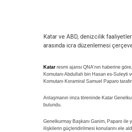
Katar ve ABD, denizcilik faaliyetler
arasında icra düzenlemesi çerçeve
Katar
resmi ajansı QNA’nın haberine göre,
Komutanı Abdullah bin Hasan es-Suleyti 
Komutanı Koramiral Samuel Paparo tarafı
Anlaşmanın imza töreninde Katar Genelku
bulundu.
Genelkurmay Başkanı Ganim, Paparo ile yapt
ilişkilerin güçlendirilmesi konularını ele ald