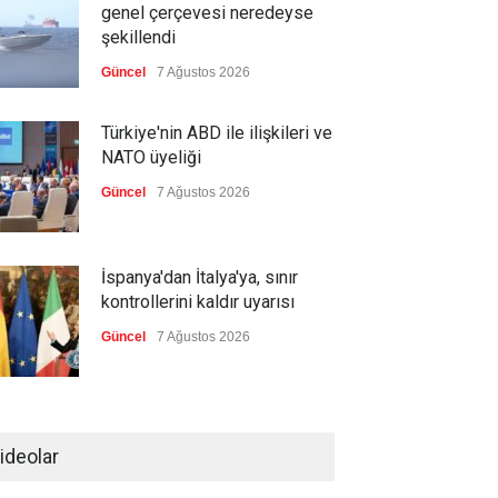
genel çerçevesi neredeyse
şekillendi
Güncel
7 Ağustos 2026
Türkiye'nin ABD ile ilişkileri ve
NATO üyeliği
Güncel
7 Ağustos 2026
İspanya'dan İtalya'ya, sınır
kontrollerini kaldır uyarısı
Güncel
7 Ağustos 2026
Yeni bir üçlü ittifak kuruldu
ideolar
Güncel
7 Ağustos 2026