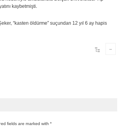
atını kaybetmişti.
ker, “kasten öldürme” suçundan 12 yıl 6 ay hapis
--
red fields are marked with *