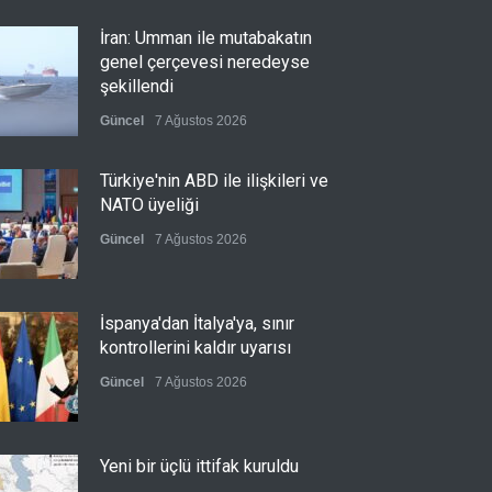
İran: Umman ile mutabakatın
genel çerçevesi neredeyse
şekillendi
Güncel
7 Ağustos 2026
Türkiye'nin ABD ile ilişkileri ve
NATO üyeliği
Güncel
7 Ağustos 2026
İspanya'dan İtalya'ya, sınır
kontrollerini kaldır uyarısı
Güncel
7 Ağustos 2026
Yeni bir üçlü ittifak kuruldu