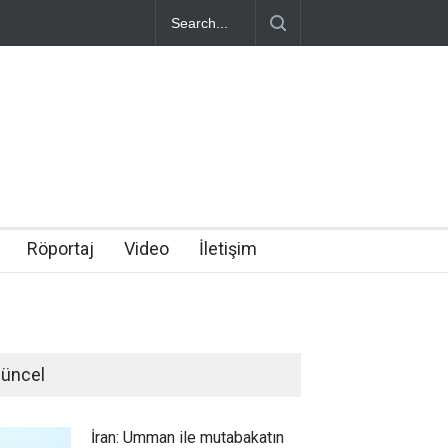
Röportaj
Video
İletişim
üncel
İran: Umman ile mutabakatın