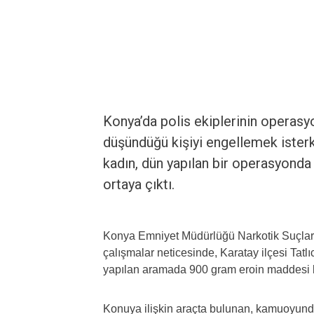
Konya’da polis ekiplerinin operasyo
düşündüğü kişiyi engellemek isterk
kadın, dün yapılan bir operasyonda 
ortaya çıktı.
Konya Emniyet Müdürlüğü Narkotik Suçlar
çalışmalar neticesinde, Karatay ilçesi Tatl
yapılan aramada 900 gram eroin maddesi 
Konuya ilişkin araçta bulunan, kamuoyunda