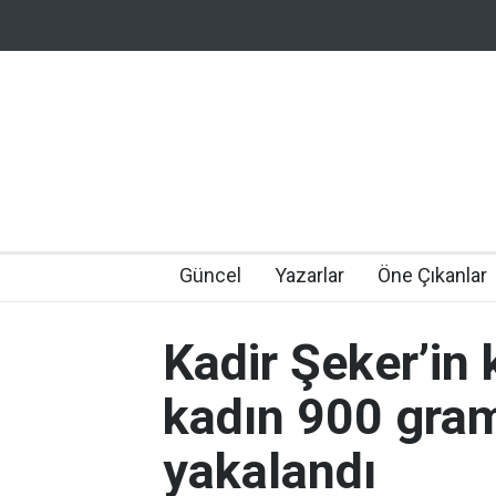
Güncel
Yazarlar
Öne Çıkanlar
Kadir Şeker’in 
kadın 900 gra
yakalandı