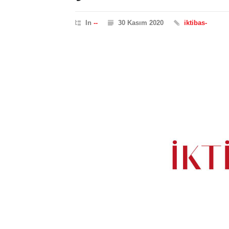
In
--
30 Kasım 2020
iktibas-