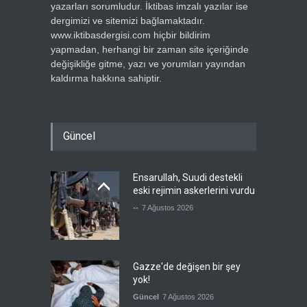
yazarları sorumludur. İktibas imzalı yazılar ise
dergimizi ve sitemizi bağlamaktadır.
www.iktibasdergisi.com hiçbir bildirim
yapmadan, herhangi bir zaman site içeriğinde
değişikliğe gitme, yazı ve yorumları yayından
kaldırma hakkına sahiptir.
Güncel
Ensarullah, Suudi destekli
eski rejimin askerlerini vurdu
--
7 Ağustos 2026
Gazze'de değişen bir şey
yok!
Güncel
7 Ağustos 2026