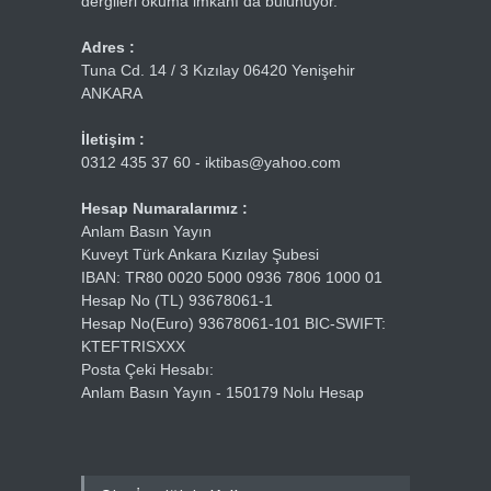
dergileri okuma imkanı da bulunuyor.
Adres :
Tuna Cd. 14 / 3 Kızılay 06420 Yenişehir
ANKARA
İletişim :
0312 435 37 60 - iktibas@yahoo.com
Hesap Numaralarımız :
Anlam Basın Yayın
Kuveyt Türk Ankara Kızılay Şubesi
IBAN: TR80 0020 5000 0936 7806 1000 01
Hesap No (TL) 93678061-1
Hesap No(Euro) 93678061-101 BIC-SWIFT:
KTEFTRISXXX
Posta Çeki Hesabı:
Anlam Basın Yayın - 150179 Nolu Hesap