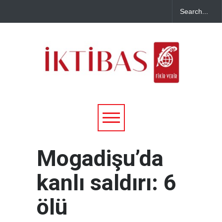
Mogadişu’da
kanlı saldırı: 6
ölü