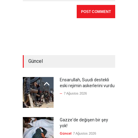
Güncel
Ensarullah, Suudi destekli
eski rejimin askerlerini vurdu
--
7 Ağustos 2026
Gazze'de değişen bir şey
yok!
Güncel
7 Ağustos 2026