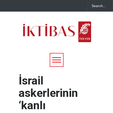
İsrail
askerlerinin
‘kanlı