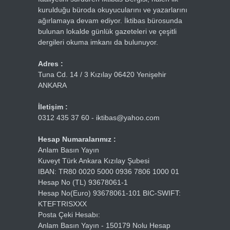
kurulduğu büroda okuyucularını ve yazarlarını
ağırlamaya devam ediyor. İktibas bürosunda
bulunan lokalde günlük gazeteleri ve çeşitli
dergileri okuma imkanı da bulunuyor.
Adres :
Tuna Cd. 14 / 3 Kızılay 06420 Yenişehir
ANKARA
İletişim :
0312 435 37 60 - iktibas@yahoo.com
Hesap Numaralarımız :
Anlam Basın Yayın
Kuveyt Türk Ankara Kızılay Şubesi
IBAN: TR80 0020 5000 0936 7806 1000 01
Hesap No (TL) 93678061-1
Hesap No(Euro) 93678061-101 BIC-SWIFT:
KTEFTRISXXX
Posta Çeki Hesabı:
Anlam Basın Yayın - 150179 Nolu Hesap