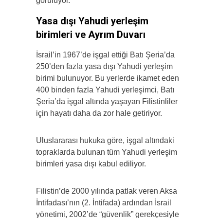
görülüyor.
Yasa dışı Yahudi yerleşim
birimleri ve Ayrım Duvarı
İsrail’in 1967’de işgal ettiği Batı Şeria’da
250’den fazla yasa dışı Yahudi yerleşim
birimi bulunuyor. Bu yerlerde ikamet eden
400 binden fazla Yahudi yerleşimci, Batı
Şeria’da işgal altında yaşayan Filistinliler
için hayatı daha da zor hale getiriyor.
Uluslararası hukuka göre, işgal altındaki
topraklarda bulunan tüm Yahudi yerleşim
birimleri yasa dışı kabul ediliyor.
Filistin’de 2000 yılında patlak veren Aksa
İntifadası’nın (2. İntifada) ardından İsrail
yönetimi, 2002’de “güvenlik” gerekçesiyle