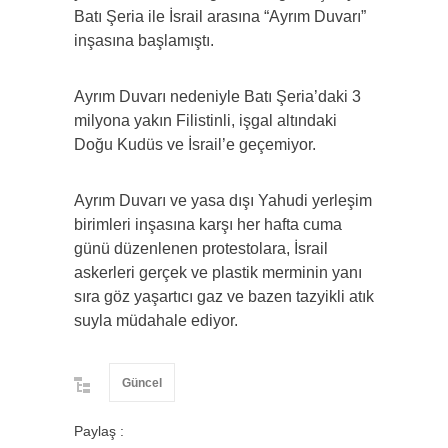
Batı Şeria ile İsrail arasına “Ayrım Duvarı”
inşasına başlamıştı.
Ayrım Duvarı nedeniyle Batı Şeria’daki 3
milyona yakın Filistinli, işgal altındaki
Doğu Kudüs ve İsrail’e geçemiyor.
Ayrım Duvarı ve yasa dışı Yahudi yerleşim
birimleri inşasına karşı her hafta cuma
günü düzenlenen protestolara, İsrail
askerleri gerçek ve plastik merminin yanı
sıra göz yaşartıcı gaz ve bazen tazyikli atık
suyla müdahale ediyor.
Güncel
Paylaş :