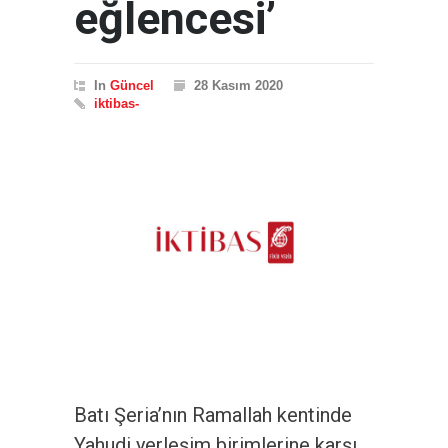
eğlencesi’
In
Güncel
28 Kasım 2020
iktibas-
Batı Şeria’nın Ramallah kentinde
Yahudi yerleşim birimlerine karşı