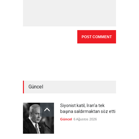
Güncel
Siyonist katil, İran'a tek
başına saldırmaktan söz etti
Güncel
6 Ağustos 2026