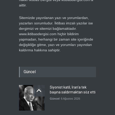
aittir.
Sitemizde yayınlanan yazı ve yorumlardan,
yazarları sorumludur. İktibas imzalı yazılar ise
dergimizi ve sitemizi bağlamaktadır.
www.iktibasdergisi.com hiçbir bildirim
yapmadan, herhangi bir zaman site içeriğinde
değişikliğe gitme, yazı ve yorumları yayından
kaldırma hakkına sahiptir.
Güncel
Siyonist katil, İran'a tek
başına saldırmaktan söz etti
Güncel
6 Ağustos 2026