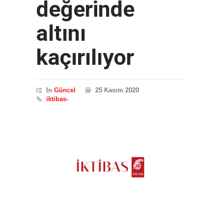
değerinde
altını
kaçırılıyor
In
Güncel
25 Kasım 2020
iktibas-