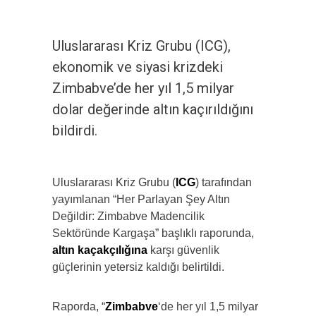
Uluslararası Kriz Grubu (ICG),
ekonomik ve siyasi krizdeki
Zimbabve’de her yıl 1,5 milyar
dolar değerinde altın kaçırıldığını
bildirdi.
Uluslararası Kriz Grubu (
ICG
) tarafından
yayımlanan “Her Parlayan Şey Altın
Değildir: Zimbabve Madencilik
Sektöründe Kargaşa” başlıklı raporunda,
altın kaçakçılığına
karşı güvenlik
güçlerinin yetersiz kaldığı belirtildi.
Raporda, “
Zimbabve
‘de her yıl 1,5 milyar