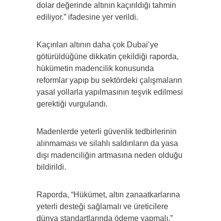
dolar değerinde altının kaçırıldığı tahmin
ediliyor.” ifadesine yer verildi.
Kaçırılan altının daha çok Dubai’ye
götürüldüğüne dikkatin çekildiği raporda,
hükümetin madencilik konusunda
reformlar yapıp bu sektördeki çalışmaların
yasal yollarla yapılmasının teşvik edilmesi
gerektiği vurgulandı.
Madenlerde yeterli güvenlik tedbirlerinin
alınmaması ve silahlı saldırıların da yasa
dışı madenciliğin artmasına neden olduğu
bildirildi.
Raporda, “Hükümet, altın zanaatkarlarına
yeterli desteği sağlamalı ve üreticilere
dünya standartlarında ödeme yapmalı.”