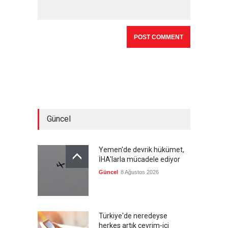
Güncel
Yemen'de devrik hükümet,
İHA'larla mücadele ediyor
Güncel
8 Ağustos 2026
Türkiye'de neredeyse
herkes artık çevrim-içi