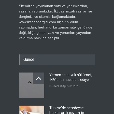
Sitemizde yayınlanan yazı ve yorumlardan,
yazarları sorumludur. İktibas imzalı yazılar ise
dergimizi ve sitemizi bağlamaktadır.
www.iktibasdergisi.com hiçbir bildirim
yapmadan, herhangi bir zaman site içeriğinde
değişikliğe gitme, yazı ve yorumları yayından
kaldırma hakkına sahiptir.
Güncel
Yemen'de devrik hükümet,
İHA'larla mücadele ediyor
Güncel
8 Ağustos 2026
Türkiye'de neredeyse
herkes artık çevrim-içi