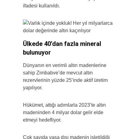
ifadesi kullanıldı.
Ülkede 40’dan fazla mineral
bulunuyor
Dünyanın en verimli altın madenlerine
sahip Zimbabve’de mevcut altın
rezervlerinin yüzde 25’inde aktif üretim
yapılıyor.
Hükümet, attığı adımlarla 2023’te altın
madeninden 4 milyar dolar gelir elde
etmeyi hedefliyor.
Çok sayıda yasa dışı madenin işletildiği