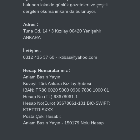
bulunan lokalde günlük gazeteleri ve çeşitli
dergileri okuma imkanı da bulunuyor.
Adres :
Tuna Cd. 14 / 3 Kızılay 06420 Yenişehir
ANKARA
İletişim :
0312 435 37 60 - iktibas@yahoo.com
Hesap Numaralarımız :
Anlam Basın Yayın
Kuveyt Türk Ankara Kızılay Şubesi
IBAN: TR80 0020 5000 0936 7806 1000 01
Hesap No (TL) 93678061-1
Hesap No(Euro) 93678061-101 BIC-SWIFT:
KTEFTRISXXX
Posta Çeki Hesabı:
Anlam Basın Yayın - 150179 Nolu Hesap