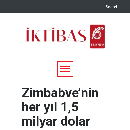
Zimbabve’nin
her yıl 1,5
milyar dolar