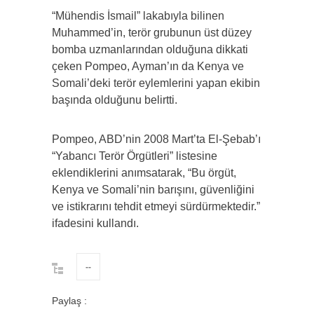
“Mühendis İsmail” lakabıyla bilinen
Muhammed’in, terör grubunun üst düzey
bomba uzmanlarından olduğuna dikkati
çeken Pompeo, Ayman’ın da Kenya ve
Somali’deki terör eylemlerini yapan ekibin
başında olduğunu belirtti.
Pompeo, ABD’nin 2008 Mart’ta El-Şebab’ı
“Yabancı Terör Örgütleri” listesine
eklendiklerini anımsatarak, “Bu örgüt,
Kenya ve Somali’nin barışını, güvenliğini
ve istikrarını tehdit etmeyi sürdürmektedir.”
ifadesini kullandı.
--
Paylaş :