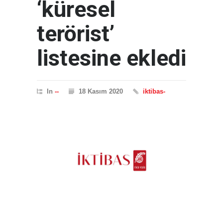
‘küresel
terörist’
listesine ekledi
In
--
18 Kasım 2020
iktibas-