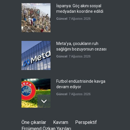
İspanya: Göç akını sosyal
medyadan koordine edildi
Güncel
7 Ağustos 2026
Meta'ya, çocukların ruh
sağlığını bozuyorsun cezası
Güncel
7 Ağustos 2026
Futbol endüstrisinde kavga
devam ediyor
Güncel
7 Ağustos 2026
Suudi Arabistan, Türkiye ve
Öne çıkanlar
Kavram
Perspektif
Pakistan savunma
Ercümend Özkan Yazıları