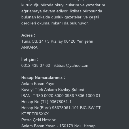
kurulduğu büroda okuyucularını ve yazarlarını
ağırlamaya devam ediyor. İktibas bürosunda
bulunan lokalde günlük gazeteleri ve çeşitli
dergileri okuma imkanı da bulunuyor.
Adres :
Tuna Cd. 14 / 3 Kızılay 06420 Yenişehir
ANKARA
İletişim :
0312 435 37 60 - iktibas@yahoo.com
Hesap Numaralarımız :
Anlam Basın Yayın
Kuveyt Türk Ankara Kızılay Şubesi
IBAN: TR80 0020 5000 0936 7806 1000 01
Hesap No (TL) 93678061-1
Hesap No(Euro) 93678061-101 BIC-SWIFT:
KTEFTRISXXX
Posta Çeki Hesabı:
Anlam Basın Yayın - 150179 Nolu Hesap