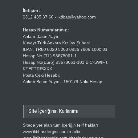
İletişim :
0312 435 37 60 - iktibas@yahoo.com
Hesap Numaralarımız :
Anlam Basın Yayın
Kuveyt Türk Ankara Kızılay Şubesi
IBAN: TR80 0020 5000 0936 7806 1000 01
Hesap No (TL) 93678061-1
Hesap No(Euro) 93678061-101 BIC-SWIFT:
KTEFTRISXXX
Posta Çeki Hesabı:
Anlam Basın Yayın - 150179 Nolu Hesap
Site İçeriğinin Kullanımı
Sitede yer alan tüm içeriğin telif hakları
www.iktibasdergisi.com’a aittir.
www.iktibasdergisi.com sitesinde yer alan