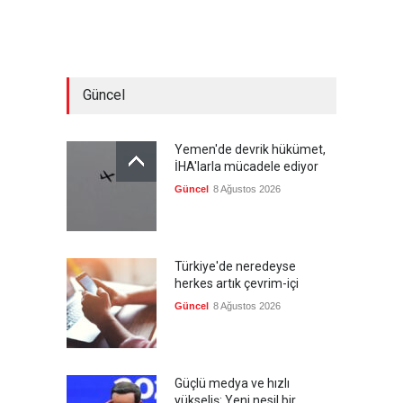
Güncel
Yemen'de devrik hükümet,
İHA'larla mücadele ediyor
Güncel
8 Ağustos 2026
Türkiye'de neredeyse
herkes artık çevrim-içi
Güncel
8 Ağustos 2026
Güçlü medya ve hızlı
yükseliş: Yeni nesil bir