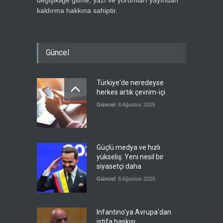
kaldırma hakkına sahiptir.
Güncel
Türkiye'de neredeyse
herkes artık çevrim-içi
Güncel
8 Ağustos 2026
Güçlü medya ve hızlı
yükseliş: Yeni nesil bir
siyasetçi daha
Güncel
8 Ağustos 2026
Infantino'ya Avrupa'dan
istifa baskısı