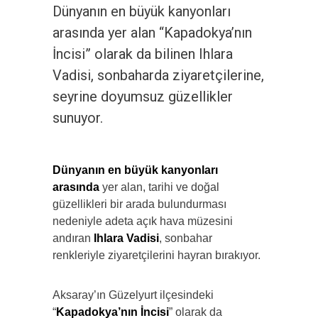
Dünyanın en büyük kanyonları
arasında yer alan “Kapadokya’nın
İncisi” olarak da bilinen Ihlara
Vadisi, sonbaharda ziyaretçilerine,
seyrine doyumsuz güzellikler
sunuyor.
Dünyanın en büyük kanyonları
arasında
yer alan, tarihi ve doğal
güzellikleri bir arada bulundurması
nedeniyle adeta açık hava müzesini
andıran
Ihlara Vadisi
, sonbahar
renkleriyle ziyaretçilerini hayran bırakıyor.
Aksaray’ın Güzelyurt ilçesindeki
“
Kapadokya’nın İncisi
” olarak da