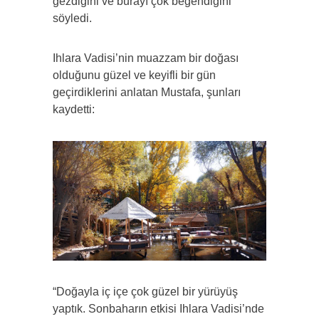
gezdiğini ve burayı çok beğendiğini
söyledi.
Ihlara Vadisi’nin muazzam bir doğası
olduğunu güzel ve keyifli bir gün
geçirdiklerini anlatan Mustafa, şunları
kaydetti:
“Doğayla iç içe çok güzel bir yürüyüş
yaptık. Sonbaharın etkisi Ihlara Vadisi’nde