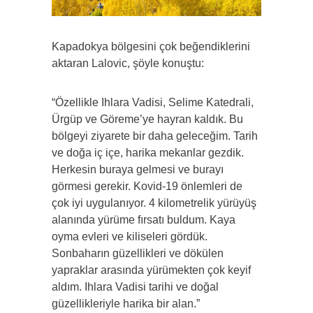
Kapadokya bölgesini çok beğendiklerini
aktaran Lalovic, şöyle konuştu:
“Özellikle Ihlara Vadisi, Selime Katedrali,
Ürgüp ve Göreme’ye hayran kaldık. Bu
bölgeyi ziyarete bir daha geleceğim. Tarih
ve doğa iç içe, harika mekanlar gezdik.
Herkesin buraya gelmesi ve burayı
görmesi gerekir. Kovid-19 önlemleri de
çok iyi uygulanıyor. 4 kilometrelik yürüyüş
alanında yürüme fırsatı buldum. Kaya
oyma evleri ve kiliseleri gördük.
Sonbaharın güzellikleri ve dökülen
yapraklar arasında yürümekten çok keyif
aldım. Ihlara Vadisi tarihi ve doğal
güzellikleriyle harika bir alan.”