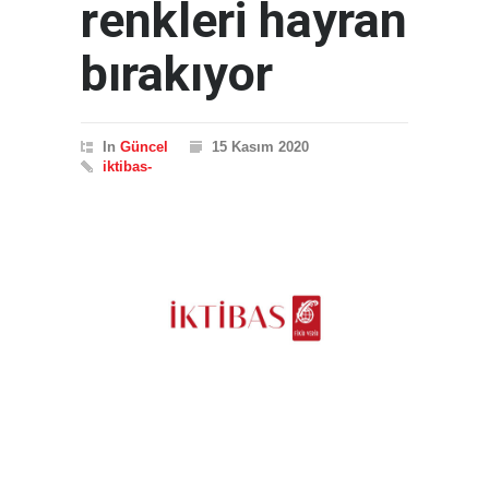
renkleri hayran
bırakıyor
In
Güncel
15 Kasım 2020
iktibas-