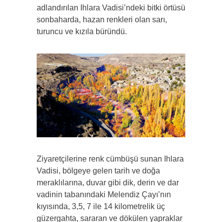
adlandırılan Ihlara Vadisi’ndeki bitki örtüsü
sonbaharda, hazan renkleri olan sarı,
turuncu ve kızıla büründü.
Ziyaretçilerine renk cümbüşü sunan Ihlara
Vadisi, bölgeye gelen tarih ve doğa
meraklılarına, duvar gibi dik, derin ve dar
vadinin tabanındaki Melendiz Çayı’nın
kıyısında, 3,5, 7 ile 14 kilometrelik üç
güzergahta, sararan ve dökülen yapraklar