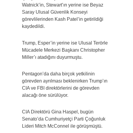
Watnick’in, Stewart’ın yerine ise Beyaz
Saray Ulusal Güvenlik Konseyi
görevlilerinden Kash Patel’in getirildiği
kaydedildi.
Trump, Esper’in yerine ise Ulusal Terörle
Mücadele Merkezi Başkanı Christopher
Miller’ı atadığını duyurmuştu.
Pentagon’da daha birçok yetkilinin
görevden ayrılması beklenirken Trump’ın
CIA ve FBI direktörlerini de görevden
alacağı öne sürülüyor.
CIA Direktörü Gina Haspel, bugün
Senato’da Cumhuriyetçi Parti Çoğunluk
Lideri Mitch McConnel ile görüşmüştü.