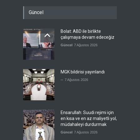
Güncel
Bolat: ABD ile birlikte
çalışmaya devam edeceğiz
Güncel
7 Ağustos 2026
MGK bildirisi yayınlandı
--
7 Ağustos 2026
Ensarullah: Suudi rejimi için
en kısa ve en az maliyetli yol,
müdahaleyi durdurmak
Güncel
7 Ağustos 2026