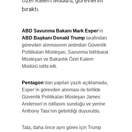
Özel Kalem Müdürü, görevlerini
bıraktı.
ABD Savunma Bakanı Mark Esper
‘in
ABD Başkanı Donald Trump
tarafından
görevden alınmasının ardından Güvenlik
Politikaları Müsteşarı, Savunma İstihbarat
Müsteşarı ve Bakanlık Özel Kalem
Müdürü istifa etti.
Pentagon
‘dan yapılan yazılı açıklamada,
Esper’in görevden alınması ile birlikte
Güvenlik Politikaları Müsteşarı James
Anderson’ın istifasını sunduğu ve yerine
Anthony Tata’nın getirildiği duyuruldu.
Tata, daha önce aynı görev için Trump