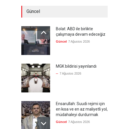
Güncel
Bolat: ABD ile birlikte
çalışmaya devam edeceğiz
Güncel
7 Ağustos 2026
MGK bildirisi yayınlandı
--
7 Ağustos 2026
Ensarullah: Suudi rejimi için
en kısa ve en az maliyetli yol,
müdahaleyi durdurmak
Güncel
7 Ağustos 2026