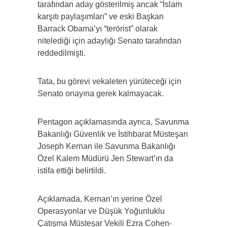
tarafından aday gösterilmiş ancak “İslam
karşıtı paylaşımları” ve eski Başkan
Barrack Obama’yı “terörist” olarak
nitelediği için adaylığı Senato tarafından
reddedilmişti.
Tata, bu görevi vekaleten yürüteceği için
Senato onayına gerek kalmayacak.
Pentagon açıklamasında ayrıca, Savunma
Bakanlığı Güvenlik ve İstihbarat Müsteşarı
Joseph Kernan ile Savunma Bakanlığı
Özel Kalem Müdürü Jen Stewart’ın da
istifa ettiği belirtildi.
Açıklamada, Kernan’ın yerine Özel
Operasyonlar ve Düşük Yoğunluklu
Çatışma Müsteşar Vekili Ezra Cohen-