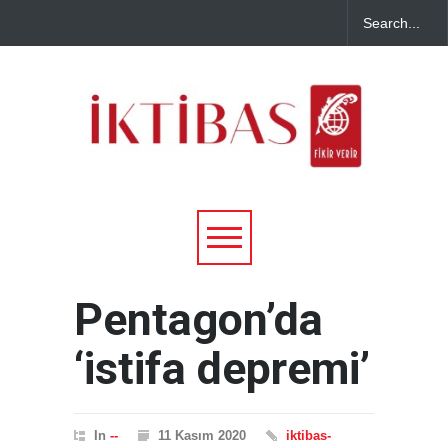
Pentagon’da
‘istifa depremi’
In
--
11 Kasım 2020
iktibas-