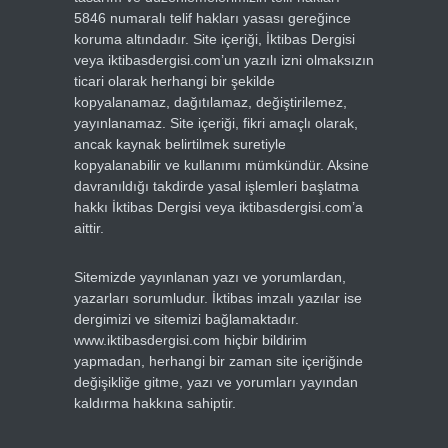
5846 numaralı telif hakları yasası gereğince
koruma altındadır. Site içeriği, İktibas Dergisi
veya iktibasdergisi.com’un yazılı izni olmaksızın
ticari olarak herhangi bir şekilde
kopyalanamaz, dağıtılamaz, değiştirilemez,
yayınlanamaz. Site içeriği, fikri amaçlı olarak,
ancak kaynak belirtilmek suretiyle
kopyalanabilir ve kullanımı mümkündür. Aksine
davranıldığı takdirde yasal işlemleri başlatma
hakkı İktibas Dergisi veya iktibasdergisi.com’a
aittir.
Sitemizde yayınlanan yazı ve yorumlardan,
yazarları sorumludur. İktibas imzalı yazılar ise
dergimizi ve sitemizi bağlamaktadır.
www.iktibasdergisi.com hiçbir bildirim
yapmadan, herhangi bir zaman site içeriğinde
değişikliğe gitme, yazı ve yorumları yayından
kaldırma hakkına sahiptir.