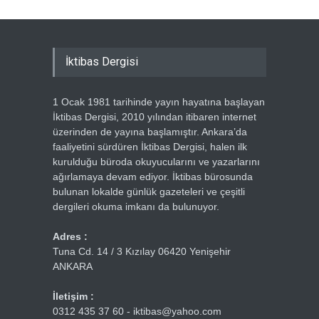
İktibas Dergisi
1 Ocak 1981 tarihinde yayın hayatına başlayan
İktibas Dergisi, 2010 yılından itibaren internet
üzerinden de yayına başlamıştır. Ankara’da
faaliyetini sürdüren İktibas Dergisi, halen ilk
kurulduğu büroda okuyucularını ve yazarlarını
ağırlamaya devam ediyor. İktibas bürosunda
bulunan lokalde günlük gazeteleri ve çeşitli
dergileri okuma imkanı da bulunuyor.
Adres :
Tuna Cd. 14 / 3 Kızılay 06420 Yenişehir
ANKARA
İletişim :
0312 435 37 60 - iktibas@yahoo.com