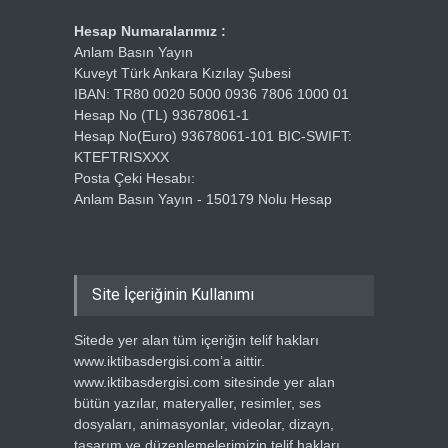
Hesap Numaralarımız :
Anlam Basın Yayın
Kuveyt Türk Ankara Kızılay Şubesi
IBAN: TR80 0020 5000 0936 7806 1000 01
Hesap No (TL) 93678061-1
Hesap No(Euro) 93678061-101 BIC-SWIFT:
KTEFTRISXXX
Posta Çeki Hesabı:
Anlam Basın Yayın - 150179 Nolu Hesap
Site İçeriğinin Kullanımı
Sitede yer alan tüm içeriğin telif hakları
www.iktibasdergisi.com’a aittir.
www.iktibasdergisi.com sitesinde yer alan
bütün yazılar, materyaller, resimler, ses
dosyaları, animasyonlar, videolar, dizayn,
tasarım ve düzenlemelerimizin telif hakları