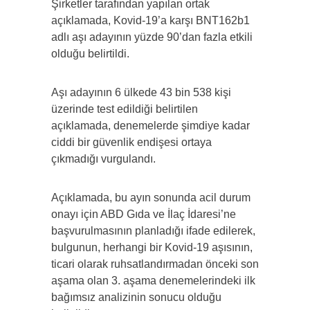
Şirketler tarafından yapılan ortak
açıklamada, Kovid-19’a karşı BNT162b1
adlı aşı adayının yüzde 90’dan fazla etkili
olduğu belirtildi.
Aşı adayının 6 ülkede 43 bin 538 kişi
üzerinde test edildiği belirtilen
açıklamada, denemelerde şimdiye kadar
ciddi bir güvenlik endişesi ortaya
çıkmadığı vurgulandı.
Açıklamada, bu ayın sonunda acil durum
onayı için ABD Gıda ve İlaç İdaresi’ne
başvurulmasının planladığı ifade edilerek,
bulgunun, herhangi bir Kovid-19 aşısının,
ticari olarak ruhsatlandırmadan önceki son
aşama olan 3. aşama denemelerindeki ilk
bağımsız analizinin sonucu olduğu