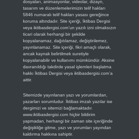
dosyaları, animasyonlar, videolar, dizayn,
tasarım ve düzenlemelerimizin telif hakları
5846 numaralı telif hakları yasası gereğince
koruma altındadır. Site içeriği, İktibas Dergisi
veya iktibasdergisi.com’un yazılı izni olmaksızın
ticari olarak herhangi bir şekilde
kopyalanamaz, dağıtılamaz, değiştirilemez,
yayınlanamaz. Site içeriği, fikri amaçlı olarak,
ancak kaynak belirtilmek suretiyle
kopyalanabilir ve kullanımı mümkündür. Aksine
davranıldığı takdirde yasal işlemleri başlatma
hakkı İktibas Dergisi veya iktibasdergisi.com’a
aittir.
Sitemizde yayınlanan yazı ve yorumlardan,
yazarları sorumludur. İktibas imzalı yazılar ise
dergimizi ve sitemizi bağlamaktadır.
www.iktibasdergisi.com hiçbir bildirim
yapmadan, herhangi bir zaman site içeriğinde
değişikliğe gitme, yazı ve yorumları yayından
kaldırma hakkına sahiptir.