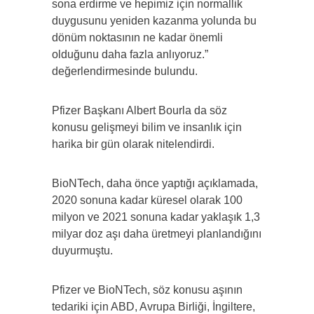
sona erdirme ve hepimiz için normallik
duygusunu yeniden kazanma yolunda bu
dönüm noktasının ne kadar önemli
olduğunu daha fazla anlıyoruz.”
değerlendirmesinde bulundu.
Pfizer Başkanı Albert Bourla da söz
konusu gelişmeyi bilim ve insanlık için
harika bir gün olarak nitelendirdi.
BioNTech, daha önce yaptığı açıklamada,
2020 sonuna kadar küresel olarak 100
milyon ve 2021 sonuna kadar yaklaşık 1,3
milyar doz aşı daha üretmeyi planlandığını
duyurmuştu.
Pfizer ve BioNTech, söz konusu aşının
tedariki için ABD, Avrupa Birliği, İngiltere,