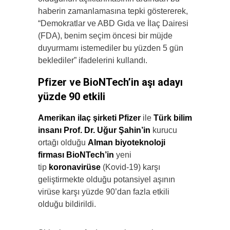
haberin zamanlamasına tepki göstererek,
“Demokratlar ve ABD Gıda ve İlaç Dairesi
(FDA), benim seçim öncesi bir müjde
duyurmamı istemediler bu yüzden 5 gün
beklediler” ifadelerini kullandı.
Pfizer ve BioNTech’in aşı adayı
yüzde 90 etkili
Amerikan ilaç şirketi Pfizer
ile
Türk bilim
insanı Prof. Dr. Uğur Şahin’in
kurucu
ortağı olduğu
Alman biyoteknoloji
firması BioNTech’in
yeni
tip
koronavirüse
(Kovid-19) karşı
geliştirmekte olduğu potansiyel aşının
virüse karşı yüzde 90’dan fazla etkili
olduğu bildirildi.