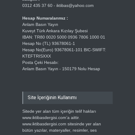
0312 435 37 60 - iktibas@yahoo.com
Hesap Numaralarımız :
Anlam Basın Yayın
Kuveyt Türk Ankara Kızılay Şubesi
IBAN: TR80 0020 5000 0936 7806 1000 01
Hesap No (TL) 93678061-1
Hesap No(Euro) 93678061-101 BIC-SWIFT:
KTEFTRISXXX
Posta Çeki Hesabı:
Anlam Basın Yayın - 150179 Nolu Hesap
Site İçeriğinin Kullanımı
Sitede yer alan tüm içeriğin telif hakları
www.iktibasdergisi.com’a aittir.
www.iktibasdergisi.com sitesinde yer alan
bütün yazılar, materyaller, resimler, ses