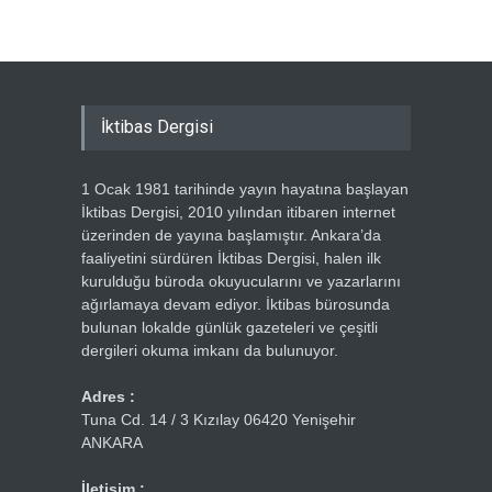
İktibas Dergisi
1 Ocak 1981 tarihinde yayın hayatına başlayan
İktibas Dergisi, 2010 yılından itibaren internet
üzerinden de yayına başlamıştır. Ankara’da
faaliyetini sürdüren İktibas Dergisi, halen ilk
kurulduğu büroda okuyucularını ve yazarlarını
ağırlamaya devam ediyor. İktibas bürosunda
bulunan lokalde günlük gazeteleri ve çeşitli
dergileri okuma imkanı da bulunuyor.
Adres :
Tuna Cd. 14 / 3 Kızılay 06420 Yenişehir
ANKARA
İletişim :