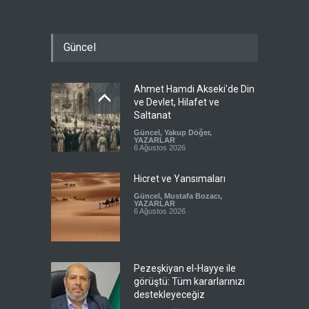
Güncel
Ahmet Hamdi Akseki'de Din
ve Devlet, Hilafet ve
Saltanat
Güncel
,
Yakup Döğer
,
YAZARLAR
6 Ağustos 2026
Hicret ve Yansımaları
Güncel
,
Mustafa Bozacı
,
YAZARLAR
6 Ağustos 2026
Pezeşkiyan el-Hayye ile
görüştü: Tüm kararlarınızı
destekleyeceğiz