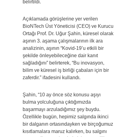
belirtildi.
Açıklamada görüşlerine yer verilen
BioNTech Üst Yöneticisi (CEO) ve Kurucu
Ortağı Prof. Dr. Uğur Şahin, küresel olarak
aşının 3. aşama çalışmalarının ilk ara
analizinin, aşının “Kovid-19’u etkili bir
şekilde önleyebileceğine dair kanıt
sağladığını” belirterek, “Bu inovasyon,
bilim ve küresel iş birliği çabaları için bir
zaferdir.” ifadesini kullandı.
Şahin, “10 ay önce söz konusu aşıyı
bulma yolculuğuna çıktığımızda
başarmayı arzuladığımız şey buydu.
Özellikle bugün, hepimiz salgında ikinci
bir dalganın ortasındayken ve birçoğumuz
kısıtlamalara maruz kalırken, bu salgını