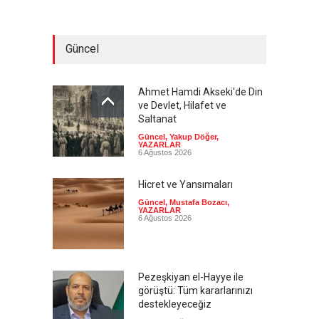
Güncel
Ahmet Hamdi Akseki'de Din
ve Devlet, Hilafet ve
Saltanat
Güncel
,
Yakup Döğer
,
YAZARLAR
6 Ağustos 2026
Hicret ve Yansımaları
Güncel
,
Mustafa Bozacı
,
YAZARLAR
6 Ağustos 2026
Pezeşkiyan el-Hayye ile
görüştü: Tüm kararlarınızı
destekleyeceğiz