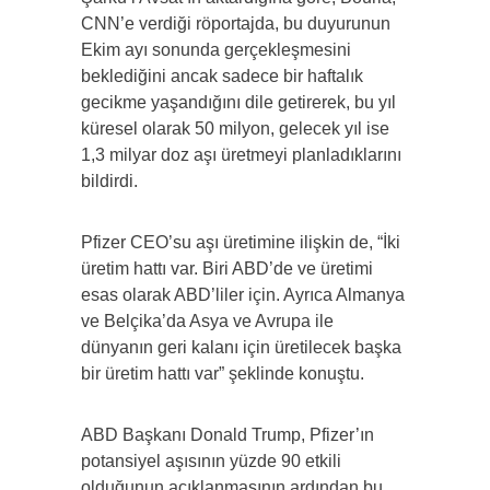
CNN’e verdiği röportajda, bu duyurunun
Ekim ayı sonunda gerçekleşmesini
beklediğini ancak sadece bir haftalık
gecikme yaşandığını dile getirerek, bu yıl
küresel olarak 50 milyon, gelecek yıl ise
1,3 milyar doz aşı üretmeyi planladıklarını
bildirdi.
Pfizer CEO’su aşı üretimine ilişkin de, “İki
üretim hattı var. Biri ABD’de ve üretimi
esas olarak ABD’liler için. Ayrıca Almanya
ve Belçika’da Asya ve Avrupa ile
dünyanın geri kalanı için üretilecek başka
bir üretim hattı var” şeklinde konuştu.
ABD Başkanı Donald Trump, Pfizer’ın
potansiyel aşısının yüzde 90 etkili
olduğunun açıklanmasının ardından bu