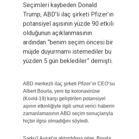
Seçimleri kaybeden Donald
Trump, ABD’li ilaç şirketi Pfizer’ın
potansiyel aşısının yüzde 90 etkili
olduğunun açıklanmasının
ardından “benim seçim öncesi bir
müjde duyurmamı istemediler bu
yüzden 5 gün beklediler” demişti.
ABD merkezli ilaç şirketi Pfizer’ın CEO’su
Albert Bourla, yeni tip koronavirüse
(Kovid-19) karşı geliştirilen potansiyel
aşının etkinliğiyle ilgili umut verici haberin
zamanlamasının ABD seçim sonuçlarıyla
hiçbir ilgisi olmadığını söyledi.
Şarku’l Avsat’ın aktardığına göre, Bourla,