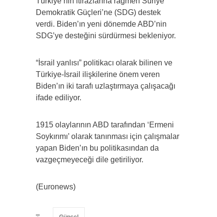
Türkiye’nin itirazlarına rağmen Suriye
Demokratik Güçleri’ne (SDG) destek
verdi. Biden’ın yeni dönemde ABD’nin
SDG’ye desteğini sürdürmesi bekleniyor.
“İsrail yanlısı” politikacı olarak bilinen ve
Türkiye-İsrail ilişkilerine önem veren
Biden’ın iki tarafı uzlaştırmaya çalışacağı
ifade ediliyor.
1915 olaylarının ABD tarafından ‘Ermeni
Soykırımı’ olarak tanınması için çalışmalar
yapan Biden’ın bu politikasından da
vazgeçmeyeceği dile getiriliyor.
(Euronews)