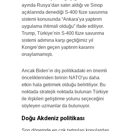
ayında Rusya’dan satın aldığı ve Sinop
açıklarında denediği S-400 füze savunma
sistemi konusunda “Ankara’ya yaptırım
uygulama ihtimali olduğu” ifade ediliyor.
Trump, Türkiye’nin S-400 füze savunma
sistemi adımına karşı geçtiğimiz yıl
Kongre’den geçen yaptırım kararını
onaylamamıştı.
Ancak Biden’ın dış politikadaki en önemli
önceliklerinden birinin NATO’yu daha
etkin hala getirmek olduğu belirtiliyor. Bu
noktada stratejik noktada bulunan Türkiye
ile ilişkileri geliştirme yolunu seçeceğini
söyleyen uzmanlar da bulunuyor.
Doğu Akdeniz politikası
Son dönemde en çok tartışılan konulardan