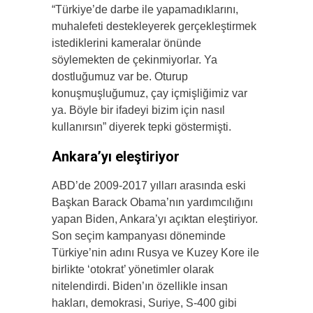
“Türkiye’de darbe ile yapamadıklarını,
muhalefeti destekleyerek gerçekleştirmek
istediklerini kameralar önünde
söylemekten de çekinmiyorlar. Ya
dostluğumuz var be. Oturup
konuşmuşluğumuz, çay içmişliğimiz var
ya. Böyle bir ifadeyi bizim için nasıl
kullanırsın” diyerek tepki göstermişti.
Ankara’yı eleştiriyor
ABD’de 2009-2017 yılları arasında eski
Başkan Barack Obama’nın yardımcılığını
yapan Biden, Ankara’yı açıktan eleştiriyor.
Son seçim kampanyası döneminde
Türkiye’nin adını Rusya ve Kuzey Kore ile
birlikte ‘otokrat’ yönetimler olarak
nitelendirdi. Biden’ın özellikle insan
hakları, demokrasi, Suriye, S-400 gibi