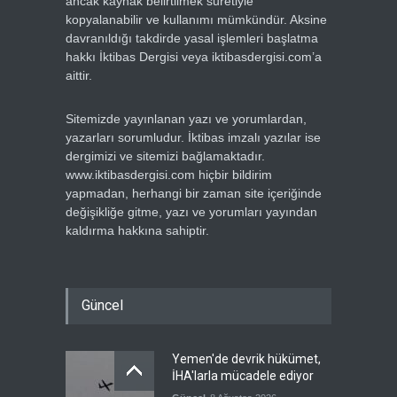
ancak kaynak belirtilmek suretiyle
kopyalanabilir ve kullanımı mümkündür. Aksine
davranıldığı takdirde yasal işlemleri başlatma
hakkı İktibas Dergisi veya iktibasdergisi.com’a
aittir.
Sitemizde yayınlanan yazı ve yorumlardan,
yazarları sorumludur. İktibas imzalı yazılar ise
dergimizi ve sitemizi bağlamaktadır.
www.iktibasdergisi.com hiçbir bildirim
yapmadan, herhangi bir zaman site içeriğinde
değişikliğe gitme, yazı ve yorumları yayından
kaldırma hakkına sahiptir.
Güncel
Yemen'de devrik hükümet,
İHA'larla mücadele ediyor