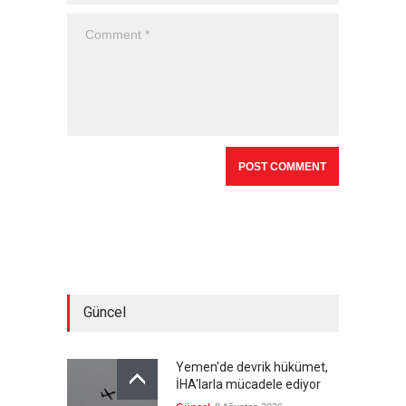
Güncel
Yemen'de devrik hükümet,
İHA'larla mücadele ediyor