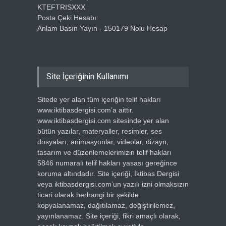
KTEFTRISXXX
Posta Çeki Hesabı:
Anlam Basın Yayın - 150179 Nolu Hesap
Site İçeriğinin Kullanımı
Sitede yer alan tüm içeriğin telif hakları
www.iktibasdergisi.com’a aittir.
www.iktibasdergisi.com sitesinde yer alan
bütün yazılar, materyaller, resimler, ses
dosyaları, animasyonlar, videolar, dizayn,
tasarım ve düzenlemelerimizin telif hakları
5846 numaralı telif hakları yasası gereğince
koruma altındadır. Site içeriği, İktibas Dergisi
veya iktibasdergisi.com’un yazılı izni olmaksızın
ticari olarak herhangi bir şekilde
kopyalanamaz, dağıtılamaz, değiştirilemez,
yayınlanamaz. Site içeriği, fikri amaçlı olarak,