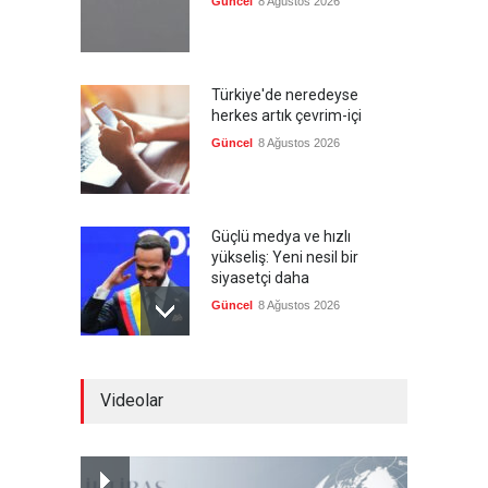
Güncel
8 Ağustos 2026
Türkiye'de neredeyse
herkes artık çevrim-içi
Güncel
8 Ağustos 2026
Güçlü medya ve hızlı
yükseliş: Yeni nesil bir
siyasetçi daha
Güncel
8 Ağustos 2026
Infantino'ya Avrupa'dan
Videolar
istifa baskısı
Güncel
8 Ağustos 2026