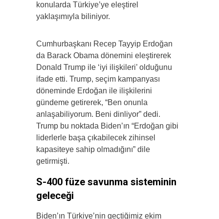
konularda Türkiye’ye eleştirel
yaklaşımıyla biliniyor.
Cumhurbaşkanı Recep Tayyip Erdoğan
da Barack Obama dönemini eleştirerek
Donald Trump ile ‘iyi ilişkileri’ olduğunu
ifade etti. Trump, seçim kampanyası
döneminde Erdoğan ile ilişkilerini
gündeme getirerek, “Ben onunla
anlaşabiliyorum. Beni dinliyor” dedi.
Trump bu noktada Biden’ın “Erdoğan gibi
liderlerle başa çıkabilecek zihinsel
kapasiteye sahip olmadığını” dile
getirmişti.
S-400 füze savunma sisteminin
geleceği
Biden’ın Türkiye’nin geçtiğimiz ekim