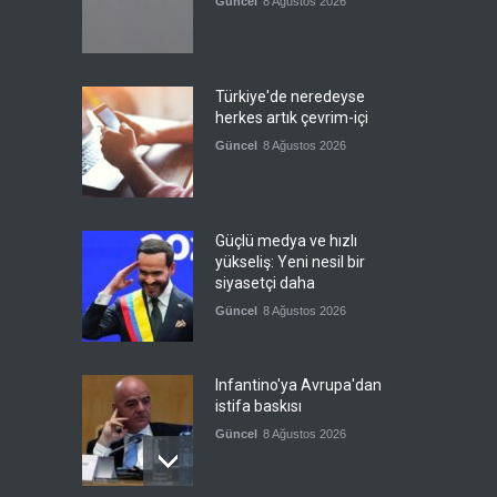
Güncel
8 Ağustos 2026
Türkiye'de neredeyse
herkes artık çevrim-içi
Güncel
8 Ağustos 2026
Güçlü medya ve hızlı
yükseliş: Yeni nesil bir
siyasetçi daha
Güncel
8 Ağustos 2026
Infantino'ya Avrupa'dan
istifa baskısı
Güncel
8 Ağustos 2026