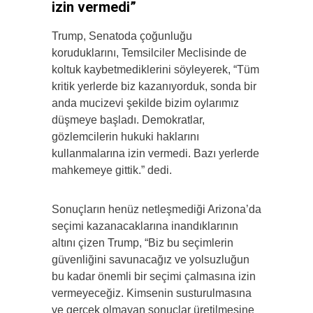
izin vermedi”
Trump, Senatoda çoğunluğu
koruduklarını, Temsilciler Meclisinde de
koltuk kaybetmediklerini söyleyerek, “Tüm
kritik yerlerde biz kazanıyorduk, sonda bir
anda mucizevi şekilde bizim oylarımız
düşmeye başladı. Demokratlar,
gözlemcilerin hukuki haklarını
kullanmalarına izin vermedi. Bazı yerlerde
mahkemeye gittik.” dedi.
Sonuçların henüz netleşmediği Arizona’da
seçimi kazanacaklarına inandıklarının
altını çizen Trump, “Biz bu seçimlerin
güvenliğini savunacağız ve yolsuzluğun
bu kadar önemli bir seçimi çalmasına izin
vermeyeceğiz. Kimsenin susturulmasına
ve gerçek olmayan sonuçlar üretilmesine