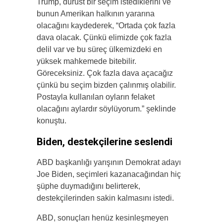
Trump, dürüst bir seçim istediklerini ve
bunun Amerikan halkının yararına
olacağını kaydederek, “Ortada çok fazla
dava olacak. Çünkü elimizde çok fazla
delil var ve bu süreç ülkemizdeki en
yüksek mahkemede bitebilir.
Göreceksiniz. Çok fazla dava açacağız
çünkü bu seçim bizden çalınmış olabilir.
Postayla kullanılan oyların felaket
olacağını aylardır söylüyorum.” şeklinde
konuştu.
Biden, destekçilerine seslendi
ABD başkanlığı yarışının Demokrat adayı
Joe Biden, seçimleri kazanacağından hiç
şüphe duymadığını belirterek,
destekçilerinden sakin kalmasını istedi.
ABD, sonuçları henüz kesinleşmeyen