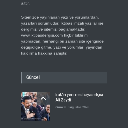
aittir.
Sitemizde yayınlanan yazı ve yorumlardan,
yazarları sorumludur. İktibas imzalı yazılar ise
dergimizi ve sitemizi bağlamaktadır.
www.iktibasdergisi.com hiçbir bildirim
yapmadan, herhangi bir zaman site içeriğinde
değişikliğe gitme, yazı ve yorumları yayından
kaldırma hakkına sahiptir.
Güncel
Irak'ın yeni nesil siyasetçisi:
Ali Zeydi
Güncel
6 Ağustos 2026