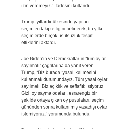
izin veremeyiz.” ifadesini kullandı.
Trump, yıllardır ülkesinde yapılan
seçimleri takip ettiğini belirterek, bu yılki
seçimlerde birçok usulsüzlük tespit
ettiklerini aktardı.
Joe Biden’ın ve Demokratlar’ın “tüm oylar
sayılmalı” çağrılarına da yanıt veren
Trump, “Biz burada ‘yasal’ kelimesini
kullanmak durumundayız. Tüm yasal oylar
sayılmalı. Biz açıklık ve şeffaflık istiyoruz.
Gizli oy sayma odaları, esrarengiz bir
şekilde ortaya çıkan oy pusulaları, seçim
gününden sonra kullanılmış yasadışı oylar
istemiyoruz.” yorumunda bulundu.