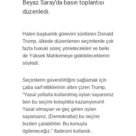
Beyaz Saray’da basın toplantısı
düzenledi.
Halen başkanlık görevini sürdüren Donald
Trump, ülkede düzenlenen seçimlerde çok
fazla hukuki süreç yönetecekleri ve belki
de Yüksek Mahkemeye gidebileceklerini
söyledi.
Seçimlerin güvenilirliğini sağlamak için
çaba sarf ettiklerinin altını çizen Trump,
“Yasal yollarla kullanılmış oyları sayarsınız
ben bu seçimi kolaylıkla kazanıyorum!
Yasal olmayan ve geç gelen oyları
sayarsanız, (Demokratlar) bu seçimi
bizden çalabilirler. Bu konuyla
ilgileneceğiz.” ifadesini kullandı.