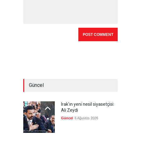
Güncel
Irak'ın yeni nesil siyasetçisi:
Ali Zeydi
Güncel
6 Ağustos 2026