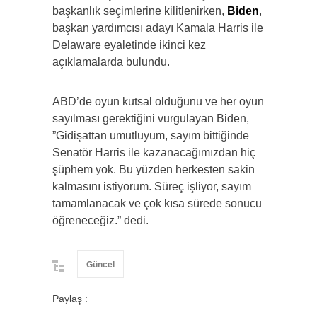
başkanlık seçimlerine kilitlenirken,
Biden
,
başkan yardımcısı adayı Kamala Harris ile
Delaware eyaletinde ikinci kez
açıklamalarda bulundu.
ABD’de oyun kutsal olduğunu ve her oyun
sayılması gerektiğini vurgulayan Biden,
”Gidişattan umutluyum, sayım bittiğinde
Senatör Harris ile kazanacağımızdan hiç
şüphem yok. Bu yüzden herkesten sakin
kalmasını istiyorum. Süreç işliyor, sayım
tamamlanacak ve çok kısa sürede sonucu
öğreneceğiz.” dedi.
Güncel
Paylaş :