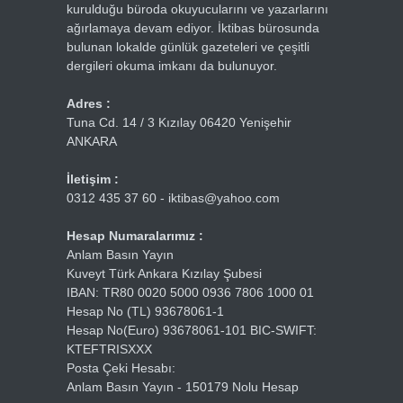
kurulduğu büroda okuyucularını ve yazarlarını
ağırlamaya devam ediyor. İktibas bürosunda
bulunan lokalde günlük gazeteleri ve çeşitli
dergileri okuma imkanı da bulunuyor.
Adres :
Tuna Cd. 14 / 3 Kızılay 06420 Yenişehir
ANKARA
İletişim :
0312 435 37 60 - iktibas@yahoo.com
Hesap Numaralarımız :
Anlam Basın Yayın
Kuveyt Türk Ankara Kızılay Şubesi
IBAN: TR80 0020 5000 0936 7806 1000 01
Hesap No (TL) 93678061-1
Hesap No(Euro) 93678061-101 BIC-SWIFT:
KTEFTRISXXX
Posta Çeki Hesabı:
Anlam Basın Yayın - 150179 Nolu Hesap