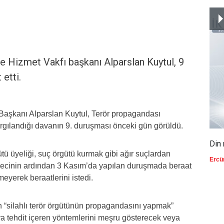
ve Hizmet Vakfı başkanı Alparslan Kuytul, 9
etti.
Başkanı Alparslan Kuytul, Terör propagandası
gılandığı davanın 9. duruşması önceki gün görüldü.
Din 
ütü üyeliği, suç örgütü kurmak gibi ağır suçlardan
Ercü
ürecinin ardından 3 Kasım’da yapılan duruşmada beraat
meyerek beraatlerini istedi.
 “silahlı terör örgütünün propagandasını yapmak”
ya tehdit içeren yöntemlerini meşru gösterecek veya