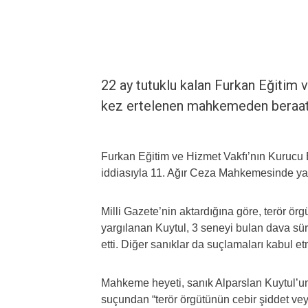
22 ay tutuklu kalan Furkan Eğitim 
kez ertelenen mahkemeden beraat 
Furkan Eğitim ve Hizmet Vakfı’nın Kurucu 
iddiasıyla 11. Ağır Ceza Mahkemesinde yar
Milli Gazete’nin aktardığına göre, terör örg
yargılanan Kuytul, 3 seneyi bulan dava s
etti. Diğer sanıklar da suçlamaları kabul et
Mahkeme heyeti, sanık Alparslan Kuytul’un
suçundan “terör örgütünün cebir şiddet ve