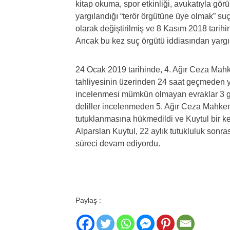
kitap okuma, spor etkinliği, avukatıyla görü
yargılandığı “terör örgütüne üye olmak” suç
olarak değiştirilmiş ve 8 Kasım 2018 tarihin
Ancak bu kez suç örgütü iddiasından yargıl
24 Ocak 2019 tarihinde, 4. Ağır Ceza Mah
tahliyesinin üzerinden 24 saat geçmeden y
incelenmesi mümkün olmayan evraklar 3 gü
deliller incelenmeden 5. Ağır Ceza Mahkem
tutuklanmasına hükmedildi ve Kuytul bir ke
Alparslan Kuytul, 22 aylık tutukluluk sonra
süreci devam ediyordu.
Paylaş :