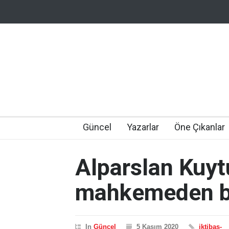
Güncel
Yazarlar
Öne Çıkanlar
Alparslan Kuyt
mahkemeden be
In
Güncel
5 Kasım 2020
iktibas-