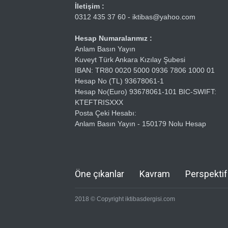
İletişim :
0312 435 37 60 - iktibas@yahoo.com
Hesap Numaralarımız :
Anlam Basın Yayın
Kuveyt Türk Ankara Kızılay Şubesi
IBAN: TR80 0020 5000 0936 7806 1000 01
Hesap No (TL) 93678061-1
Hesap No(Euro) 93678061-101 BIC-SWIFT:
KTEFTRISXXX
Posta Çeki Hesabı:
Anlam Basın Yayın - 150179 Nolu Hesap
Öne çıkanlar
Kavram
Perspektif
2018 © Copyright iktibasdergisi.com