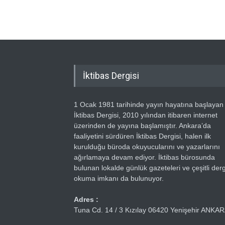
İktibas Dergisi
1 Ocak 1981 tarihinde yayın hayatına başlayan
İktibas Dergisi, 2010 yılından itibaren internet
üzerinden de yayına başlamıştır. Ankara’da
faaliyetini sürdüren İktibas Dergisi, halen ilk
kurulduğu büroda okuyucularını ve yazarlarını
ağırlamaya devam ediyor. İktibas bürosunda
bulunan lokalde günlük gazeteleri ve çeşitli dergi
okuma imkanı da bulunuyor.
Adres :
Tuna Cd. 14 / 3 Kızılay 06420 Yenişehir ANKA