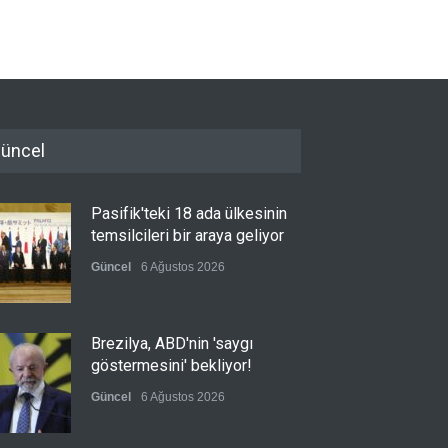
üncel
Pasifik'teki 18 ada ülkesinin
temsilcileri bir araya geliyor
Güncel
6 Ağustos 2026
Brezilya, ABD'nin 'saygı
göstermesini' bekliyor!
Güncel
6 Ağustos 2026