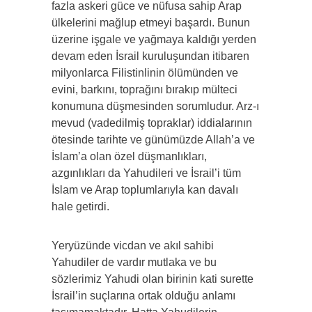
fazla askeri güce ve nüfusa sahip Arap
ülkelerini mağlup etmeyi başardı. Bunun
üzerine işgale ve yağmaya kaldığı yerden
devam eden İsrail kuruluşundan itibaren
milyonlarca Filistinlinin ölümünden ve
evini, barkını, toprağını bırakıp mülteci
konumuna düşmesinden sorumludur. Arz-ı
mevud (vadedilmiş topraklar) iddialarının
ötesinde tarihte ve günümüzde Allah’a ve
İslam’a olan özel düşmanlıkları,
azgınlıkları da Yahudileri ve İsrail’i tüm
İslam ve Arap toplumlarıyla kan davalı
hale getirdi.
Yeryüzünde vicdan ve akıl sahibi
Yahudiler de vardır mutlaka ve bu
sözlerimiz Yahudi olan birinin kati surette
İsrail’in suçlarına ortak olduğu anlamı