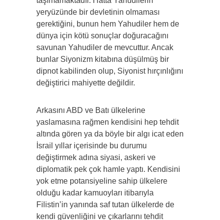
taşımamaktadır. Hatta Yahudilerin
yeryüzünde bir devletinin olmaması
gerektiğini, bunun hem Yahudiler hem de
dünya için kötü sonuçlar doğuracağını
savunan Yahudiler de mevcuttur. Ancak
bunlar Siyonizm kitabına düşülmüş bir
dipnot kabilinden olup, Siyonist hırçınlığını
değiştirici mahiyette değildir.
Arkasını ABD ve Batı ülkelerine
yaslamasına rağmen kendisini hep tehdit
altında gören ya da böyle bir algı icat eden
İsrail yıllar içerisinde bu durumu
değiştirmek adına siyasi, askeri ve
diplomatik pek çok hamle yaptı. Kendisini
yok etme potansiyeline sahip ülkelere
olduğu kadar kamuoyları itibarıyla
Filistin’in yanında saf tutan ülkelerde de
kendi güvenliğini ve çıkarlarını tehdit