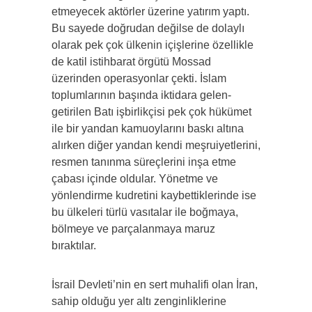
etmeyecek aktörler üzerine yatırım yaptı.
Bu sayede doğrudan değilse de dolaylı
olarak pek çok ülkenin içişlerine özellikle
de katil istihbarat örgütü Mossad
üzerinden operasyonlar çekti. İslam
toplumlarının başında iktidara gelen-
getirilen Batı işbirlikçisi pek çok hükümet
ile bir yandan kamuoylarını baskı altına
alırken diğer yandan kendi meşruiyetlerini,
resmen tanınma süreçlerini inşa etme
çabası içinde oldular. Yönetme ve
yönlendirme kudretini kaybettiklerinde ise
bu ülkeleri türlü vasıtalar ile boğmaya,
bölmeye ve parçalanmaya maruz
bıraktılar.
İsrail Devleti’nin en sert muhalifi olan İran,
sahip olduğu yer altı zenginliklerine