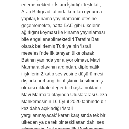
edememektedir. İslam İşbirliği Teşkilatı,
Arap Birliği adı altında kurulan uydurma
yapılar, kınama yayınlamanın ötesine
geçememekte, hatta BAE gibi ülkelerin
ağırlığını koyması ile kınama yayınlaması
bile engellenebilmektedir! Tarafını Batı
olarak belirlemiş Türkiye’nin ‘İsrail
meselesi’nde ilk tanıyan ülke olarak
Batının yanında yer alıyor olması, Mavi
Marmara olayının ardından, diplomatik
ilişkilerin 2.katip seviyesine düşürülmesi
dışında herhangi bir ilişkinin kesilmemiş
olması dikkate değer bir başka noktadır.
Mavi Marmara olayında Uluslararası Ceza
Mahkemesinin 16 Eylül 2020 tarihinde bir
kez daha açıkladığı ‘İsrail
yargılanmayacak’ kararı karşısında tek bir
ülkeden ya da tek bir teşkilattan dahi ses