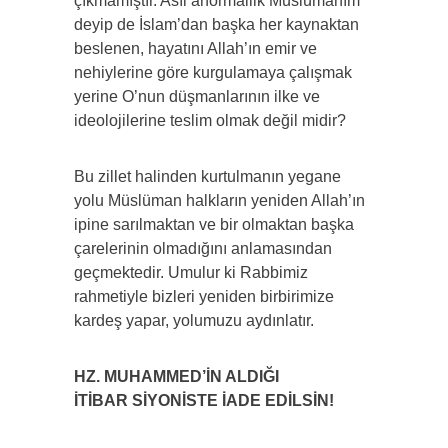
çıkmamıştır. Asıl anormallik Müslümanım
deyip de İslam’dan başka her kaynaktan
beslenen, hayatını Allah’ın emir ve
nehiylerine göre kurgulamaya çalışmak
yerine O’nun düşmanlarının ilke ve
ideolojilerine teslim olmak değil midir?
Bu zillet halinden kurtulmanın yegane
yolu Müslüman halkların yeniden Allah’ın
ipine sarılmaktan ve bir olmaktan başka
çarelerinin olmadığını anlamasından
geçmektedir. Umulur ki Rabbimiz
rahmetiyle bizleri yeniden birbirimize
kardeş yapar, yolumuzu aydınlatır.
HZ. MUHAMMED’İN ALDIĞI
İTİBAR SİYONİSTE İADE EDİLSİN!