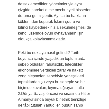
desteklemedikleri yönetimleriyle aynı
çizgide hareket etme mecburiyeti hisseder
duruma gelmişlerdir. Ayrıca bu halkların
köklerinden koparak İslami şuuru ve
bilinci kaybederek hızla sekülerleşmesi de
kendi üzerinde oyun oynayanların işini
oldukça kolaylaştırmaktadır.
Peki bu noktaya nasıl gelindi? Tarih
boyunca içinde yaşadıkları toplumlarda
sebep oldukları rahatsızlık, tefecilikleri,
ekonomilere verdikleri zarar ve haksız
zenginleşmeleri sebebiyle yerleştikleri
topraklardan şu veya bu sebeple ve bir
biçimde kovulan, kıyıma uğrayan hatta
2.Dünya Savaşı öncesi ve sırasında Hitler
Almanya’sında büyük bir etnik temizliğe
de tâbi tutulan Yahudiler, bugün sahip