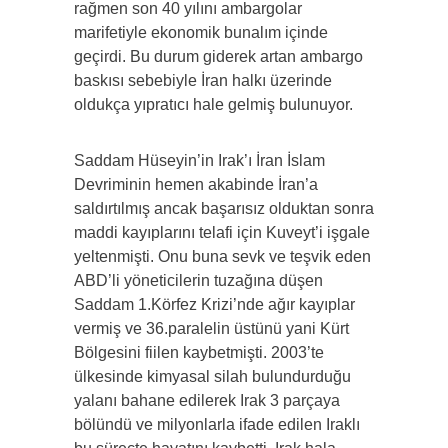
rağmen son 40 yılını ambargolar
marifetiyle ekonomik bunalım içinde
geçirdi. Bu durum giderek artan ambargo
baskısı sebebiyle İran halkı üzerinde
oldukça yıpratıcı hale gelmiş bulunuyor.
Saddam Hüseyin’in Irak’ı İran İslam
Devriminin hemen akabinde İran’a
saldırtılmış ancak başarısız olduktan sonra
maddi kayıplarını telafi için Kuveyt’i işgale
yeltenmişti. Onu buna sevk ve teşvik eden
ABD’li yöneticilerin tuzağına düşen
Saddam 1.Körfez Krizi’nde ağır kayıplar
vermiş ve 36.paralelin üstünü yani Kürt
Bölgesini fiilen kaybetmişti. 2003’te
ülkesinde kimyasal silah bulundurduğu
yalanı bahane edilerek Irak 3 parçaya
bölündü ve milyonlarla ifade edilen Iraklı