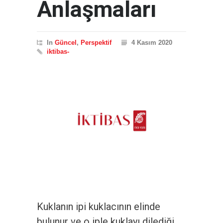
Anlaşmaları
In
Güncel
,
Perspektif
4 Kasım 2020
iktibas-
Kuklanın ipi kuklacının elinde
bulunur ve o iple kuklayı dilediği