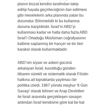
planın bizzat kendisi tarafından takip
edilip hayata geçirileceğinin ilan edilmesi
gibi meselelerin arka planında yatan bu
durumdur. Bilinmelidir ki bu kullanma
durumu karşılıklıdır. İsrail’in ABD’yi
kullanması kadar ve hatta daha fazla ABD
İsrail’i Ortadoğu Müslüman coğrafyasının
kalbine saplanmış bir hançer ve bir ileri
karakol olarak kullanmaktadır.
ABD’nin siyasi ve askeri gücünü
arkalayan İsrail, kurulduğu günden
itibaren sürekli ve sistematik olarak Filistin
halkına ait topraklarda yayılmacı bir
politika izledi. 1967 yılında meşhur ‘6 Gün
Savaşı’ olarak bilinen ve Arap Devletleri
ile İsrail arasında gerçekleşen savaşın
ardından İsrail kendisine göre kat be kat