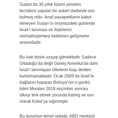
Sudan’da 30 yıllık İslami yönetim
tecrübesi yapılan bir askeri darbeyle son
bulmuş oldu. İsrail pasaportlarını kabul
etmeyen Sudan’ın önümüzdeki günlerde
İsrail’i tanıması ve ilişkilerini
normalleştirmesi beklenen gelişmeler
arasındadır.
Bu liste böyle uzayıp gitmektedir. Sadece
Ortadoğu’da değil Güney Amerika’da dahi
İsrail’i tanımayan ülkelerin başı dertten
kurtulmamaktadır. Ocak 2009’da İsrail’le
bağlarını koparan Bolivya’nın o günkü
lideri Morales 2019 seçimleri sonrası
ülkeyi terk etmek zorunda kalmış ve son
olarak Küba’ya sığınmıştır.
Bu durumun temel sebebi, ABD merkezli