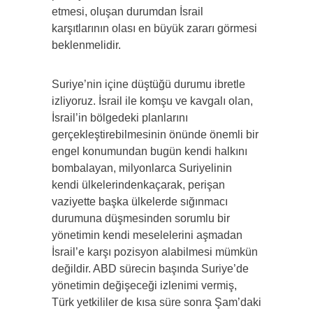
etmesi, oluşan durumdan İsrail
karşıtlarının olası en büyük zararı görmesi
beklenmelidir.
Suriye’nin içine düştüğü durumu ibretle
izliyoruz. İsrail ile komşu ve kavgalı olan,
İsrail’in bölgedeki planlarını
gerçekleştirebilmesinin önünde önemli bir
engel konumundan bugün kendi halkını
bombalayan, milyonlarca Suriyelinin
kendi ülkelerindenkaçarak, perişan
vaziyette başka ülkelerde sığınmacı
durumuna düşmesinden sorumlu bir
yönetimin kendi meselelerini aşmadan
İsrail’e karşı pozisyon alabilmesi mümkün
değildir. ABD sürecin başında Suriye’de
yönetimin değişeceği izlenimi vermiş,
Türk yetkililer de kısa süre sonra Şam’daki