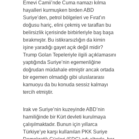
Emevi Camii’nde Cuma namazı kılma
hayalleri kurmuşken birden ABD
Suriye’den, petrol bölgeleri ve Fırat’ın
doğusu hariç, elini çekmiş ve tarafları bu
belirsizlik içerisinde birbirleriyle baş başa
bırakmıştır. Bu istikrarsızlığın da kimin
işine yaradığı gayet açık değil midir?
Trump Golan Tepeleriyle ilgili açıklamasını
yaptığında Suriye’nin egemenliğine
doğrudan müdahale etmiştir ancak ortada
bir egemen olmadığı gibi uluslararası
kamuoyu da bu konuda sessiz kalmayı
tercih etmiştir.
Irak ve Suriye’nin kuzeyinde ABD’nin
hamiliğinde bir Kürt devleti kurulmaya
çalışılmaktadır. Bunun için yıllarca
Türkiye’ye karşı kullanılan PKK Suriye