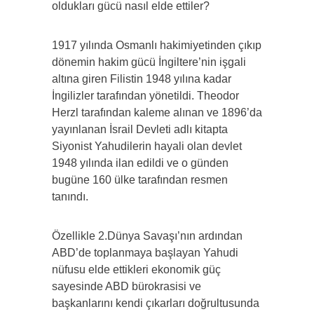
oldukları gücü nasıl elde ettiler?
1917 yılında Osmanlı hakimiyetinden çıkıp
dönemin hakim gücü İngiltere’nin işgali
altına giren Filistin 1948 yılına kadar
İngilizler tarafından yönetildi. Theodor
Herzl tarafından kaleme alınan ve 1896’da
yayınlanan İsrail Devleti adlı kitapta
Siyonist Yahudilerin hayali olan devlet
1948 yılında ilan edildi ve o günden
bugüne 160 ülke tarafından resmen
tanındı.
Özellikle 2.Dünya Savaşı’nın ardından
ABD’de toplanmaya başlayan Yahudi
nüfusu elde ettikleri ekonomik güç
sayesinde ABD bürokrasisi ve
başkanlarını kendi çıkarları doğrultusunda