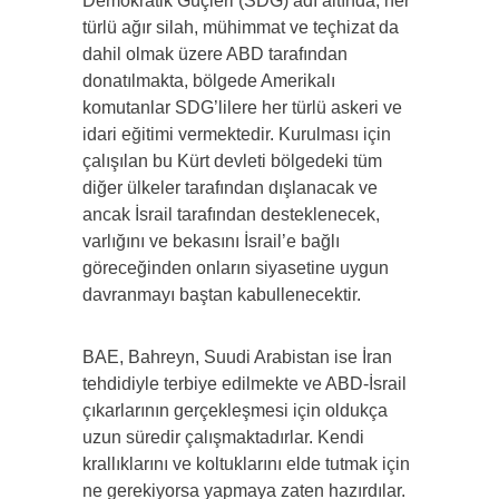
Demokratik Güçleri (SDG) adı altında, her
türlü ağır silah, mühimmat ve teçhizat da
dahil olmak üzere ABD tarafından
donatılmakta, bölgede Amerikalı
komutanlar SDG’lilere her türlü askeri ve
idari eğitimi vermektedir. Kurulması için
çalışılan bu Kürt devleti bölgedeki tüm
diğer ülkeler tarafından dışlanacak ve
ancak İsrail tarafından desteklenecek,
varlığını ve bekasını İsrail’e bağlı
göreceğinden onların siyasetine uygun
davranmayı baştan kabullenecektir.
BAE, Bahreyn, Suudi Arabistan ise İran
tehdidiyle terbiye edilmekte ve ABD-İsrail
çıkarlarının gerçekleşmesi için oldukça
uzun süredir çalışmaktadırlar. Kendi
krallıklarını ve koltuklarını elde tutmak için
ne gerekiyorsa yapmaya zaten hazırdılar.