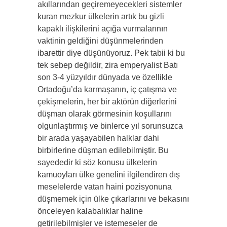
akıllarından geçiremeyecekleri sistemler
kuran mezkur ülkelerin artık bu gizli
kapaklı ilişkilerini açığa vurmalarının
vaktinin geldiğini düşünmelerinden
ibarettir diye düşünüyoruz. Pek tabii ki bu
tek sebep değildir, zira emperyalist Batı
son 3-4 yüzyıldır dünyada ve özellikle
Ortadoğu’da karmaşanın, iç çatışma ve
çekişmelerin, her bir aktörün diğerlerini
düşman olarak görmesinin koşullarını
olgunlaştırmış ve binlerce yıl sorunsuzca
bir arada yaşayabilen halklar dahi
birbirlerine düşman edilebilmiştir. Bu
sayededir ki söz konusu ülkelerin
kamuoyları ülke genelini ilgilendiren dış
meselelerde vatan haini pozisyonuna
düşmemek için ülke çıkarlarını ve bekasını
önceleyen kalabalıklar haline
getirilebilmişler ve istemeseler de