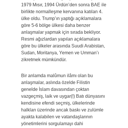
1979 Mısır, 1994 Ürdün’den sonra BAE ile
birlikte normalleşme kervanına katılan 4.
ülke oldu. Trump’ın yaptığı açıklamalara
göre 5-6 bölge ülkesi daha benzer
anlaşmalar yapmak için sırada bekliyor.
Resmi ağızlardan yapılan açıklamalara
göre bu ülkeler arasında Suudi Arabistan,
Sudan, Moritanya, Yemen ve Umman’ı
zikretmek mümkündür.
Bir anlamda malûmun ilâmı olan bu
anlaşmalar, aslında özelde Filistin
genelde İslam davasından çoktan
vazgeçmiş, laik ve uygar(!) Batı dünyasını
kendisine efendi seçmiş, ülkelerinde
halkları üzerinde ancak baskı ve zulümle
ayakta kalabilen ve vatandaşlarının
yönetimlerini sorgulamayı dahi