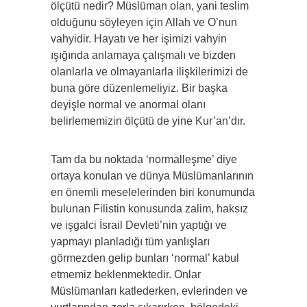
ölçütü nedir? Müslüman olan, yani teslim
olduğunu söyleyen için Allah ve O’nun
vahyidir. Hayatı ve her işimizi vahyin
ışığında anlamaya çalışmalı ve bizden
olanlarla ve olmayanlarla ilişkilerimizi de
buna göre düzenlemeliyiz. Bir başka
deyişle normal ve anormal olanı
belirlememizin ölçütü de yine Kur’an’dır.
Tam da bu noktada ‘normalleşme’ diye
ortaya konulan ve dünya Müslümanlarının
en önemli meselelerinden biri konumunda
bulunan Filistin konusunda zalim, haksız
ve işgalci İsrail Devleti’nin yaptığı ve
yapmayı planladığı tüm yanlışları
görmezden gelip bunları ‘normal’ kabul
etmemiz beklenmektedir. Onlar
Müslümanları katlederken, evlerinden ve