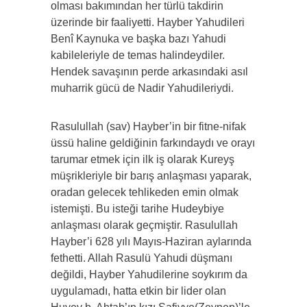
olması bakımından her türlü takdirin
üzerinde bir faaliyetti. Hayber Yahudileri
Benî Kaynuka ve başka bazı Yahudi
kabileleriyle de temas halindeydiler.
Hendek savaşının perde arkasındaki asıl
muharrik gücü de Nadir Yahudileriydi.
Rasulullah (sav) Hayber’in bir fitne-nifak
üssü haline geldiğinin farkındaydı ve orayı
tarumar etmek için ilk iş olarak Kureyş
müşrikleriyle bir barış anlaşması yaparak,
oradan gelecek tehlikeden emin olmak
istemişti. Bu isteği tarihe Hudeybiye
anlaşması olarak geçmiştir. Rasulullah
Hayber’i 628 yılı Mayıs-Haziran aylarında
fethetti. Allah Rasulü Yahudi düşmanı
değildi, Hayber Yahudilerine soykırım da
uygulamadı, hatta etkin bir lider olan