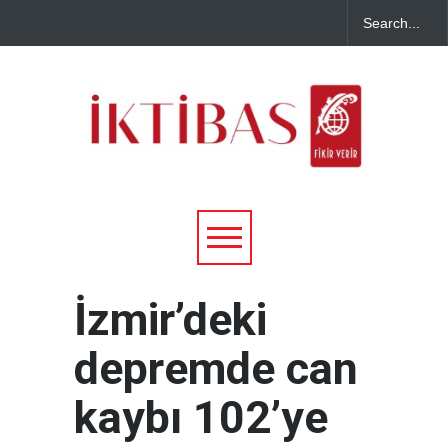
İzmir’deki
depremde can
kaybı 102’ye