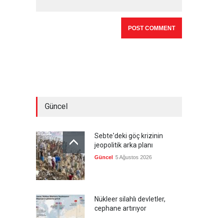
Güncel
Sebte'deki göç krizinin
jeopolitik arka planı
Güncel
5 Ağustos 2026
Nükleer silahlı devletler,
cephane artırıyor