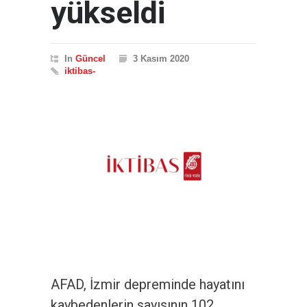
yükseldi
In
Güncel
3 Kasım 2020
iktibas-
AFAD, İzmir depreminde hayatını
kaybedenlerin sayısının 102