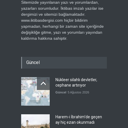
Sitemizde yayınlanan yazı ve yorumlardan,
yazarları sorumludur. İktibas imzalı yazılar ise
dergimizi ve sitemizi bağlamaktadır.
www.iktibasdergisi.com hiçbir bildirim
yapmadan, herhangi bir zaman site içeriğinde
değişikliğe gitme, yazı ve yorumları yayından
kaldırma hakkına sahiptir.
Güncel
Nükleer silahlı devletler,
cephane artırıyor
Güncel
5 Ağustos 2026
Harem-i İbrahim'de geçen
ay hiç ezan okunmadı