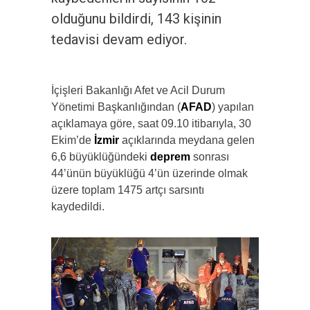
olduğunu bildirdi, 143 kişinin
tedavisi devam ediyor.
İçişleri Bakanlığı Afet ve Acil Durum
Yönetimi Başkanlığından (
AFAD
) yapılan
açıklamaya göre, saat 09.10 itibarıyla, 30
Ekim’de
İzmir
açıklarında meydana gelen
6,6 büyüklüğündeki
deprem
sonrası
44’ünün büyüklüğü 4’ün üzerinde olmak
üzere toplam 1475 artçı sarsıntı
kaydedildi.