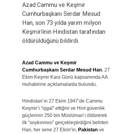
Azad Cammu ve Keşmir
Cumhurbaşkanı Serdar Mesud
Han, son 73 yılda yarım milyon
Keşmirlinin Hindistan tarafından
öldürüldüğünü bildirdi.
Azad Cammu ve Keşmir
Cumhurbaşkanı Serdar Mesud Han
, 27
Ekim Keşmir Kara Günü kapsamında AA
muhabirine açıklamalarda bulundu.
Hindistan’ın 27 Ekim 1947’de Cammu
Keşmir’i “işgal” ettiğini ve Hint güvenlik
güçlerinin 250 bin Müslüman’ı öldürerek
ilk “soykırımını” gerçekleştirdiğini belirten
Han, her sene 27 Ekim’in,
Pakistan
ve