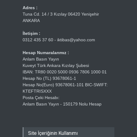
Adres :
Tuna Cd. 14 / 3 Kızılay 06420 Yenişehir
ANKARA
İletişim :
0312 435 37 60 - iktibas@yahoo.com
Hesap Numaralarımız :
Anlam Basın Yayın
Kuveyt Türk Ankara Kızılay Şubesi
IBAN: TR80 0020 5000 0936 7806 1000 01
Hesap No (TL) 93678061-1
Hesap No(Euro) 93678061-101 BIC-SWIFT:
KTEFTRISXXX
Posta Çeki Hesabı:
Anlam Basın Yayın - 150179 Nolu Hesap
Site İçeriğinin Kullanımı