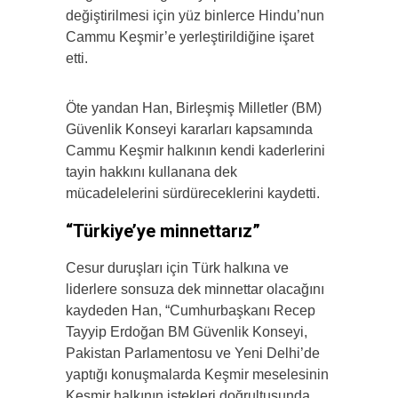
değiştirilmesi için yüz binlerce Hindu’nun
Cammu Keşmir’e yerleştirildiğine işaret
etti.
Öte yandan Han, Birleşmiş Milletler (BM)
Güvenlik Konseyi kararları kapsamında
Cammu Keşmir halkının kendi kaderlerini
tayin hakkını kullanana dek
mücadelelerini sürdüreceklerini kaydetti.
“Türkiye’ye minnettarız”
Cesur duruşları için Türk halkına ve
liderlere sonsuza dek minnettar olacağını
kaydeden Han, “Cumhurbaşkanı Recep
Tayyip Erdoğan BM Güvenlik Konseyi,
Pakistan Parlamentosu ve Yeni Delhi’de
yaptığı konuşmalarda Keşmir meselesinin
Keşmir halkının istekleri doğrultusunda