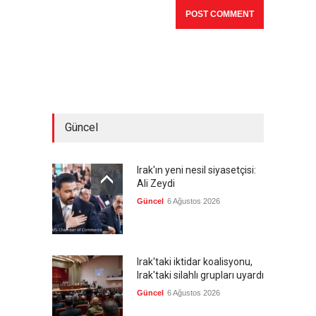
Güncel
Irak'ın yeni nesil siyasetçisi:
Ali Zeydi
Güncel
6 Ağustos 2026
Irak'taki iktidar koalisyonu,
Irak'taki silahlı grupları uyardı
Güncel
6 Ağustos 2026