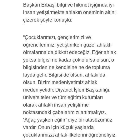
Başkan Erbaş, bilgi ve hikmet ışığında iyi
insan yetiştirmekte ahlakın öneminin altını
çizerek şöyle konuştu:
“Çocuklarımızı, gençlerimizi ve
öğrencilerimizi yetiştirirken güzel ahlaklı
olmalarına da dikkat edeceğiz. Eğer ahlak
yoksa bilgisi ne kadar çok olursa olsun, o
bilgisinden ne kendisine ne de topluma
fayda gelir. Bilgisi de olsun, ahlakı da
olsun. Bizim medeniyetimiz ahlak
medeniyetidir. Diyanet İşleri Başkanlığı,
üniversiteler ve tüm eğitim kurumları
olarak ahlaklı insan yetiştirme
noktasındaki çabalarımızı artırmalıyız.
‘Ağaç yaşken eğilir’ diye bir atasözümüz
vardır. Onun için küçük yaşlarda
çocuklarımıza ahlak ilkelerini öğretmeliyiz.