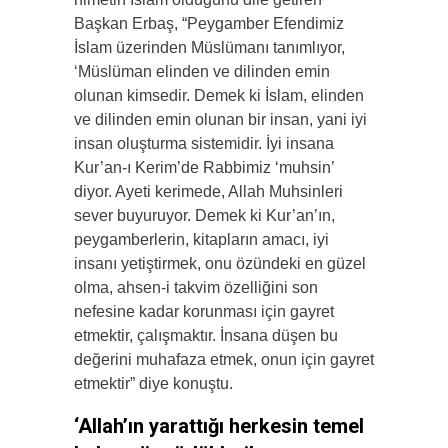
Başkan Erbaş, “Peygamber Efendimiz
İslam üzerinden Müslümanı tanımlıyor,
‘Müslüman elinden ve dilinden emin
olunan kimsedir. Demek ki İslam, elinden
ve dilinden emin olunan bir insan, yani iyi
insan oluşturma sistemidir. İyi insana
Kur’an-ı Kerim’de Rabbimiz ‘muhsin’
diyor. Ayeti kerimede, Allah Muhsinleri
sever buyuruyor. Demek ki Kur’an’ın,
peygamberlerin, kitapların amacı, iyi
insanı yetiştirmek, onu özündeki en güzel
olma, ahsen-i takvim özelliğini son
nefesine kadar korunması için gayret
etmektir, çalışmaktır. İnsana düşen bu
değerini muhafaza etmek, onun için gayret
etmektir” diye konuştu.
‘Allah’ın yarattığı herkesin temel