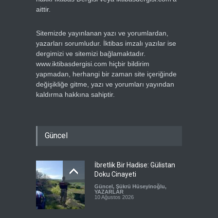
aittir.
Sitemizde yayınlanan yazı ve yorumlardan,
yazarları sorumludur. İktibas imzalı yazılar ise
dergimizi ve sitemizi bağlamaktadır.
www.iktibasdergisi.com hiçbir bildirim
yapmadan, herhangi bir zaman site içeriğinde
değişikliğe gitme, yazı ve yorumları yayından
kaldırma hakkına sahiptir.
Güncel
İbretlik Bir Hadise: Gülistan
Doku Cinayeti
Güncel
,
Şükrü Hüseyinoğlu
,
YAZARLAR
10 Ağustos 2026