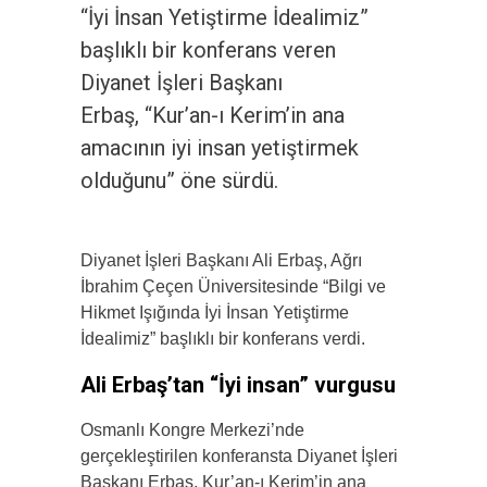
“İyi İnsan Yetiştirme İdealimiz”
başlıklı bir konferans veren
Diyanet İşleri Başkanı
Erbaş, “Kur’an-ı Kerim’in ana
amacının iyi insan yetiştirmek
olduğunu” öne sürdü.
Diyanet İşleri Başkanı Ali Erbaş, Ağrı
İbrahim Çeçen Üniversitesinde “Bilgi ve
Hikmet Işığında İyi İnsan Yetiştirme
İdealimiz” başlıklı bir konferans verdi.
Ali Erbaş’tan “İyi insan” vurgusu
Osmanlı Kongre Merkezi’nde
gerçekleştirilen konferansta Diyanet İşleri
Başkanı Erbaş, Kur’an-ı Kerim’in ana