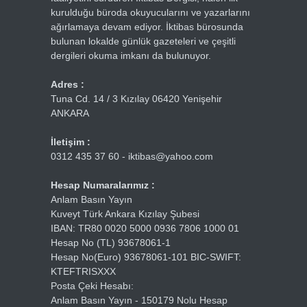
kurulduğu büroda okuyucularını ve yazarlarını
ağırlamaya devam ediyor. İktibas bürosunda
bulunan lokalde günlük gazeteleri ve çeşitli
dergileri okuma imkanı da bulunuyor.
Adres :
Tuna Cd. 14 / 3 Kızılay 06420 Yenişehir
ANKARA
İletişim :
0312 435 37 60 - iktibas@yahoo.com
Hesap Numaralarımız :
Anlam Basın Yayın
Kuveyt Türk Ankara Kızılay Şubesi
IBAN: TR80 0020 5000 0936 7806 1000 01
Hesap No (TL) 93678061-1
Hesap No(Euro) 93678061-101 BIC-SWIFT:
KTEFTRISXXX
Posta Çeki Hesabı:
Anlam Basın Yayın - 150179 Nolu Hesap