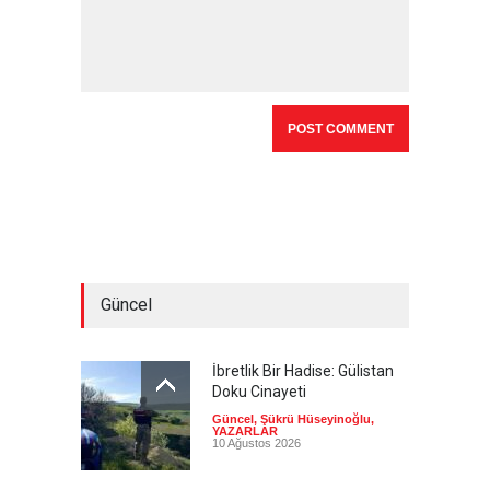
Güncel
İbretlik Bir Hadise: Gülistan
Doku Cinayeti
Güncel
,
Şükrü Hüseyinoğlu
,
YAZARLAR
10 Ağustos 2026