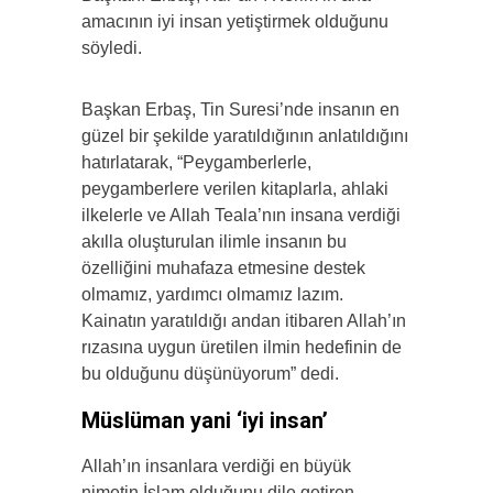
amacının iyi insan yetiştirmek olduğunu
söyledi.
Başkan Erbaş, Tin Suresi’nde insanın en
güzel bir şekilde yaratıldığının anlatıldığını
hatırlatarak, “Peygamberlerle,
peygamberlere verilen kitaplarla, ahlaki
ilkelerle ve Allah Teala’nın insana verdiği
akılla oluşturulan ilimle insanın bu
özelliğini muhafaza etmesine destek
olmamız, yardımcı olmamız lazım.
Kainatın yaratıldığı andan itibaren Allah’ın
rızasına uygun üretilen ilmin hedefinin de
bu olduğunu düşünüyorum” dedi.
Müslüman yani ‘iyi insan’
Allah’ın insanlara verdiği en büyük
nimetin İslam olduğunu dile getiren