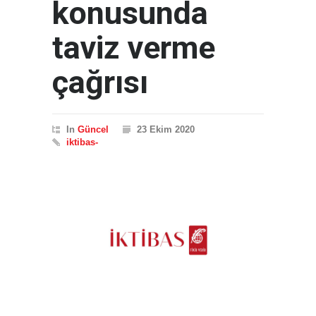
konusunda
taviz verme
çağrısı
In
Güncel
23 Ekim 2020
iktibas-