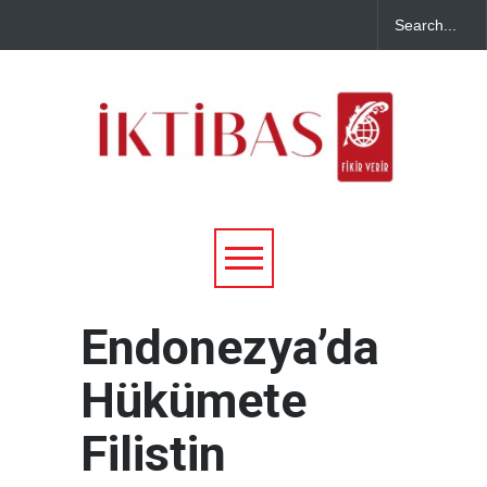
Endonezya’da
Hükümete
Filistin