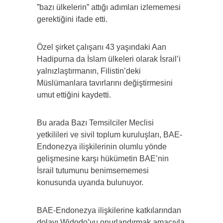
”bazı ülkelerin” attığı adımları izlememesi
gerektiğini ifade etti.
Özel şirket çalışanı 43 yaşındaki Aan
Hadipurna da İslam ülkeleri olarak İsrail’i
yalnızlaştırmanın, Filistin’deki
Müslümanlara tavırlarını değiştirmesini
umut ettiğini kaydetti.
Bu arada Bazı Temsilciler Meclisi
yetkilileri ve sivil toplum kuruluşları, BAE-
Endonezya ilişkilerinin olumlu yönde
gelişmesine karşı hükümetin BAE’nin
İsrail tutumunu benimsememesi
konusunda uyarıda bulunuyor.
BAE-Endonezya ilişkilerine katkılarından
dolayı Widodo’yu onurlandırmak amacıyla