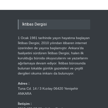
İktibas Dergisi
1 Ocak 1981 tarihinde yayın hayatına başlayan
İktibas Dergisi, 2010 yılından itibaren internet
üzerinden de yayına başlamıştır. Ankara’da
faaliyetini sürdüren İktibas Dergisi, halen ilk
kurulduğu büroda okuyucularını ve yazarlarını
ağırlamaya devam ediyor. İktibas bürosunda
bulunan lokalde günlük gazeteleri ve çeşitli
dergileri okuma imkanı da bulunuyor.
Adres :
Tuna Cd. 14 / 3 Kızılay 06420 Yenişehir
ANKARA
İletişim :