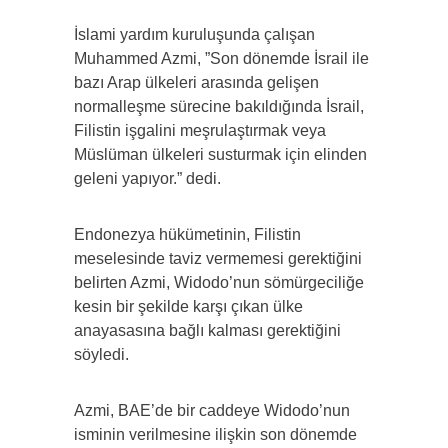
İslami yardım kuruluşunda çalışan
Muhammed Azmi, ”Son dönemde İsrail ile
bazı Arap ülkeleri arasında gelişen
normalleşme sürecine bakıldığında İsrail,
Filistin işgalini meşrulaştırmak veya
Müslüman ülkeleri susturmak için elinden
geleni yapıyor.” dedi.
Endonezya hükümetinin, Filistin
meselesinde taviz vermemesi gerektiğini
belirten Azmi, Widodo’nun sömürgeciliğe
kesin bir şekilde karşı çıkan ülke
anayasasına bağlı kalması gerektiğini
söyledi.
Azmi, BAE’de bir caddeye Widodo’nun
isminin verilmesine ilişkin son dönemde