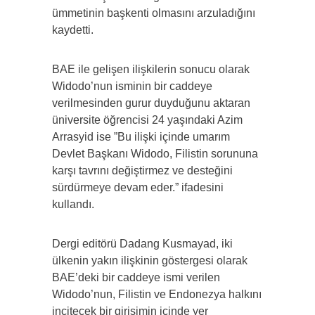
ümmetinin başkenti olmasını arzuladığını
kaydetti.
BAE ile gelişen ilişkilerin sonucu olarak
Widodo’nun isminin bir caddeye
verilmesinden gurur duyduğunu aktaran
üniversite öğrencisi 24 yaşındaki Azim
Arrasyid ise ”Bu ilişki içinde umarım
Devlet Başkanı Widodo, Filistin sorununa
karşı tavrını değiştirmez ve desteğini
sürdürmeye devam eder.” ifadesini
kullandı.
Dergi editörü Dadang Kusmayad, iki
ülkenin yakın ilişkinin göstergesi olarak
BAE’deki bir caddeye ismi verilen
Widodo’nun, Filistin ve Endonezya halkını
incitecek bir girişimin içinde yer