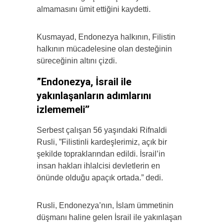
almamasını ümit ettiğini kaydetti.
Kusmayad, Endonezya halkının, Filistin
halkının mücadelesine olan desteğinin
süreceğinin altını çizdi.
”Endonezya, İsrail ile
yakınlaşanların adımlarını
izlememeli’’
Serbest çalışan 56 yaşındaki Rifnaldi
Rusli, ”Filistinli kardeşlerimiz, açık bir
şekilde topraklarından edildi. İsrail’in
insan hakları ihlalcisi devletlerin en
önünde olduğu apaçık ortada.” dedi.
Rusli, Endonezya’nın, İslam ümmetinin
düşmanı haline gelen İsrail ile yakınlaşan