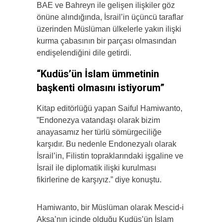
BAE ve Bahreyn ile gelişen ilişkiler göz
önüne alındığında, İsrail’in üçüncü taraflar
üzerinden Müslüman ülkelerle yakın ilişki
kurma çabasının bir parçası olmasından
endişelendiğini dile getirdi.
“Kudüs’ün İslam ümmetinin
başkenti olmasını istiyorum”
Kitap editörlüğü yapan Saiful Hamiwanto,
”Endonezya vatandaşı olarak bizim
anayasamız her türlü sömürgeciliğe
karşıdır. Bu nedenle Endonezyalı olarak
İsrail’in, Filistin topraklarındaki işgaline ve
İsrail ile diplomatik ilişki kurulması
fikirlerine de karşıyız.” diye konuştu.
Hamiwanto, bir Müslüman olarak Mescid-i
Aksa’nın içinde olduğu Kudüs’ün İslam