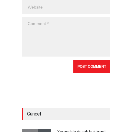
Güncel
Yemen'de devrik hükümet,