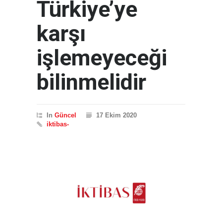
Türkiye’ye
karşı
işlemeyeceği
bilinmelidir
In
Güncel
17 Ekim 2020
iktibas-