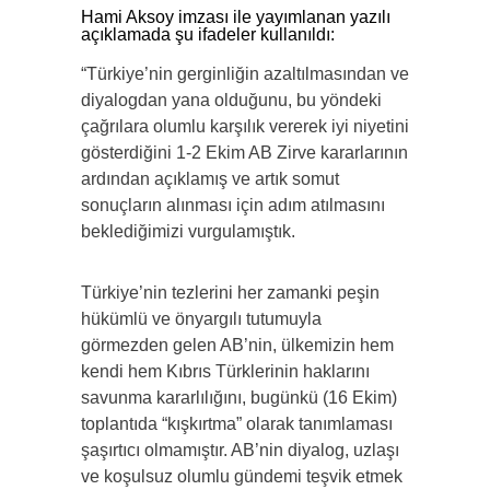
Hami Aksoy imzası ile yayımlanan yazılı
açıklamada şu ifadeler kullanıldı:
“Türkiye’nin gerginliğin azaltılmasından ve
diyalogdan yana olduğunu, bu yöndeki
çağrılara olumlu karşılık vererek iyi niyetini
gösterdiğini 1-2 Ekim AB Zirve kararlarının
ardından açıklamış ve artık somut
sonuçların alınması için adım atılmasını
beklediğimizi vurgulamıştık.
Türkiye’nin tezlerini her zamanki peşin
hükümlü ve önyargılı tutumuyla
görmezden gelen AB’nin, ülkemizin hem
kendi hem Kıbrıs Türklerinin haklarını
savunma kararlılığını, bugünkü (16 Ekim)
toplantıda “kışkırtma” olarak tanımlaması
şaşırtıcı olmamıştır. AB’nin diyalog, uzlaşı
ve koşulsuz olumlu gündemi teşvik etmek