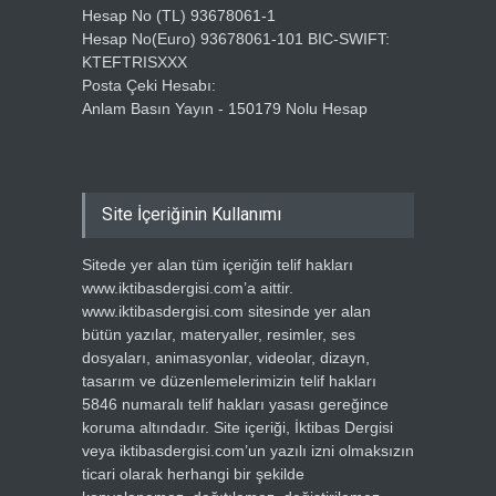
Hesap No (TL) 93678061-1
Hesap No(Euro) 93678061-101 BIC-SWIFT:
KTEFTRISXXX
Posta Çeki Hesabı:
Anlam Basın Yayın - 150179 Nolu Hesap
Site İçeriğinin Kullanımı
Sitede yer alan tüm içeriğin telif hakları
www.iktibasdergisi.com’a aittir.
www.iktibasdergisi.com sitesinde yer alan
bütün yazılar, materyaller, resimler, ses
dosyaları, animasyonlar, videolar, dizayn,
tasarım ve düzenlemelerimizin telif hakları
5846 numaralı telif hakları yasası gereğince
koruma altındadır. Site içeriği, İktibas Dergisi
veya iktibasdergisi.com’un yazılı izni olmaksızın
ticari olarak herhangi bir şekilde