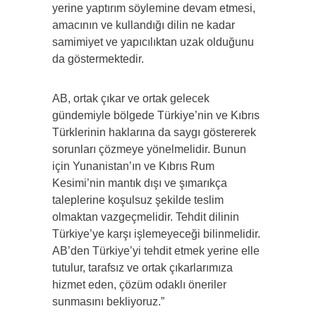
yerine yaptırım söylemine devam etmesi,
amacının ve kullandığı dilin ne kadar
samimiyet ve yapıcılıktan uzak olduğunu
da göstermektedir.
AB, ortak çıkar ve ortak gelecek
gündemiyle bölgede Türkiye’nin ve Kıbrıs
Türklerinin haklarına da saygı göstererek
sorunları çözmeye yönelmelidir. Bunun
için Yunanistan’ın ve Kıbrıs Rum
Kesimi’nin mantık dışı ve şımarıkça
taleplerine koşulsuz şekilde teslim
olmaktan vazgeçmelidir. Tehdit dilinin
Türkiye’ye karşı işlemeyeceği bilinmelidir.
AB’den Türkiye’yi tehdit etmek yerine elle
tutulur, tarafsız ve ortak çıkarlarımıza
hizmet eden, çözüm odaklı öneriler
sunmasını bekliyoruz.”