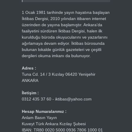
1 Ocak 1981 tarihinde yayın hayatına başlayan
İktibas Dergisi, 2010 yılından itibaren internet
üzerinden de yayına başlamıştır. Ankara’da
faaliyetini sürdüren İktibas Dergisi, halen ilk
kurulduğu büroda okuyucularını ve yazarlarını
ağırlamaya devam ediyor. İktibas bürosunda
bulunan lokalde günlük gazeteleri ve çeşitli
dergileri okuma imkanı da bulunuyor.
Adres :
Tuna Cd. 14 / 3 Kızılay 06420 Yenişehir
ANKARA
İletişim :
0312 435 37 60 - iktibas@yahoo.com
Hesap Numaralarımız :
Anlam Basın Yayın
Kuveyt Türk Ankara Kızılay Şubesi
IBAN: TR80 0020 5000 0936 7806 1000 01