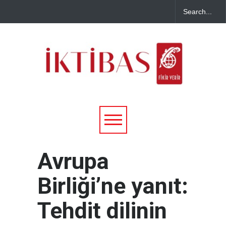
Avrupa
Birliği’ne yanıt:
Tehdit dilinin