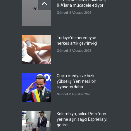
İHA'larla mücadele ediyor
Güncel
8 Ağustos 2026
Türkiye'de neredeyse
herkes artık çevrim-içi
Güncel
8 Ağustos 2026
Güçlü medya ve hızlı
yükseliş: Yeni nesil bir
siyasetçi daha
Güncel
8 Ağustos 2026
Kolombiya, solcu Petro'nun
yerine aşırı sağcı Espriella'yı
getirdi