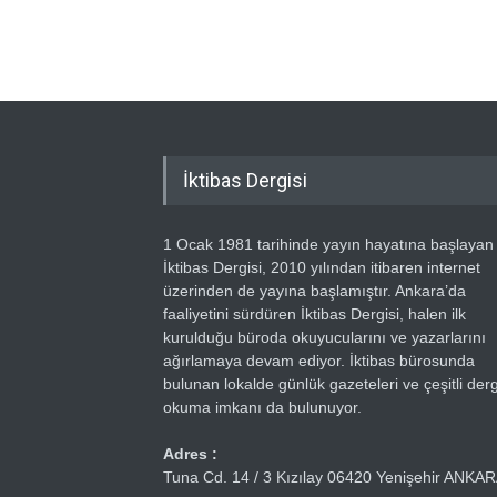
İktibas Dergisi
1 Ocak 1981 tarihinde yayın hayatına başlayan
İktibas Dergisi, 2010 yılından itibaren internet
üzerinden de yayına başlamıştır. Ankara’da
faaliyetini sürdüren İktibas Dergisi, halen ilk
kurulduğu büroda okuyucularını ve yazarlarını
ağırlamaya devam ediyor. İktibas bürosunda
bulunan lokalde günlük gazeteleri ve çeşitli dergi
okuma imkanı da bulunuyor.
Adres :
Tuna Cd. 14 / 3 Kızılay 06420 Yenişehir ANKA