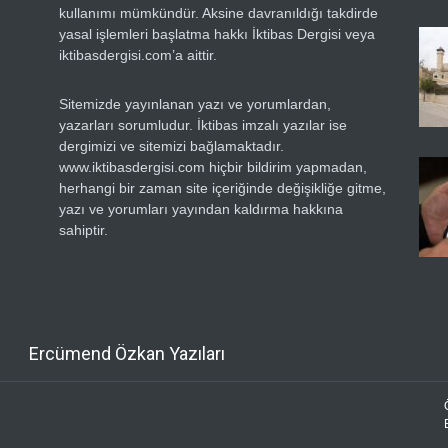
kullanımı mümkündür. Aksine davranıldığı takdirde
yasal işlemleri başlatma hakkı İktibas Dergisi veya
iktibasdergisi.com’a aittir.
Sitemizde yayınlanan yazı ve yorumlardan,
yazarları sorumludur. İktibas imzalı yazılar ise
dergimizi ve sitemizi bağlamaktadır.
www.iktibasdergisi.com hiçbir bildirim yapmadan,
herhangi bir zaman site içeriğinde değişikliğe gitme,
yazı ve yorumları yayından kaldırma hakkına
sahiptir.
Ercümend Özkan Yazıları