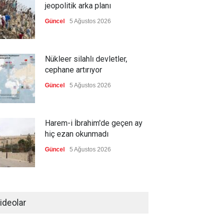
jeopolitik arka planı
Güncel
5 Ağustos 2026
Nükleer silahlı devletler,
cephane artırıyor
Güncel
5 Ağustos 2026
Harem-i İbrahim'de geçen ay
hiç ezan okunmadı
Güncel
5 Ağustos 2026
"Ansiklopedik Türk Tarih
Sözlüğü" kullanıma açıldı
ideolar
Güncel
5 Ağustos 2026