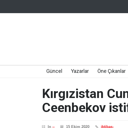
Güncel
Yazarlar
Öne Çıkanlar
Kırgızistan C
Ceenbekov istif
In
--
15 Ekim 2020
iktibas-