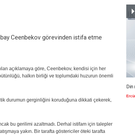
bay Ceenbekov görevinden istifa etme
an açıklamaya göre, Ceenbekov, kendisi için her
bütünlüğü, halkın birliği ve toplumdaki huzurun önemli
Din 
Ercü
tik durumun gerginliğini koruduğuna dikkati çekerek,
k bu gerilimi azaltmadı. Derhal istifam için talepler
tışmaya yakın. Bir tarafta göstericiler öteki tarafta