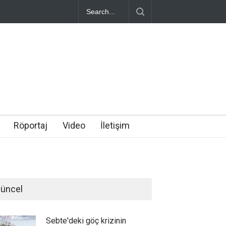
Röportaj
Video
İletişim
üncel
Sebte'deki göç krizinin