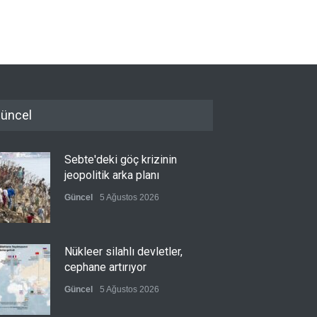
üncel
Sebte'deki göç krizinin
jeopolitik arka planı
Güncel
5 Ağustos 2026
Nükleer silahlı devletler,
cephane artırıyor
Güncel
5 Ağustos 2026