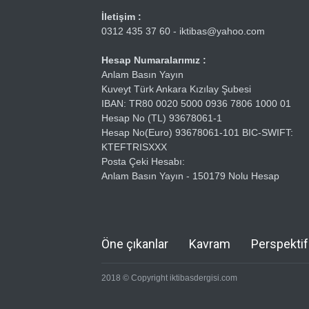
İletişim :
0312 435 37 60 - iktibas@yahoo.com
Hesap Numaralarımız :
Anlam Basın Yayın
Kuveyt Türk Ankara Kızılay Şubesi
IBAN: TR80 0020 5000 0936 7806 1000 01
Hesap No (TL) 93678061-1
Hesap No(Euro) 93678061-101 BIC-SWIFT:
KTEFTRISXXX
Posta Çeki Hesabı:
Anlam Basın Yayın - 150179 Nolu Hesap
Öne çıkanlar
Kavram
Perspektif
2018 © Copyright iktibasdergisi.com