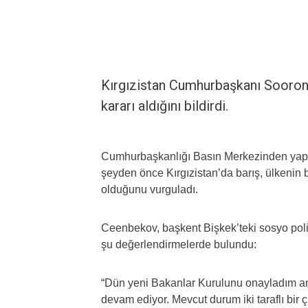
Kırgızistan Cumhurbaşkanı Sooron
kararı aldığını bildirdi.
Cumhurbaşkanlığı Basın Merkezinden yapıl
şeyden önce Kırgızistan’da barış, ülkenin 
olduğunu vurguladı.
Ceenbekov, başkent Bişkek’teki sosyo poli
şu değerlendirmelerde bulundu:
“Dün yeni Bakanlar Kurulunu onayladım anca
devam ediyor. Mevcut durum iki taraflı bir ça