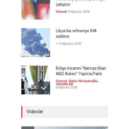
çalışıyor
Güncel
8 Ağustos 2026
Libya'da rafineriye İHA
saldırısı
--
8 Ağustos 2026
Bölge İnsanını "Namaz Kılan
ABD Askeri" Yapma Paktı
Güncel
,
Şükrü Hüseyinoğlu
,
YAZARLAR
8 Ağustos 2026
Avrupa Birliği toparlanmaya
Videolar
çalışıyor
Güncel
8 Ağustos 2026