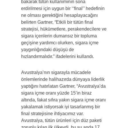
bakarak tütün kullanımının sona
erdirilmesi için uygun bir ‘‘final’’ hedefinin
ne olması gerektiğini hesaplayacağını
belirten Gartner, “Etkili bir tütün final
stratejisi, hükümetlere, perakendecilere ve
sigara içenlerin dumansız bir topluma
geçişine yardımcı olurken, sigara içme
yaygınlığındaki düşüşü de
hızlandırmalıdır.” ifadelerini kullandı.
Avustralya’nın sigarayla mücadele
önlemlerinde halihazırda dünyaya liderlik
yaptığını hatırlatan Gartner, “Avustralya’da
sigara içme oranı yüzde 15’in biraz
altında, fakat sıfıra yakın sigara içme oranı
yakalamak istiyorsak iyi tasarlanmış bir
final stratejisine ihtiyacımız var.
Avustralya, tütün ürünleri için düz paketi
zorunlu kılan ilk ülkeydi, bu şu anda 17