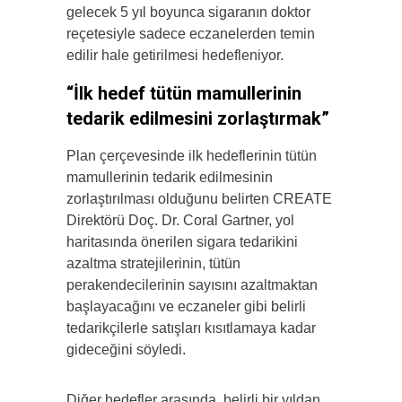
gelecek 5 yıl boyunca sigaranın doktor
reçetesiyle sadece eczanelerden temin
edilir hale getirilmesi hedefleniyor.
“İlk hedef tütün mamullerinin
tedarik edilmesini zorlaştırmak”
Plan çerçevesinde ilk hedeflerinin tütün
mamullerinin tedarik edilmesinin
zorlaştırılması olduğunu belirten CREATE
Direktörü Doç. Dr. Coral Gartner, yol
haritasında önerilen sigara tedarikini
azaltma stratejilerinin, tütün
perakendecilerinin sayısını azaltmaktan
başlayacağını ve eczaneler gibi belirli
tedarikçilerle satışları kısıtlamaya kadar
gideceğini söyledi.
Diğer hedefler arasında, belirli bir yıldan