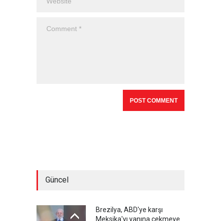
Güncel
Brezilya, ABD'ye karşı
Meksika'yı yanına çekmeye