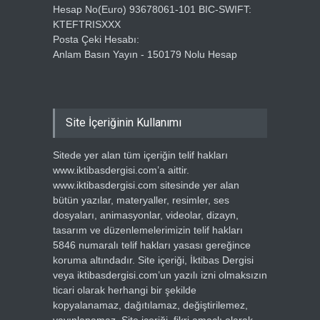
Hesap No(Euro) 93678061-101 BIC-SWIFT:
KTEFTRISXXX
Posta Çeki Hesabı:
Anlam Basın Yayın - 150179 Nolu Hesap
Site İçeriğinin Kullanımı
Sitede yer alan tüm içeriğin telif hakları
www.iktibasdergisi.com’a aittir.
www.iktibasdergisi.com sitesinde yer alan
bütün yazılar, materyaller, resimler, ses
dosyaları, animasyonlar, videolar, dizayn,
tasarım ve düzenlemelerimizin telif hakları
5846 numaralı telif hakları yasası gereğince
koruma altındadır. Site içeriği, İktibas Dergisi
veya iktibasdergisi.com’un yazılı izni olmaksızın
ticari olarak herhangi bir şekilde
kopyalanamaz, dağıtılamaz, değiştirilemez,