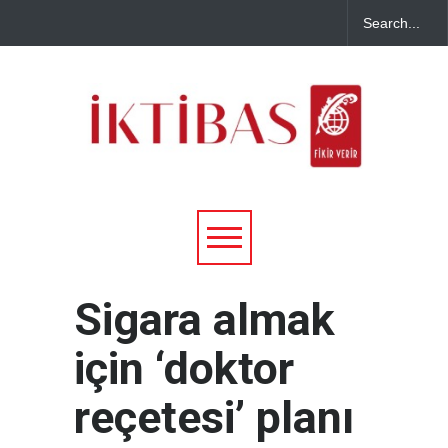
Sigara almak
için ‘doktor
reçetesi’ planı