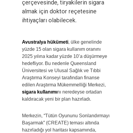
çerçevesinde, tiryakilerin sigara
almak için doktor reçetesine
ihtiyaçları olabilecek.
Avustralya hükümeti
, ülke genelinde
yüzde 15 olan sigara kullanım oranını
2025 yılına kadar yüzde 10’a düşürmeye
hedefliyor. Bu nedenle Queensland
Üniversitesi ve Ulusal Sağlık ve Tıbbi
Araştırma Konseyi tarafından finanse
edilen Araştırma Mükemmelliği Merkezi,
sigara kullanımı
nı neredeyse ortadan
kaldıracak yeni bir plan hazırladı.
Merkezin, “Tütün Oyununu Sonlandırmayı
Başarmak” (CREATE) teması altında
hazırladığı yol haritası kapsamında,