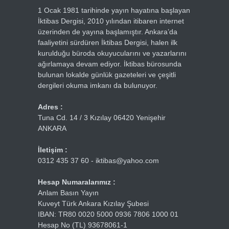
1 Ocak 1981 tarihinde yayın hayatına başlayan
İktibas Dergisi, 2010 yılından itibaren internet
üzerinden de yayına başlamıştır. Ankara’da
faaliyetini sürdüren İktibas Dergisi, halen ilk
kurulduğu büroda okuyucularını ve yazarlarını
ağırlamaya devam ediyor. İktibas bürosunda
bulunan lokalde günlük gazeteleri ve çeşitli
dergileri okuma imkanı da bulunuyor.
Adres :
Tuna Cd. 14 / 3 Kızılay 06420 Yenişehir
ANKARA
İletişim :
0312 435 37 60 - iktibas@yahoo.com
Hesap Numaralarımız :
Anlam Basın Yayın
Kuveyt Türk Ankara Kızılay Şubesi
IBAN: TR80 0020 5000 0936 7806 1000 01
Hesap No (TL) 93678061-1