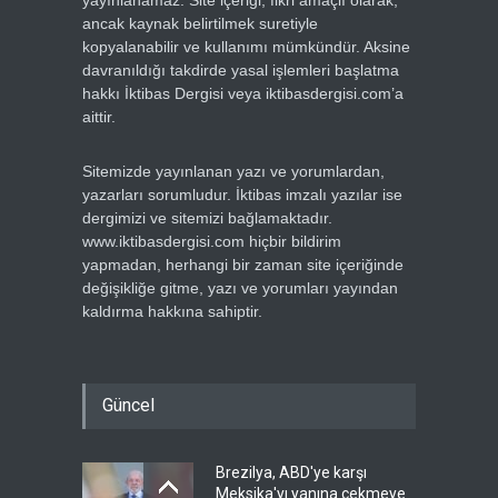
yayınlanamaz. Site içeriği, fikri amaçlı olarak,
ancak kaynak belirtilmek suretiyle
kopyalanabilir ve kullanımı mümkündür. Aksine
davranıldığı takdirde yasal işlemleri başlatma
hakkı İktibas Dergisi veya iktibasdergisi.com’a
aittir.
Sitemizde yayınlanan yazı ve yorumlardan,
yazarları sorumludur. İktibas imzalı yazılar ise
dergimizi ve sitemizi bağlamaktadır.
www.iktibasdergisi.com hiçbir bildirim
yapmadan, herhangi bir zaman site içeriğinde
değişikliğe gitme, yazı ve yorumları yayından
kaldırma hakkına sahiptir.
Güncel
Brezilya, ABD'ye karşı
Meksika'yı yanına çekmeye