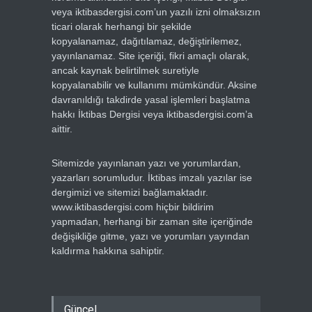
veya iktibasdergisi.com’un yazılı izni olmaksızın
ticari olarak herhangi bir şekilde
kopyalanamaz, dağıtılamaz, değiştirilemez,
yayınlanamaz. Site içeriği, fikri amaçlı olarak,
ancak kaynak belirtilmek suretiyle
kopyalanabilir ve kullanımı mümkündür. Aksine
davranıldığı takdirde yasal işlemleri başlatma
hakkı İktibas Dergisi veya iktibasdergisi.com’a
aittir.
Sitemizde yayınlanan yazı ve yorumlardan,
yazarları sorumludur. İktibas imzalı yazılar ise
dergimizi ve sitemizi bağlamaktadır.
www.iktibasdergisi.com hiçbir bildirim
yapmadan, herhangi bir zaman site içeriğinde
değişikliğe gitme, yazı ve yorumları yayından
kaldırma hakkına sahiptir.
Güncel