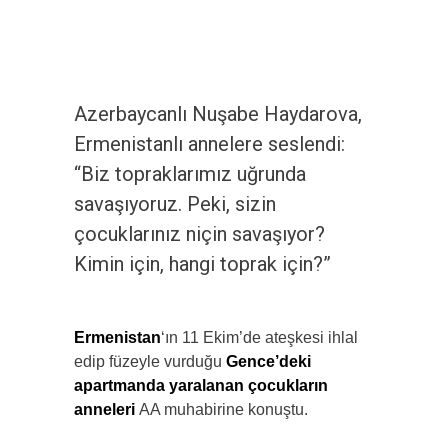
Azerbaycanlı Nuşabe Haydarova,
Ermenistanlı annelere seslendi:
“Biz topraklarımız uğrunda
savaşıyoruz. Peki, sizin
çocuklarınız niçin savaşıyor?
Kimin için, hangi toprak için?”
Ermenistan
‘ın 11 Ekim’de ateşkesi ihlal
edip füzeyle vurduğu
Gence’deki
apartmanda yaralanan çocukların
anneleri
AA muhabirine konuştu.