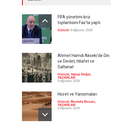
FIFA yönetimi kriz
toplantısını Fas'ta yaptı
Güncel
6 Ağustos 2026
Ahmet Hamdi Akseki'de Din
ve Devlet, Hilafet ve
Saltanat
Güncel
,
Yakup Döğer
,
YAZARLAR
6 Ağustos 2026
Hicret ve Yansımaları
Güncel
,
Mustafa Bozacı
,
YAZARLAR
6 Ağustos 2026
Pezeşkiyan el-Hayye ile