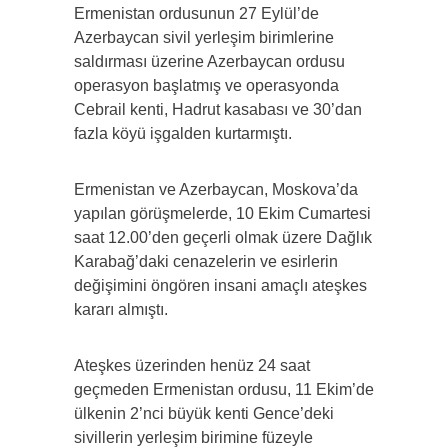
Ermenistan ordusunun 27 Eylül’de
Azerbaycan sivil yerleşim birimlerine
saldırması üzerine Azerbaycan ordusu
operasyon başlatmış ve operasyonda
Cebrail kenti, Hadrut kasabası ve 30’dan
fazla köyü işgalden kurtarmıştı.
Ermenistan ve Azerbaycan, Moskova’da
yapılan görüşmelerde, 10 Ekim Cumartesi
saat 12.00’den geçerli olmak üzere Dağlık
Karabağ’daki cenazelerin ve esirlerin
değişimini öngören insani amaçlı ateşkes
kararı almıştı.
Ateşkes üzerinden henüz 24 saat
geçmeden Ermenistan ordusu, 11 Ekim’de
ülkenin 2’nci büyük kenti Gence’deki
sivillerin yerleşim birimine füzeyle