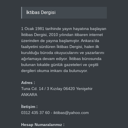
İktibas Dergisi
1 Ocak 1981 tarihinde yayın hayatına başlayan
İktibas Dergisi, 2010 yılından itibaren internet
üzerinden de yayına başlamıştır. Ankara’da
faaliyetini sürdüren İktibas Dergisi, halen ilk
kurulduğu büroda okuyucularını ve yazarlarını
ağırlamaya devam ediyor. İktibas bürosunda
bulunan lokalde günlük gazeteleri ve çeşitli
dergileri okuma imkanı da bulunuyor.
Adres :
Tuna Cd. 14 / 3 Kızılay 06420 Yenişehir
ANKARA
İletişim :
0312 435 37 60 - iktibas@yahoo.com
Hesap Numaralarımız :