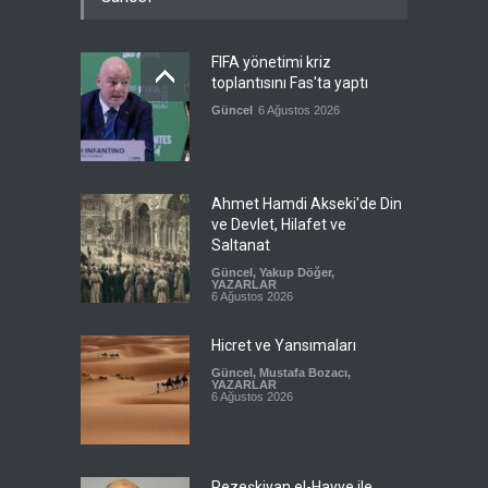
FIFA yönetimi kriz
toplantısını Fas'ta yaptı
Güncel
6 Ağustos 2026
Ahmet Hamdi Akseki'de Din
ve Devlet, Hilafet ve
Saltanat
Güncel
,
Yakup Döğer
,
YAZARLAR
6 Ağustos 2026
Hicret ve Yansımaları
Güncel
,
Mustafa Bozacı
,
YAZARLAR
6 Ağustos 2026
Pezeşkiyan el-Hayye ile