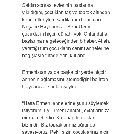
Saldırı sonrası evlerinin başlarına
yıkıldığını, çocukları taş ve toprak altından
kendi elleriyle çıkardıklarını hatırlatan
Nuşabe Haydarova, “Bebeklerin,
çocukların hiçbir günahı yok. Onlar daha
başlarına ne geleceğinden bihaber. Allah,
yarattığı tüm çocukların canını annelerine
bağışlasın.” ifadelerini kullandı.
Ermenistan ya da başka bir yerde hiçbir
annenin ağlamasını istemediğini belirten
Haydarova, şunları söyledi:
“Hatta Ermeni annelerine şunu söylemek
istiyorum; Ey Ermeni anaları, evlatlarınıza
merhamet edin. Karabağ toprakları
bizimdir. Biz topraklarımız uğrunda
savaşıyoruz. Peki, sizin çocuklarınız niçin