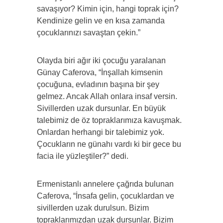
savaşıyor? Kimin için, hangi toprak için?
Kendinize gelin ve en kısa zamanda
çocuklarınızı savaştan çekin.”
Olayda biri ağır iki çocuğu yaralanan
Günay Caferova, “İnşallah kimsenin
çocuğuna, evladının başına bir şey
gelmez. Ancak Allah onlara insaf versin.
Sivillerden uzak dursunlar. En büyük
talebimiz de öz topraklarımıza kavuşmak.
Onlardan herhangi bir talebimiz yok.
Çocukların ne günahı vardı ki bir gece bu
facia ile yüzleştiler?” dedi.
Ermenistanlı annelere çağrıda bulunan
Caferova, “İnsafa gelin, çocuklardan ve
sivillerden uzak durulsun. Bizim
topraklarımızdan uzak dursunlar. Bizim