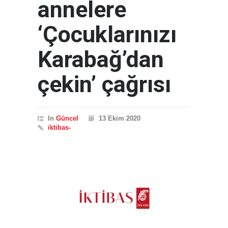
annelere
‘Çocuklarınızı
Karabağ’dan
çekin’ çağrısı
In
Güncel
13 Ekim 2020
iktibas-