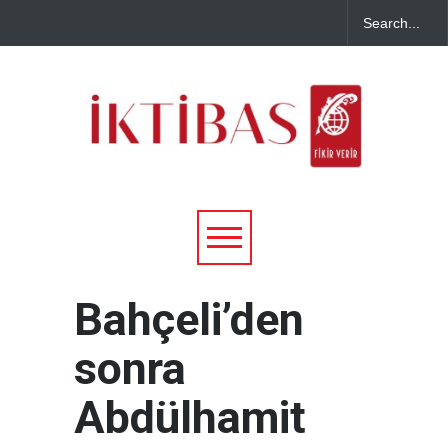
Bahçeli’den
sonra
Abdülhamit