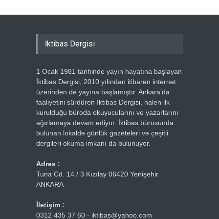
İktibas Dergisi
1 Ocak 1981 tarihinde yayın hayatına başlayan
İktibas Dergisi, 2010 yılından itibaren internet
üzerinden de yayına başlamıştır. Ankara’da
faaliyetini sürdüren İktibas Dergisi, halen ilk
kurulduğu büroda okuyucularını ve yazarlarını
ağırlamaya devam ediyor. İktibas bürosunda
bulunan lokalde günlük gazeteleri ve çeşitli
dergileri okuma imkanı da bulunuyor.
Adres :
Tuna Cd. 14 / 3 Kızılay 06420 Yenişehir
ANKARA
İletişim :
0312 435 37 60 - iktibas@yahoo.com