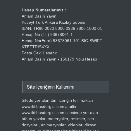
Hesap Numaralarımız :
Anlam Basın Yayın
Kuveyt Türk Ankara Kızılay Şubesi
IBAN: TR80 0020 5000 0936 7806 1000 01
Hesap No (TL) 93678061-1
Hesap No(Euro) 93678061-101 BIC-SWIFT:
KTEFTRISXXX
Posta Çeki Hesabı:
Anlam Basın Yayın - 150179 Nolu Hesap
Site İçeriğinin Kullanımı
Sitede yer alan tüm içeriğin telif hakları
www.iktibasdergisi.com’a aittir.
www.iktibasdergisi.com sitesinde yer alan
bütün yazılar, materyaller, resimler, ses
dosyaları, animasyonlar, videolar, dizayn,