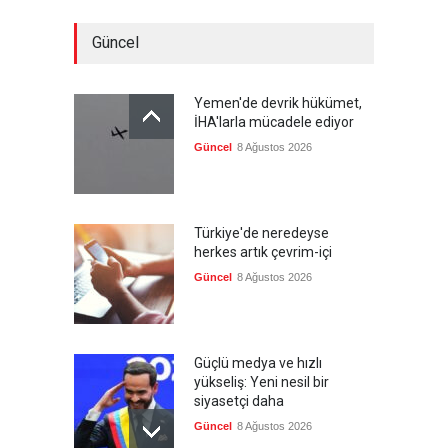
Güncel
Yemen'de devrik hükümet,
İHA'larla mücadele ediyor
Güncel
8 Ağustos 2026
Türkiye'de neredeyse
herkes artık çevrim-içi
Güncel
8 Ağustos 2026
Güçlü medya ve hızlı
yükseliş: Yeni nesil bir
siyasetçi daha
Güncel
8 Ağustos 2026