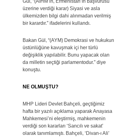
Gül, “(AİHM’in, Ermenistan’ın başvurusu
üzerine verdiği karar) Siyasi ve asla
ülkemizden bilgi dahi alınmadan verilmiş
bir karardır.” ifadelerini kullandı.
Bakan Gül, “(AYM) Demokrasi ve hukukun
üstünlüğüne kavuşmak içi her türlü
değişiklik yapılabilir. Bunu yapacak olan
da milletin seçtiği parlamentodur.” diye
konuştu.
NE OLMUŞTU?
MHP Lideri Devlet Bahçeli, geçtiğimiz
hafta bir yazılı açıklama yaparak Anayasa
Mahkemesi’ni eleştirmiş, mahkemenin
verdiği son kararları ‘Sancılı ve sakat’
olarak tanımlamıştı. Bahçeli, ‘Divan-ı Ali’