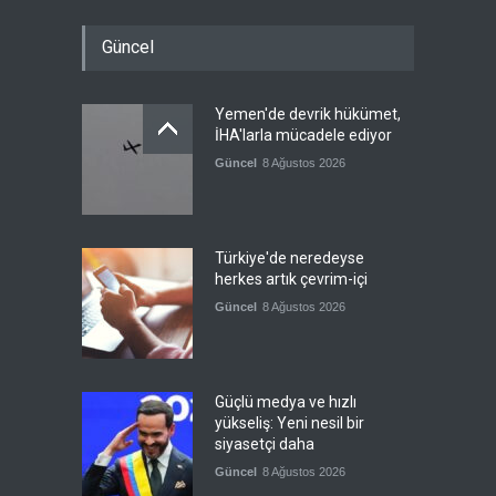
Güncel
Yemen'de devrik hükümet,
İHA'larla mücadele ediyor
Güncel
8 Ağustos 2026
Türkiye'de neredeyse
herkes artık çevrim-içi
Güncel
8 Ağustos 2026
Güçlü medya ve hızlı
yükseliş: Yeni nesil bir
siyasetçi daha
Güncel
8 Ağustos 2026