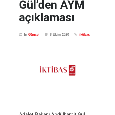
Gül’den AYM
açıklaması
In
Güncel
8 Ekim 2020
iktibas-
Adalet Bakanı Abdülhamit Gül,