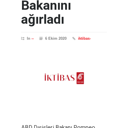
Bakanını
ağırladı
In
--
6 Ekim 2020
iktibas-
ABD Dışişleri Bakanı Pompeo,