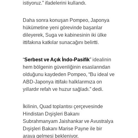
istiyoruz.” ifadelerini kullandı.
Daha sonra konuşan Pompeo, Japonya
hükümetine yeni görevinde başarılar
dileyerek, Suga ve kabinesinin iki ülke
ittifakına katkılar sunacağını belirtti.
“
Serbest ve Açık İndo-Pasifik
” idealinin
hem bölgenin güvenliğinin esaslarından
olduğunu kaydeden Pompeo, “Bu ideal ve
ABD-Japonya ittifakı halklarımıza on
yıllardır refah ve huzur sağladı.” dedi.
İkilinin, Quad toplantısı çerçevesinde
Hindistan Dışişleri Bakanı
Subrahmanyam Jaishankar ve Avustralya
Dışişleri Bakanı Marise Payne ile bir
araya gelmesi bekleniyor.