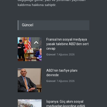
kaldırma hakkına sahiptir.
Güncel
Fransa'nın sosyal medyaya
yasak talebine ABD'den sert
cevap
Güncel
7 Ağustos 2026
ABD’nin tasfiye planı
devrede
Güncel
7 Ağustos 2026
İspanya: Göç akını sosyal
medyadan koordine edildi