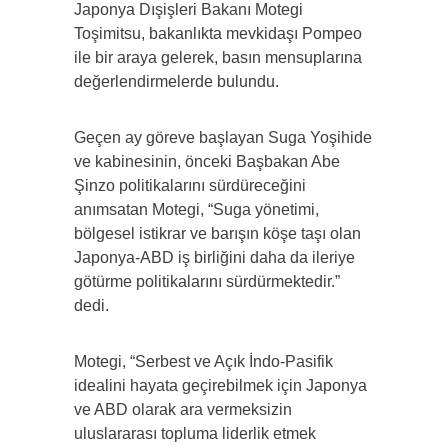
Japonya Dışişleri Bakanı Motegi
Toşimitsu, bakanlıkta mevkidaşı Pompeo
ile bir araya gelerek, basın mensuplarına
değerlendirmelerde bulundu.
Geçen ay göreve başlayan Suga Yoşihide
ve kabinesinin, önceki Başbakan Abe
Şinzo politikalarını sürdüreceğini
anımsatan Motegi, “Suga yönetimi,
bölgesel istikrar ve barışın köşe taşı olan
Japonya-ABD iş birliğini daha da ileriye
götürme politikalarını sürdürmektedir.”
dedi.
Motegi, “Serbest ve Açık İndo-Pasifik
idealini hayata geçirebilmek için Japonya
ve ABD olarak ara vermeksizin
uluslararası topluma liderlik etmek