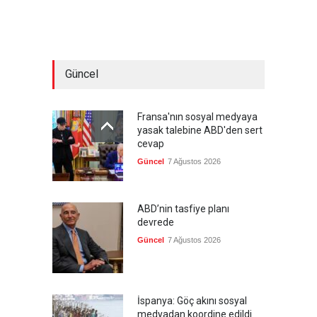
Güncel
Fransa'nın sosyal medyaya
yasak talebine ABD'den sert
cevap
Güncel
7 Ağustos 2026
ABD’nin tasfiye planı
devrede
Güncel
7 Ağustos 2026
İspanya: Göç akını sosyal
medyadan koordine edildi