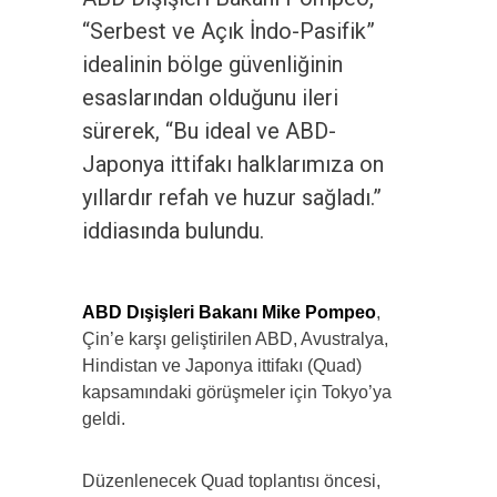
“Serbest ve Açık İndo-Pasifik”
idealinin bölge güvenliğinin
esaslarından olduğunu ileri
sürerek, “Bu ideal ve ABD-
Japonya ittifakı halklarımıza on
yıllardır refah ve huzur sağladı.”
iddiasında bulundu.
ABD Dışişleri Bakanı Mike Pompeo
,
Çin’e karşı geliştirilen ABD, Avustralya,
Hindistan ve Japonya ittifakı (Quad)
kapsamındaki görüşmeler için Tokyo’ya
geldi.
Düzenlenecek Quad toplantısı öncesi,