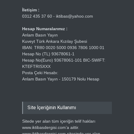
İletişim :
0312 435 37 60 - iktibas@yahoo.com
Hesap Numaralarımız :
Anlam Basın Yayın
Kuveyt Türk Ankara Kızılay Şubesi
IBAN: TR80 0020 5000 0936 7806 1000 01
Hesap No (TL) 93678061-1
Hesap No(Euro) 93678061-101 BIC-SWIFT:
KTEFTRISXXX
Posta Çeki Hesabı:
Anlam Basın Yayın - 150179 Nolu Hesap
Site İçeriğinin Kullanımı
Sitede yer alan tüm içeriğin telif hakları
www.iktibasdergisi.com’a aittir.
www.iktibasdergisi.com sitesinde yer alan