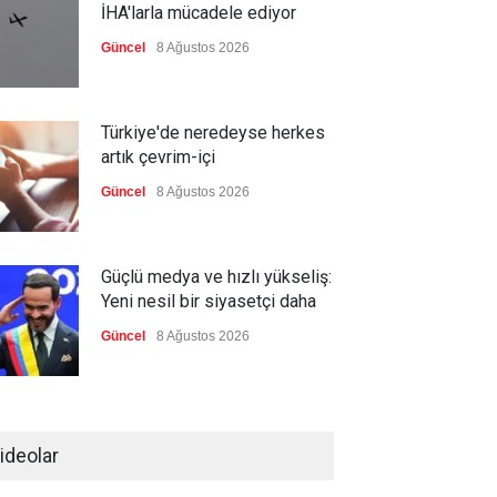
İHA'larla mücadele ediyor
Güncel
8 Ağustos 2026
Türkiye'de neredeyse herkes
artık çevrim-içi
Güncel
8 Ağustos 2026
Güçlü medya ve hızlı yükseliş:
Yeni nesil bir siyasetçi daha
Güncel
8 Ağustos 2026
Infantino'ya Avrupa'dan istifa
baskısı
ideolar
Güncel
8 Ağustos 2026