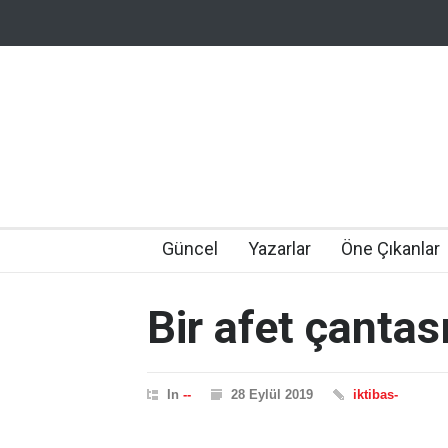
Güncel
Yazarlar
Öne Çıkanlar
Bir afet çantas
In
--
28 Eylül 2019
iktibas-