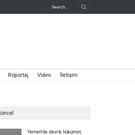
Röportaj
Video
İletişim
üncel
Yemen'de devrik hükümet,