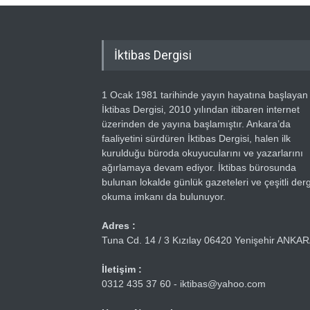
İktibas Dergisi
1 Ocak 1981 tarihinde yayın hayatına başlayan
İktibas Dergisi, 2010 yılından itibaren internet
üzerinden de yayına başlamıştır. Ankara’da
faaliyetini sürdüren İktibas Dergisi, halen ilk
kurulduğu büroda okuyucularını ve yazarlarını
ağırlamaya devam ediyor. İktibas bürosunda
bulunan lokalde günlük gazeteleri ve çeşitli dergi
okuma imkanı da bulunuyor.
Adres :
Tuna Cd. 14 / 3 Kızılay 06420 Yenişehir ANKA
İletişim :
0312 435 37 60 - iktibas@yahoo.com