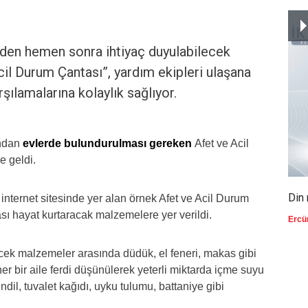
den hemen sonra ihtiyaç duyulabilecek
cil Durum Çantası”, yardım ekipleri ulaşana
rşılamalarına kolaylık sağlıyor.
ından
evlerde bulundurulması gereken
Afet ve Acil
 geldi.
Din 
internet sitesinde yer alan örnek Afet ve Acil Durum
sı hayat kurtaracak malzemelere yer verildi.
Ercü
cek malzemeler arasında düdük, el feneri, makas gibi
r bir aile ferdi düşünülerek yeterli miktarda içme suyu
dil, tuvalet kağıdı, uyku tulumu, battaniye gibi