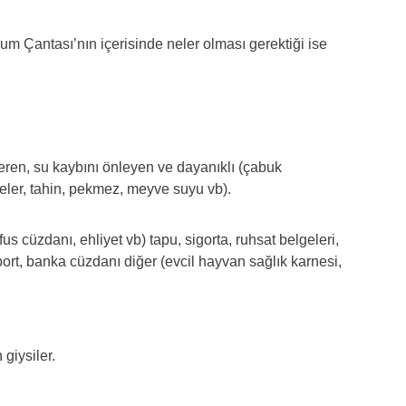
um Çantası’nın içerisinde neler olması gerektiği ise
çeren, su kaybını önleyen ve dayanıklı (çabuk
ler, tahin, pekmez, meyve suyu vb).
fus cüzdanı, ehliyet vb) tapu, sigorta, ruhsat belgeleri,
ort, banka cüzdanı diğer (evcil hayvan sağlık karnesi,
giysiler.