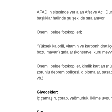
AFAD’ın sitesinde yer alan Afet ve Acil Dur
başlıklar halinde şu şekilde sıralanıyor:
Önemli belge fotokopileri;
“Yüksek kalorili, vitamin ve karbonhidrat i
bozulmayan) gıdalar (konserve, kuru meyve
Önemli belge fotokopiler, kimlik kartları (nü
zorunlu deprem poliçesi, diplomalar, pasap
vb.)
Giyecekler:
İç çamaşırı, çorap, yağmurluk, iklime uygun 