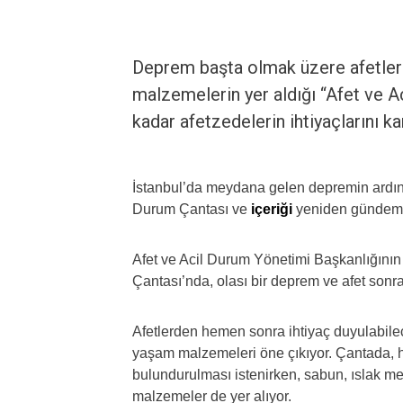
Deprem başta olmak üzere afetler
malzemelerin yer aldığı “Afet ve A
kadar afetzedelerin ihtiyaçlarını ka
İstanbul’da meydana gelen depremin ard
Durum Çantası ve
içeriği
yeniden gündeme
Afet ve Acil Durum Yönetimi Başkanlığının 
Çantası’nda, olası bir deprem ve afet sonra
Afetlerden hemen sonra ihtiyaç duyulabile
yaşam malzemeleri öne çıkıyor. Çantada, he
bulundurulması istenirken, sabun, ıslak men
malzemeler de yer alıyor.