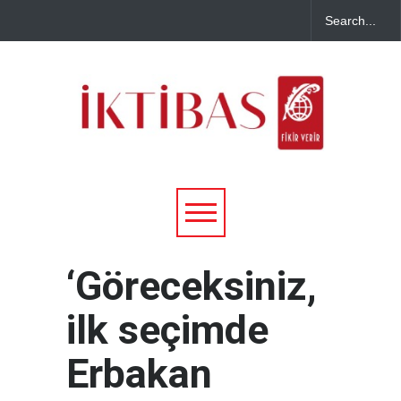
‘Göreceksiniz,
ilk seçimde
Erbakan