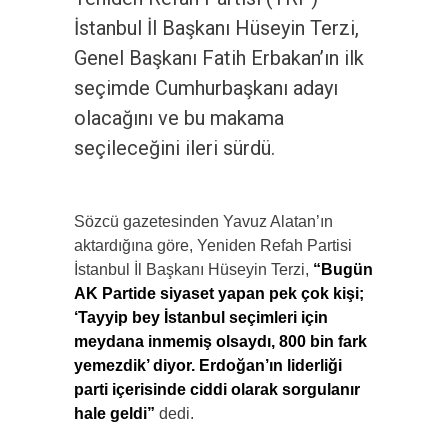
İstanbul İl Başkanı Hüseyin Terzi,
Genel Başkanı Fatih Erbakan’ın ilk
seçimde Cumhurbaşkanı adayı
olacağını ve bu makama
seçileceğini ileri sürdü.
Sözcü gazetesinden Yavuz Alatan’ın
aktardığına göre, Yeniden Refah Partisi
İstanbul İl Başkanı Hüseyin Terzi,
“Bugün
AK Partide siyaset yapan pek çok kişi;
‘Tayyip bey İstanbul seçimleri için
meydana inmemiş olsaydı, 800 bin fark
yemezdik’ diyor. Erdoğan’ın liderliği
parti içerisinde ciddi olarak sorgulanır
hale geldi”
dedi.