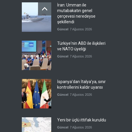
İran: Umman ile
mutabakatın genel
çerçevesi neredeyse
şekillendi
Güncel
7 Ağustos 2026
Türkiye'nin ABD ile ilişkileri
ve NATO üyeliği
Güncel
7 Ağustos 2026
İspanya'dan İtalya'ya, sınır
kontrollerini kaldır uyarısı
Güncel
7 Ağustos 2026
Yeni bir üçlü ittifak kuruldu
Güncel
7 Ağustos 2026