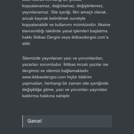
kopyalanamaz, dağıtılamaz, değiştirilemez,
yayınlanamaz. Site içeriği, fikri amaçlı olarak,
ancak kaynak belirtilmek suretiyle
kopyalanabilir ve kullanımı mümkündür. Aksine
davranıldığı takdirde yasal işlemleri başlatma
hakkı İktibas Dergisi veya iktibasdergisi.com’a
aittir.
Sitemizde yayınlanan yazı ve yorumlardan,
yazarları sorumludur. İktibas imzalı yazılar ise
dergimizi ve sitemizi bağlamaktadır.
www.iktibasdergisi.com hiçbir bildirim
yapmadan, herhangi bir zaman site içeriğinde
değişikliğe gitme, yazı ve yorumları yayından
kaldırma hakkına sahiptir.
Güncel