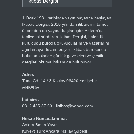
İktibas Dergisi
1 Ocak 1981 tarihinde yayın hayatına başlayan
İktibas Dergisi, 2010 yılından itibaren internet
üzerinden de yayına başlamıştır. Ankara’da
faaliyetini sürdüren İktibas Dergisi, halen ilk
kurulduğu büroda okuyucularını ve yazarlarını
ağırlamaya devam ediyor. İktibas bürosunda
bulunan lokalde günlük gazeteleri ve çeşitli
dergileri okuma imkanı da bulunuyor.
Adres :
Tuna Cd. 14 / 3 Kızılay 06420 Yenişehir
ANKARA
İletişim :
0312 435 37 60 - iktibas@yahoo.com
Hesap Numaralarımız :
Anlam Basın Yayın
Kuveyt Türk Ankara Kızılay Şubesi