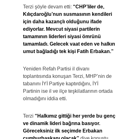
Terzi şöyle devam etti:
“CHP’liler de,
Kılıçdaroğlu’nun susmasının kendileri
için daha kazançlı olduğunu ifade
ediyorlar. Mevcut siyasi partilerin
tamamının liderleri siyasi ömrünü
tamamladı. Gelecek vaat eden ve halkın
umut bağladığı tek kişi Fatih Erbakan.”
Yeniden Refah Partisi il divanı
toplantısında konuşan Terzi, MHP’nin de
tabanını İYİ Partiye kaptırdığını, İYİ
Partinin ise il ve ilçe teşkilatlarının ortada
olmadığını iddia etti.
Terzi
“Halkımız gittiği her yerde bu genç
ve dinamik lideri bağrına basıyor.
Göreceksiniz ilk seçimde Erbakan
cumhurbaşkanı olacak”
diye konuştu.