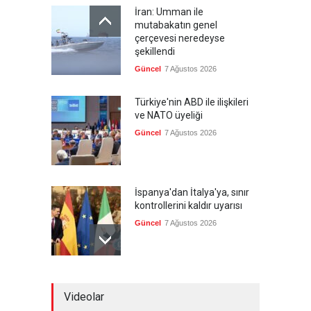
İran: Umman ile
mutabakatın genel
çerçevesi neredeyse
şekillendi
Güncel
7 Ağustos 2026
Türkiye'nin ABD ile ilişkileri
ve NATO üyeliği
Güncel
7 Ağustos 2026
İspanya'dan İtalya'ya, sınır
kontrollerini kaldır uyarısı
Güncel
7 Ağustos 2026
Yeni bir üçlü ittifak kuruldu
Videolar
Güncel
7 Ağustos 2026