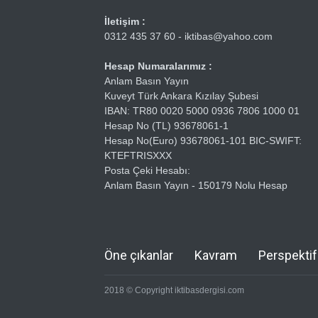
İletişim :
0312 435 37 60 - iktibas@yahoo.com
Hesap Numaralarımız :
Anlam Basın Yayın
Kuveyt Türk Ankara Kızılay Şubesi
IBAN: TR80 0020 5000 0936 7806 1000 01
Hesap No (TL) 93678061-1
Hesap No(Euro) 93678061-101 BIC-SWIFT:
KTEFTRISXXX
Posta Çeki Hesabı:
Anlam Basın Yayın - 150179 Nolu Hesap
Öne çıkanlar
Kavram
Perspektif
2018 © Copyright iktibasdergisi.com