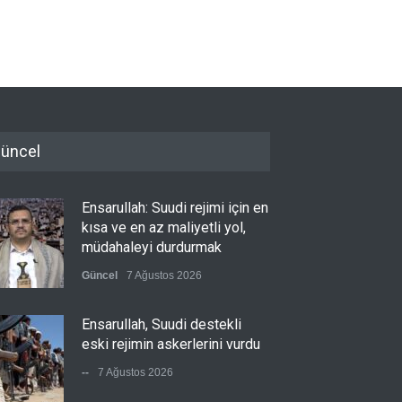
üncel
Ensarullah: Suudi rejimi için en
kısa ve en az maliyetli yol,
müdahaleyi durdurmak
Güncel
7 Ağustos 2026
Ensarullah, Suudi destekli
eski rejimin askerlerini vurdu
--
7 Ağustos 2026