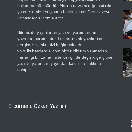
kullanımı mümkündür. Aksine davranıldığı takdirde
yasal işlemleri başlatma hakkı İktibas Dergisi veya
iktibasdergisi.com’a aittir.
Sitemizde yayınlanan yazı ve yorumlardan,
yazarları sorumludur. İktibas imzalı yazılar ise
dergimizi ve sitemizi bağlamaktadır.
www.iktibasdergisi.com hiçbir bildirim yapmadan,
herhangi bir zaman site içeriğinde değişikliğe gitme,
yazı ve yorumları yayından kaldırma hakkına
sahiptir.
Ercümend Özkan Yazıları