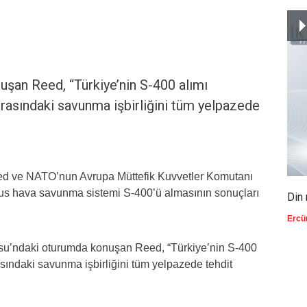
şan Reed, “Türkiye’nin S-400 alımı
rasındaki savunma işbirliğini tüm yelpazede
ed ve NATO’nun Avrupa Müttefik Kuvvetler Komutanı
Rus hava savunma sistemi S-400’ü almasının sonuçları
Din 
Ercü
su’ndaki oturumda konuşan Reed, “Türkiye’nin S-400
sındaki savunma işbirliğini tüm yelpazede tehdit