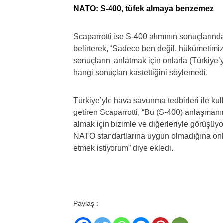
NATO: S-400, tüfek almaya benzemez
Scaparrotti ise S-400 alımının sonuçlarınd
belirterek, “Sadece ben değil, hükümetimiz
sonuçlarını anlatmak için onlarla (Türkiye’
hangi sonuçları kastettiğini söylemedi.
Türkiye’yle hava savunma tedbirleri ile kul
getiren Scaparrotti, “Bu (S-400) anlaşman
almak için bizimle ve diğerleriyle görüş
NATO standartlarına uygun olmadığına onl
etmek istiyorum” diye ekledi.
Paylaş :