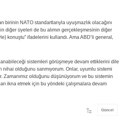
an birinin NATO standartlarıyla uyuşmazlık olacağını
in diğer üyeleri de bu alımın gerçekleşmesinin diğer
yle) konuştu” ifadelerini kullandı. Ama ABD’li general,
lanabileceği sistemleri görüşmeye devam ettiklerini dile
ın nihai olduğunu sanmıyorum. Onlar, uyumlu sistemi
üyor. Zamanımız olduğunu düşünüyorum ve bu sistemin
arı ikna etmek için bu yöndeki çalışmalara devam
Güncel