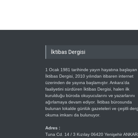
İktibas Dergisi
1 Ocak 1981 tarihinde yayın hayatına başlayan
İktibas Dergisi, 2010 yılından itibaren internet
üzerinden de yayına başlamıştır. Ankara’da
faaliyetini sürdüren İktibas Dergisi, halen ilk
kurulduğu büroda okuyucularını ve yazarlarını
ağırlamaya devam ediyor. İktibas bürosunda
bulunan lokalde günlük gazeteleri ve çeşitli dergi
okuma imkanı da bulunuyor.
Adres :
Tuna Cd. 14 / 3 Kızılay 06420 Yenişehir ANKA