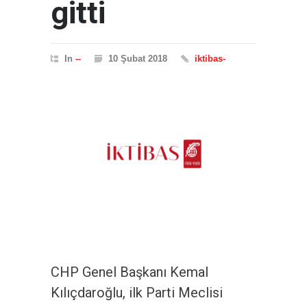
gitti
In
--
10 Şubat 2018
iktibas-
CHP Genel Başkanı Kemal
Kılıçdaroğlu, ilk Parti Meclisi