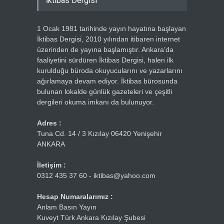
İktibas Dergisi
1 Ocak 1981 tarihinde yayın hayatına başlayan
İktibas Dergisi, 2010 yılından itibaren internet
üzerinden de yayına başlamıştır. Ankara’da
faaliyetini sürdüren İktibas Dergisi, halen ilk
kurulduğu büroda okuyucularını ve yazarlarını
ağırlamaya devam ediyor. İktibas bürosunda
bulunan lokalde günlük gazeteleri ve çeşitli
dergileri okuma imkanı da bulunuyor.
Adres :
Tuna Cd. 14 / 3 Kızılay 06420 Yenişehir
ANKARA
İletişim :
0312 435 37 60 - iktibas@yahoo.com
Hesap Numaralarımız :
Anlam Basın Yayın
Kuveyt Türk Ankara Kızılay Şubesi