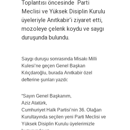
Toplantısı öncesinde Parti
Meclisi ve Yüksek Disiplin Kurulu
üyeleriyle Anıtkabir’i ziyaret etti,
mozoleye çelenk koydu ve saygı
duruşunda bulundu.
Saygı duruşu sonrasında Misakı Milli
Kulesi’ne geçen Genel Başkan
Kılıçdaroğlu, burada Anıtkabir özel
defterine şunları yazdı:
“Sayın Genel Başkanım,
Aziz Atatürk,
Cumhuriyet Halk Partisi’nin 36. Olağan
Kurultayında seçilen yeni Parti Meclisi ve
Yüksek Disiplin Kurulu üyelerimizle