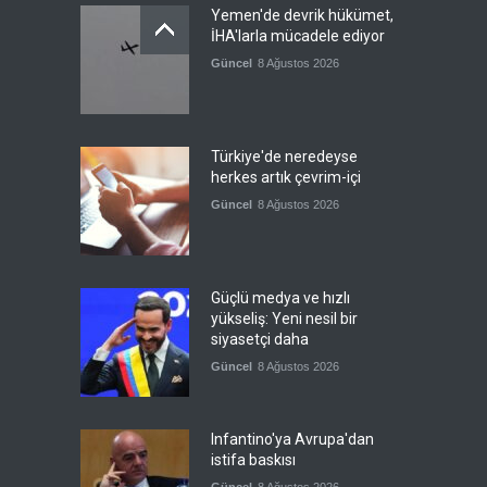
Yemen'de devrik hükümet,
İHA'larla mücadele ediyor
Güncel
8 Ağustos 2026
Türkiye'de neredeyse
herkes artık çevrim-içi
Güncel
8 Ağustos 2026
Güçlü medya ve hızlı
yükseliş: Yeni nesil bir
siyasetçi daha
Güncel
8 Ağustos 2026
Infantino'ya Avrupa'dan
istifa baskısı