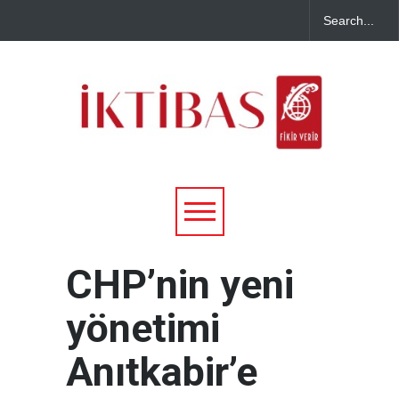
CHP’nin yeni
yönetimi
Anıtkabir’e