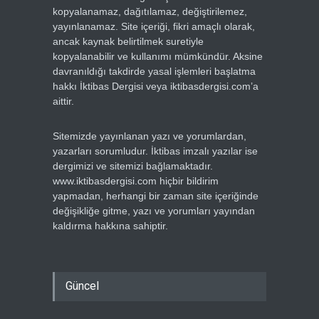
kopyalanamaz, dağıtılamaz, değiştirilemez,
yayınlanamaz. Site içeriği, fikri amaçlı olarak,
ancak kaynak belirtilmek suretiyle
kopyalanabilir ve kullanımı mümkündür. Aksine
davranıldığı takdirde yasal işlemleri başlatma
hakkı İktibas Dergisi veya iktibasdergisi.com’a
aittir.
Sitemizde yayınlanan yazı ve yorumlardan,
yazarları sorumludur. İktibas imzalı yazılar ise
dergimizi ve sitemizi bağlamaktadır.
www.iktibasdergisi.com hiçbir bildirim
yapmadan, herhangi bir zaman site içeriğinde
değişikliğe gitme, yazı ve yorumları yayından
kaldırma hakkına sahiptir.
Güncel