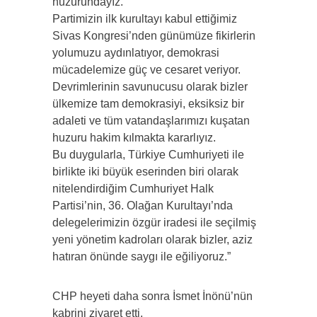
huzurundayız.
Partimizin ilk kurultayı kabul ettiğimiz
Sivas Kongresi’nden günümüze fikirlerin
yolumuzu aydınlatıyor, demokrasi
mücadelemize güç ve cesaret veriyor.
Devrimlerinin savunucusu olarak bizler
ülkemize tam demokrasiyi, eksiksiz bir
adaleti ve tüm vatandaşlarımızı kuşatan
huzuru hakim kılmakta kararlıyız.
Bu duygularla, Türkiye Cumhuriyeti ile
birlikte iki büyük eserinden biri olarak
nitelendirdiğim Cumhuriyet Halk
Partisi’nin, 36. Olağan Kurultayı’nda
delegelerimizin özgür iradesi ile seçilmiş
yeni yönetim kadroları olarak bizler, aziz
hatıran önünde saygı ile eğiliyoruz.”
CHP heyeti daha sonra İsmet İnönü’nün
kabrini ziyaret etti.