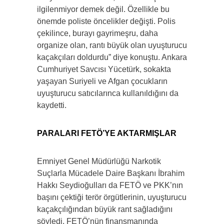
ilgilenmiyor demek değil. Özellikle bu
önemde poliste öncelikler değişti. Polis
çekilince, burayı gayrimeşru, daha
organize olan, rantı büyük olan uyuşturucu
kaçakçıları doldurdu” diye konuştu. Ankara
Cumhuriyet Savcısı Yücetürk, sokakta
yaşayan Suriyeli ve Afgan çocukların
uyuşturucu satıcılarınca kullanıldığını da
kaydetti.
PARALARI FETÖ’YE AKTARMIŞLAR
Emniyet Genel Müdürlüğü Narkotik
Suçlarla Mücadele Daire Başkanı İbrahim
Hakkı Seydioğulları da FETÖ ve PKK’nın
başını çektiği terör örgütlerinin, uyuşturucu
kaçakçılığından büyük rant sağladığını
söyledi. FETÖ’nün finansmanında