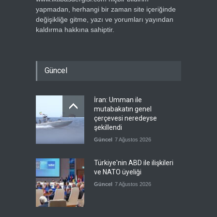
yapmadan, herhangi bir zaman site içeriğinde
değişikliğe gitme, yazı ve yorumları yayından
kaldırma hakkına sahiptir.
Güncel
İran: Umman ile
mutabakatın genel
çerçevesi neredeyse
şekillendi
Güncel
7 Ağustos 2026
Türkiye'nin ABD ile ilişkileri
ve NATO üyeliği
Güncel
7 Ağustos 2026