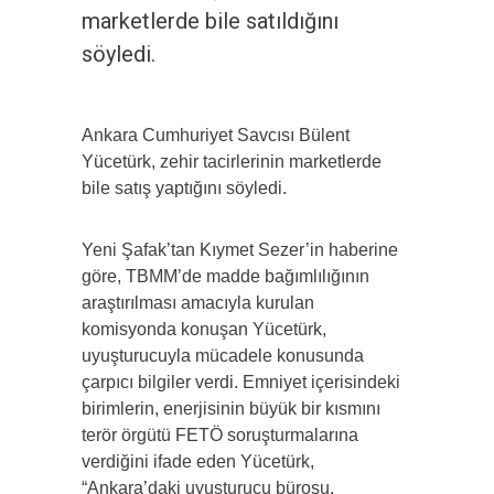
marketlerde bile satıldığını
söyledi.
Ankara Cumhuriyet Savcısı Bülent
Yücetürk, zehir tacirlerinin marketlerde
bile satış yaptığını söyledi.
Yeni Şafak’tan Kıymet Sezer’in haberine
göre, TBMM’de madde bağımlılığının
araştırılması amacıyla kurulan
komisyonda konuşan Yücetürk,
uyuşturucuyla mücadele konusunda
çarpıcı bilgiler verdi. Emniyet içerisindeki
birimlerin, enerjisinin büyük bir kısmını
terör örgütü FETÖ soruşturmalarına
verdiğini ifade eden Yücetürk,
“Ankara’daki uyuşturucu bürosu,