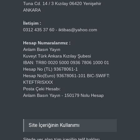
Tuna Cd. 14 / 3 Kızılay 06420 Yenişehir
ANKARA
İletişim :
0312 435 37 60 - iktibas@yahoo.com
Hesap Numaralarımız :
Anlam Basın Yayın
Kuveyt Türk Ankara Kızılay Şubesi
IBAN: TR80 0020 5000 0936 7806 1000 01
Hesap No (TL) 93678061-1
Hesap No(Euro) 93678061-101 BIC-SWIFT:
KTEFTRISXXX
Posta Çeki Hesabı:
Anlam Basın Yayın - 150179 Nolu Hesap
Site İçeriğinin Kullanımı
Sitede yer alan tüm içeriğin telif hakları