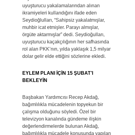
uyuşturucu yakalamalarından alınan
ikramiyeleri kullandığını ifade eden
Seydioğlulları, “Sahipsiz yakalatmışlar,
muhbir icat etmişler. Parayı almışlar,
örgüte aktarmışlar” dedi. Seydioğulları,
uyuşturucu kaçakçılığının her safhasında
rol alan PKK’nın, yılda yaklaşık 1,5 milyar
dolar gelir elde ettiğini sözlerine ekledi.
EYLEM PLANI İÇİN 15 ŞUBAT’I
BEKLEYİN
Başbakan Yardımcısı Recep Akdağ,
bağımlılıkla mücadelenin topyekun bir
çalışma olduğunu söyledi. Özel bir
televizyon kanalında gündeme ilişkin
değerlendirmelerde bulunan Akdağ,
bağımlılıkla mücadele konusunda yapılan