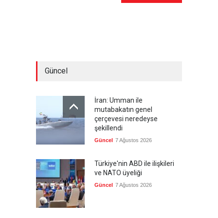
Güncel
İran: Umman ile
mutabakatın genel
çerçevesi neredeyse
şekillendi
Güncel
7 Ağustos 2026
Türkiye'nin ABD ile ilişkileri
ve NATO üyeliği
Güncel
7 Ağustos 2026