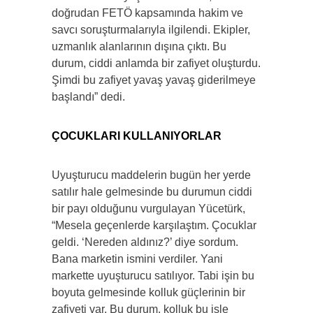
doğrudan FETÖ kapsamında hakim ve
savcı soruşturmalarıyla ilgilendi. Ekipler,
uzmanlık alanlarının dışına çıktı. Bu
durum, ciddi anlamda bir zafiyet oluşturdu.
Şimdi bu zafiyet yavaş yavaş giderilmeye
başlandı” dedi.
ÇOCUKLARI KULLANIYORLAR
Uyuşturucu maddelerin bugün her yerde
satılır hale gelmesinde bu durumun ciddi
bir payı olduğunu vurgulayan Yücetürk,
“Mesela geçenlerde karşılaştım. Çocuklar
geldi. ‘Nereden aldınız?’ diye sordum.
Bana marketin ismini verdiler. Yani
markette uyuşturucu satılıyor. Tabi işin bu
boyuta gelmesinde kolluk güçlerinin bir
zafiyeti var. Bu durum, kolluk bu işle