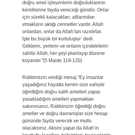
doğru amel işleyenlerin doğruluklarının
kendilerine fayda vereceği gündür. Onlar
için sürekli kalacakları, altlarından
ırmakların aktığı cennetler vardır. Allah
onlardan, onlar da Allah’tan razıdırlar.
İşte bu büyük bir kurtuluştur’ dedi.
Göklerin, yerlerin ve onların içindekilerin
sahibi Allah, her şeyi planlayıp düzene
koyandır.”(5 Maide 119-120)
Rabbimizin verdiği mesaj “Ey insanlar
yaşadığınız hayatta benim size vahiyle
öğrettiğim doğru salih amelleri yapar,
yasakladığım amelleri yapmaktan
sakınırsanız, Rabbinizin öğrettiği doğru
ameller ve doğru davranışlar size hesap
gününde fayda verecek ve mutlu
olacaksınız. Aksini yapar da Allah’ın