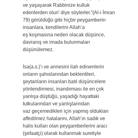
ve yaşayarak Rabbinize kulluk
edenlerden olun’ diye söylerler.”(Al-i İmran
79) görüldüğü gibi hiçbir peygamberin
insanlara, kendilerini Allah’a
eş koşmasına neden olacak düşünce,
davranış ve imada bulunmaları
düşünülemez.
İsa(a.s.)’ı ve annesini ilah edinenlerin
onların şahıslarından beklentileri,
şeytanların insanları batıl düşüncelere
yönlendirmesi, inandırması ile en çok
yanlışa düştüğü, yaşadığı hayattaki
tutkularından ve yanlışlarından
vaz geçemedikleri için yapmış oldukları
affedilmez hatalarını, Allah’ın sadık ve
halis kulları olan peygamberlerini aracı
(şefaatçi) olarak kullanmak suretiyle