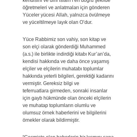
kendisini ve dini İslam’ı en doğru şekilde
öğretmeleri ve anlatmaları için gönderen
Yüceler yücesi Allah, yalnızca övülmeye
ve yüceltilmeye layık olan O’dur.
Yüce Rabbimiz son vahiy, son kitap ve
son elçi olarak gönderdiği Muhammed
(a.s.) ile birlikte indirdiği kitabı Kur’an’da,
kendisi hakkında ve daha önce yaşamış
elçiler ve elçilerin muhatabı toplumlar
hakkında yeterli bilgileri, gerektiği kadarını
vermiştir. Gereksiz bilgi ve
teferruatlara girmeden, sonraki insanlar
için gayb hükmünde olan önceki elçilerin
ve muhatap toplumların olumlu ve
olumsuz örnek haberlerini ve bilgilerini
örnekler olarak bildirmiştir.