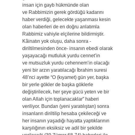
insan için gayb hükmünde olan
ve Rabbimizin gerek gördüğü kadarını
haber verdiği, gelecekte yaşanması kesin
olan haberleri de en doğru anlatımla
Rabbimiz vahiyle elçilerine bildirmiştir.
Kâinatın yok oluşu, daha sonra -
diriltilmesinden önce- insanın ebedi olarak
yaşayacağı mutluluk yurdu cennet’in
ve mutsuzluk yurdu cehennem’in olacağı
yeni bir arzın yaratılacağı İbrahim suresi
48’nci ayette “O (kıyamet) gün yer, başka
bir yerle gökler de başka göklerle
değiştirilecek, her şeye gücü yeten ve bir
olan Allah için toplanacaklar” haberi
veriliyor. Bundan (yeni yaratılıştan) sonra
insanların diriltilip hesaba çekileceği ve
her insanın yaşadığı hayatta yaptıklarının
karşılığının eksiksiz ve adil bir şekilde