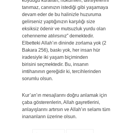
koyduğu kuralları, hükümleri, tavsiyelerini
tanımaz, canınızın istediği gibi yaşamaya
devam eder de bu halinizle huzuruma
gelirseniz yaptığınızın karşılığı size
eksiksiz ödenir ve mutsuzluk yurdu olan
cehenneme atılırsınız” demektedir.
Elbetteki Allah’ın dininde zorlama yok (2
Bakara 256), baskı yok, her insan hür
iradesiyle iki yaşam biçiminden
birisini seçmektedir. Bu, insanın
imtihanının gereğidir ki, tercihlerinden
sorumlu olsun.
Kur’an’ın mesajlarını doğru anlamak için
çaba gösterenlerin, Allah gayretlerini,
anlayışlarını artırsın ve Allah’ın selamı tüm
inananların üzerine olsun.