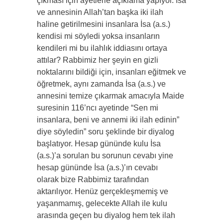
çıkması için ayetlerle açıklama yapıyor. İsa
ve annesinin Allah’tan başka iki ilah
haline getirilmesini insanlara İsa (a.s.)
kendisi mi söyledi yoksa insanların
kendileri mi bu ilahlık iddiasını ortaya
attılar? Rabbimiz her şeyin en gizli
noktalarını bildiği için, insanları eğitmek ve
öğretmek, aynı zamanda İsa (a.s.) ve
annesini temize çıkarmak amacıyla Maide
suresinin 116’ncı ayetinde “Sen mi
insanlara, beni ve annemi iki ilah edinin”
diye söyledin” soru şeklinde bir diyalog
başlatıyor. Hesap gününde kulu İsa
(a.s.)’a sorulan bu sorunun cevabı yine
hesap gününde İsa (a.s.)’ın cevabı
olarak bize Rabbimiz tarafından
aktarılıyor. Henüz gerçekleşmemiş ve
yaşanmamış, gelecekte Allah ile kulu
arasında geçen bu diyalog hem tek ilah