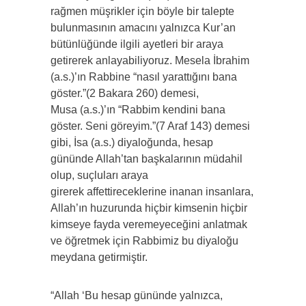
rağmen müşrikler için böyle bir talepte
bulunmasının amacını yalnızca Kur’an
bütünlüğünde ilgili ayetleri bir araya
getirerek anlayabiliyoruz. Mesela İbrahim
(a.s.)’ın Rabbine “nasıl yarattığını bana
göster.”(2 Bakara 260) demesi,
Musa (a.s.)’ın “Rabbim kendini bana
göster. Seni göreyim.”(7 Araf 143) demesi
gibi, İsa (a.s.) diyaloğunda, hesap
gününde Allah’tan başkalarının müdahil
olup, suçluları araya
girerek affettireceklerine inanan insanlara,
Allah’ın huzurunda hiçbir kimsenin hiçbir
kimseye fayda veremeyeceğini anlatmak
ve öğretmek için Rabbimiz bu diyaloğu
meydana getirmiştir.
“Allah ‘Bu hesap gününde yalnızca,