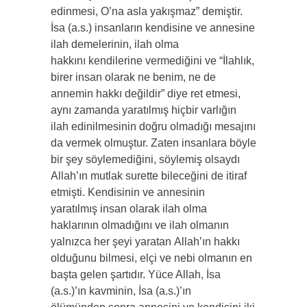
edinmesi, O’na asla yakışmaz” demiştir.
İsa (a.s.) insanların kendisine ve annesine
ilah demelerinin, ilah olma
hakkını kendilerine vermediğini ve “İlahlık,
birer insan olarak ne benim, ne de
annemin hakkı değildir” diye ret etmesi,
aynı zamanda yaratılmış hiçbir varlığın
ilah edinilmesinin doğru olmadığı mesajını
da vermek olmuştur. Zaten insanlara böyle
bir şey söylemediğini, söylemiş olsaydı
Allah’ın mutlak surette bileceğini de itiraf
etmişti. Kendisinin ve annesinin
yaratılmış insan olarak ilah olma
haklarının olmadığını ve ilah olmanın
yalnızca her şeyi yaratan Allah’ın hakkı
olduğunu bilmesi, elçi ve nebi olmanın en
başta gelen şartıdır. Yüce Allah, İsa
(a.s.)’ın kavminin, İsa (a.s.)’ın