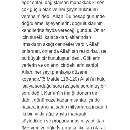
eğer onları bağışlarsan muhakkak ki sen
çok güçlü olan ve her şeyin hükmünü
verensin’ dedi. Allah ‘Bu hesap gününde
doğru amel işleyenlerin, doğruluklarının
kendilerine fayda vereceği gündür. Onlar
için sürekli kalacakları, altlarından
ırmakların aktığı cennetler vardır. Allah
onlardan, onlar da Allah’tan razıdırlar. İşte
bu büyük bir kurtuluştur’ dedi. Göklerin,
yerlerin ve onların içindekilerin sahibi
Allah, her şeyi planlayıp düzene
koyandır.”(5 Maide 116-120) Allah’ın kulu
İsa’ya sorduğu soru rastgele sorulmuş bir
soru değil. Kur’an’ın indiği dönem de
dâhil, günümüze kadar insanlar içinde
nasara inancına sahip milyarlarca insanın
iki bin yıldır ağızlarıyla inanarak
söyledikleri ve propagandasını yaptıkları
“Meryem ve oğlu İsa, kutsal iki ilah olarak