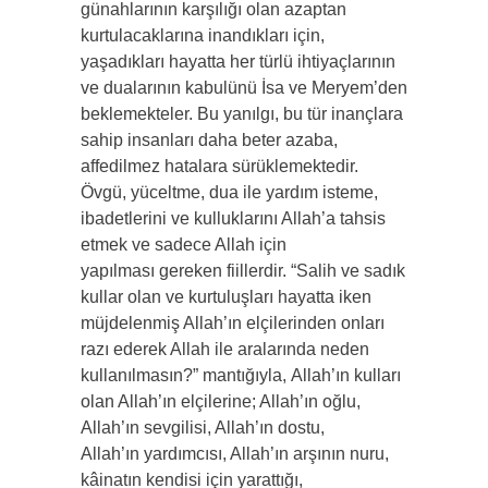
günahlarının karşılığı olan azaptan
kurtulacaklarına inandıkları için,
yaşadıkları hayatta her türlü ihtiyaçlarının
ve dualarının kabulünü İsa ve Meryem’den
beklemekteler. Bu yanılgı, bu tür inançlara
sahip insanları daha beter azaba,
affedilmez hatalara sürüklemektedir.
Övgü, yüceltme, dua ile yardım isteme,
ibadetlerini ve kulluklarını Allah’a tahsis
etmek ve sadece Allah için
yapılması gereken fiillerdir. “Salih ve sadık
kullar olan ve kurtuluşları hayatta iken
müjdelenmiş Allah’ın elçilerinden onları
razı ederek Allah ile aralarında neden
kullanılmasın?” mantığıyla, Allah’ın kulları
olan Allah’ın elçilerine; Allah’ın oğlu,
Allah’ın sevgilisi, Allah’ın dostu,
Allah’ın yardımcısı, Allah’ın arşının nuru,
kâinatın kendisi için yarattığı,