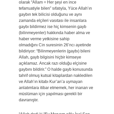
olarak “Allam = Her şeyi en ince
tefarruatiyle bilen” sıfatıyla, Yüce Allah’ın
gaybın tek bilicisi olduğunu ve aynı
zamanda elçileri vasıtası ile insanlara
gaybı bildirmez ise hiç kimsenin gayb
(bilinmeyenler) hakkında haber alma ve
haber verme yetkisine sahip
olmadığını Cin suresinin 26’ncı ayetinde
bildiriyor: “Bilinmeyenlerin (gaybı) bileni
Allah, gayb bilgisini hiçbir kimseye
açıklamaz. Ancak razı olduğu elçisine
gaybını bildirir.” O halde gayb konusunda
tahrif olmuş kutsal kitaplardan nakledilen
ve Allah’ın kitabı Kur’an’a uymayan
anlatımlara itibar etmemek, her inanan ve
müslüman için yapılması gerekli bir
davranıştır.