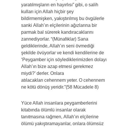
yaratılmışların en hayırlısı” gibi, o salih
kulları için Allah hiçbir şey
bildirmemişken, yakıştırılmış bu övgülerle
sanki Allah’ın elçilerinin ağızlarına bir
parmak bal sürerek kandıracaklarını
zannediyorlar. “(Münafıklar) Sana
geldiklerinde, Allah’ın seni övmediği
şekilde övüyorlar ve kendi kendilerine de
‘Peygamber için söylediklerimizden dolayı
Allah’ın bize azap etmesi gerekmez
miydi?’ derler. Onlara
atılacakları cehennem yeter. O cehennem
ne kötü dönüş yeridir.”(58 Mücadele 8)
Yüce Allah insanlara peygamberlerini
kitabında ölümlü insanlar olarak
tanıtmasına rağmen, Allah’ın elçilerine
ölümü yakıştıramayanlar, onlara ölümsüz