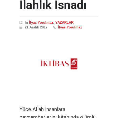
İlahlık İsnadı
In
İlyas Yorulmaz
,
YAZARLAR
21 Aralık 2017
İlyas Yorulmaz
Yüce Allah insanlara
peygamberlerini kitabında ölümlü