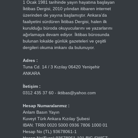
1 Ocak 1981 tarihinde yayın hayatına başlayan
İktibas Dergisi, 2010 yılından itibaren internet
üzerinden de yayına başlamıştır. Ankara’da
faaliyetini sürdüren İktibas Dergisi, halen ilk
kurulduğu büroda okuyucularını ve yazarlarını
ağırlamaya devam ediyor. İktibas bürosunda
bulunan lokalde günlük gazeteleri ve çeşitli
dergileri okuma imkanı da bulunuyor.
Adres :
Tuna Cd. 14 / 3 Kızılay 06420 Yenişehir
ANKARA
İletişim :
0312 435 37 60 - iktibas@yahoo.com
Hesap Numaralarımız :
Anlam Basın Yayın
Kuveyt Türk Ankara Kızılay Şubesi
IBAN: TR80 0020 5000 0936 7806 1000 01
Hesap No (TL) 93678061-1