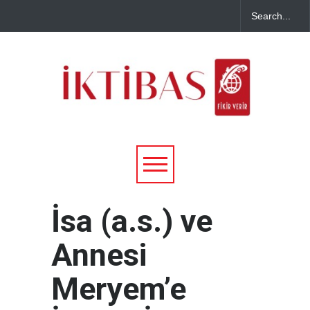
İsa (a.s.) ve
Annesi
Meryem’e