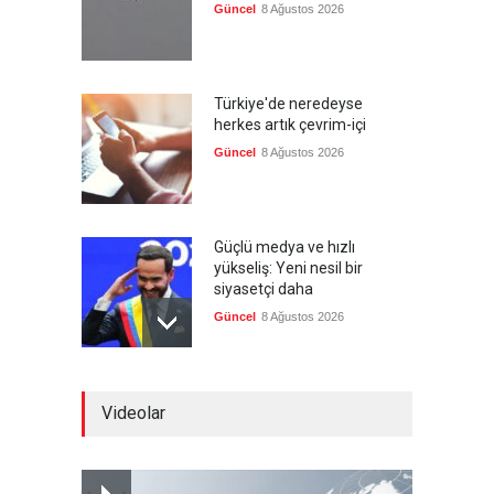
Güncel
8 Ağustos 2026
Türkiye'de neredeyse
herkes artık çevrim-içi
Güncel
8 Ağustos 2026
Güçlü medya ve hızlı
yükseliş: Yeni nesil bir
siyasetçi daha
Güncel
8 Ağustos 2026
Infantino'ya Avrupa'dan
Videolar
istifa baskısı
Güncel
8 Ağustos 2026