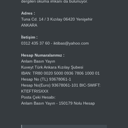
dergileri okuma imkanı da bulunuyor.
Adres :
Tuna Cd. 14 / 3 Kızılay 06420 Yenişehir
ANKARA
İletişim :
0312 435 37 60 - iktibas@yahoo.com
Hesap Numaralarımız :
Anlam Basın Yayın
Kuveyt Türk Ankara Kızılay Şubesi
IBAN: TR80 0020 5000 0936 7806 1000 01
Hesap No (TL) 93678061-1
Hesap No(Euro) 93678061-101 BIC-SWIFT:
KTEFTRISXXX
Posta Çeki Hesabı:
Anlam Basın Yayın - 150179 Nolu Hesap