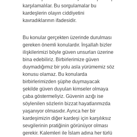
karşılamalılar. Bu sorgulamalar bu
kardeşlerin olayın ciddiyetini
kavradıklarının ifadesidir.
Bu konular gerçekten üzerinde durulması
gereken önemli konulardır. İnşallah bizler
ilişkilerimizi böyle güven unsurları üzerine
bina edebiliriz. Birbirlerimize güven
duymadığımız bir yolu asla yürümemiz söz
konusu olamaz. Bu konularda
birbirlerimizden şüphe duymayacak
şekilde güven duyulan kimseler olmaya
çaba göstermeliyiz. Güvenin azığı ise
söylenilen sözlerin bizzat hayatlarımızda
yaşanıyor olmasıdır. Ayrıca her bir
kardeşimizin diğer kardeşi için karşılıksız
sevgilerinin pratiğinin görünüyor olması
gerekir. Kalemleri ile İslam adına her türlü