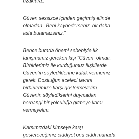
uzaklara..
Güven sessizce içinden geçirmiş elinde
olmadan.. Beni kaybederseniz, bir daha
asla bulamazsınız.”
Bence burada önemi sebebiyle ilk
tanışmamız gereken kişi “Güven” olmalı.
Birbirlerimiz ile kurduğumuz ilişkilerde
Güven’in söylediklerine kulak vermemiz
gerek. Dostluğun aceleci tavrını
birbirlerimize karşı göstermeyelim.
Güvenin söylediklerini duymadan
herhangi bir yolculuğa gitmeye karar
vermeyelim.
Karşımızdaki kimseye karşı
göstereceğimiz ciddiyet onu ciddi manada