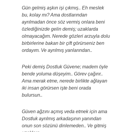
Gün gelmiş aşkın işi çıkmış.. Eh meslek
bu, kolay mı? Ama dostlarından
ayrılmadan önce söz vermiş onlara beni
özlediğinizde gelin demiş; uzaklarda
olmayacağım. Nerede gözleri arzuyla dolu
birbirlerine bakan bir çift görürseniz ben
ordayım. Ve ayrılmış yanlarından..
Peki demiş Dostluk Güvene; madem öyle
bende yoluma düşeyim.. Görev çağırır..
Ama merak etme, nerede birlikte ağlayan
iki insan görürsen işte beni orada
bulursun..
Güven ağzını açmış veda etmek için ama
Dostluk ayrılmış arkadaşının yanından
onun son sözünü dinlemeden.. Ve gitmiş