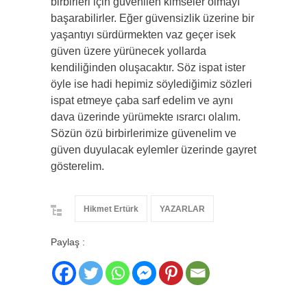
birbirleri için güvenilen kimseler olmayı
başarabilirler. Eğer güvensizlik üzerine bir
yaşantıyı sürdürmekten vaz geçer isek
güven üzere yürünecek yollarda
kendiliğinden oluşacaktır. Söz ispat ister
öyle ise hadi hepimiz söylediğimiz sözleri
ispat etmeye çaba sarf edelim ve aynı
dava üzerinde yürümekte ısrarcı olalım.
Sözün özü birbirlerimize güvenelim ve
güven duyulacak eylemler üzerinde gayret
gösterelim.
Hikmet Ertürk
YAZARLAR
Paylaş :