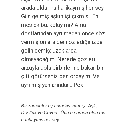
arada oldu mu harikaymış her şey..
Gün gelmiş aşkın işi çıkmış.. Eh
meslek bu, kolay mı? Ama
dostlarından ayrılmadan önce söz
vermiş onlara beni özlediğinizde
gelin demiş; uzaklarda
olmayacağım. Nerede gözleri
arzuyla dolu birbirlerine bakan bir
çift görürseniz ben ordayım. Ve
ayrılmış yanlarından.. Peki
Bir zamanlar üç arkadaş varmış.. Aşk,
Dostluk ve Güven.. Üçü bir arada oldu mu
harikaymış her şey..