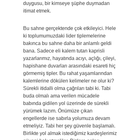
duygusu, bir kimseye şüphe duymadan
itimat etmek.
Bu sahne gerçektende çok etkileyici. Hele
ki toplumumuzdaki lider tiplemelerine
bakınca bu sahne daha bir anlamlı geldi
bana. Sadece eli kalem tutan kaprisli
yazarlarımız, hayatında acıyı, açlığı, çileyi,
hapishane duvarları arasındaki esareti hiç
görmemiş tipler. Bu rahat yaşamlarından
kalemlerine dökülen kelimeler ne olur ki?
Sürekli itidalli olma çağrıları tabi ki. Tabi
buda olmalı ama verilen mücadele
babında gidilen yol üzerinde de sürekli
yürümek lazım. Önümüze çıkan
engellerde ise sabırla yolumuza devam
etmeliyiz. Tabi her şey güvenle başlamalı.
Birlikte yol almak istediğimiz kardeşlerimiz