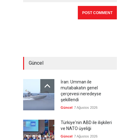
Güncel
İran: Umman ile
mutabakatın genel
çerçevesi neredeyse
şekillendi
Güncel
7 Ağustos 2026
Türkiye'nin ABD ile ilişkileri
ve NATO üyeliği
Güncel
7 Ağustos 2026