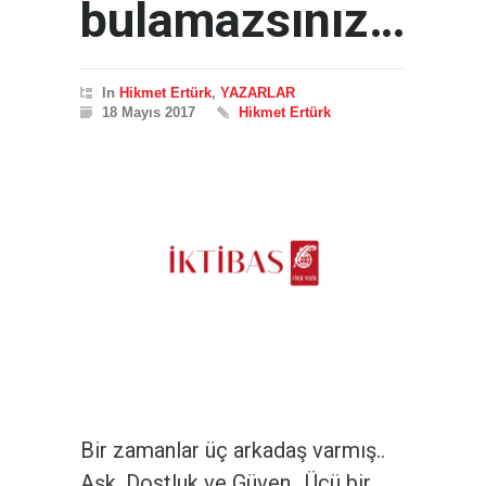
bulamazsınız…
In
Hikmet Ertürk
,
YAZARLAR
18 Mayıs 2017
Hikmet Ertürk
Bir zamanlar üç arkadaş varmış..
Aşk, Dostluk ve Güven.. Üçü bir