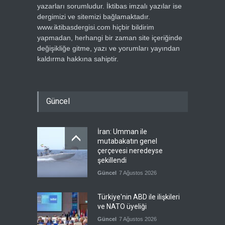
yazarları sorumludur. İktibas imzalı yazılar ise
dergimizi ve sitemizi bağlamaktadır.
www.iktibasdergisi.com hiçbir bildirim
yapmadan, herhangi bir zaman site içeriğinde
değişikliğe gitme, yazı ve yorumları yayından
kaldırma hakkına sahiptir.
Güncel
İran: Umman ile
mutabakatın genel
çerçevesi neredeyse
şekillendi
Güncel
7 Ağustos 2026
Türkiye'nin ABD ile ilişkileri
ve NATO üyeliği
Güncel
7 Ağustos 2026