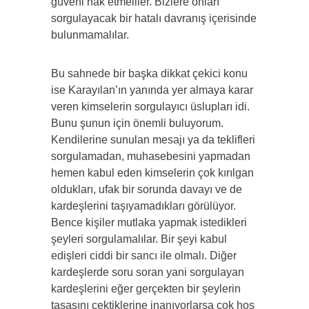
güveni hak etmeliler. Bizlere onları
sorgulayacak bir hatalı davranış içerisinde
bulunmamalılar.
Bu sahnede bir başka dikkat çekici konu
ise Karayılan’ın yanında yer almaya karar
veren kimselerin sorgulayıcı üslupları idi.
Bunu şunun için önemli buluyorum.
Kendilerine sunulan mesajı ya da teklifleri
sorgulamadan, muhasebesini yapmadan
hemen kabul eden kimselerin çok kırılgan
oldukları, ufak bir sorunda davayı ve de
kardeşlerini taşıyamadıkları görülüyor.
Bence kişiler mutlaka yapmak istedikleri
şeyleri sorgulamalılar. Bir şeyi kabul
edişleri ciddi bir sancı ile olmalı. Diğer
kardeşlerde soru soran yani sorgulayan
kardeşlerini eğer gerçekten bir şeylerin
tasasını çektiklerine inanıyorlarsa çok hoş