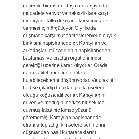
güvenilir bir insan. Düşman karşısında
mücadele veriyor ve haksızlıklara karşı
direniyor. Halkı düşmana karşı mücadele
vermesi için örgütlüyor. O yıllarda
düşmana karşı mücadele verenlerin büyük
bir kısmı hapishanedeler. Karayılan ve
arkadaşları mücadelenin hapishaneden
başlaması ve oradan örgütlenilmesi
gerektiği üzerine karar kılıyorlar. Orada
daha kaliteli mücadele erleri
bulabileceklerini düşünüyorlar. Ve ufak bir
hadise çıkartıp tutuklanıp o kimselerin
olduğu koğuşa atılıyorlar. Karayılan’ın
güven ve mertliğini herkes bir şekilde
duymuş fakat hiç kimse yüzünü
görememiş. Karayılan hapishanede
etrafına topladığı kimselere şehirlerini
düşmandan nasıl kurtaracaklarını