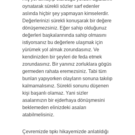
oynatarak sürekli sözler sarf edenler
aslında hiçbir şey yapmayan kimselerdir.
Değerlerinizi sürekli konuşarak bir değere
dönüşemezsiniz. Eğer sahip olduğunuz
değerleri başkalarınında sahip olmasını
istiyorsanız bu değerlere ulaşmak için
yürümek yol almak zorundasınız. Ve
kendinizden bir şeyleri de feda etmek
zorundasınız. Bir yanınız zorluklara gögüs
germeden rahata eremezsiniz. Tabi tüm
bunları yapıyorken olayların sonuna takılıp
kalmamalısınız. Sürekli sonunu düşenen
kişi başarılı olamaz. Yani sizler
asalarınızın bir ejderhaya dönüşmesini
beklemeden elinizdeki asaları
atabilmelisiniz.
Çevremizde tıpkı hikayemizde anlatıldığı