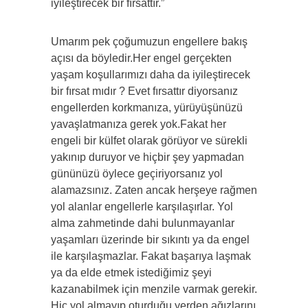
iyileştirecek bir fırsattır.”
Umarım pek çoğumuzun engellere bakış
açısı da böyledir.Her engel gerçekten
yaşam koşullarımızı daha da iyileştirecek
bir fırsat mıdır ? Evet fırsattır diyorsanız
engellerden korkmanıza, yürüyüşünüzü
yavaşlatmanıza gerek yok.Fakat her
engeli bir külfet olarak görüyor ve sürekli
yakınıp duruyor ve hiçbir şey yapmadan
gününüzü öylece geçiriyorsanız yol
alamazsınız. Zaten ancak herşeye rağmen
yol alanlar engellerle karşılaşırlar. Yol
alma zahmetinde dahi bulunmayanlar
yaşamları üzerinde bir sıkıntı ya da engel
ile karşılaşmazlar. Fakat başarıya laşmak
ya da elde etmek istediğimiz şeyi
kazanabilmek için menzile varmak gerekir.
Hiç yol almayıp oturduğu yerden ağızlarını