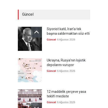
Güncel
Siyonist katil, İran'a tek
başına saldırmaktan söz etti
Güncel
6 Ağustos 2026
Ukrayna, Rusya’nın lojistik
depolarını vuruyor
Güncel
6 Ağustos 2026
12 maddelik çerçeve yasa
teklifi mecliste
Güncel
6 Ağustos 2026