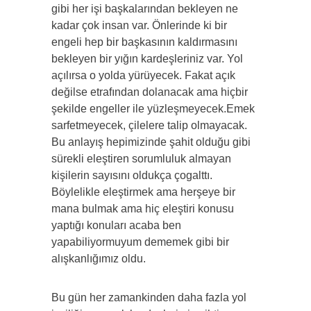
gibi her işi başkalarından bekleyen ne
kadar çok insan var. Önlerinde ki bir
engeli hep bir başkasının kaldırmasını
bekleyen bir yığın kardeşleriniz var. Yol
açılırsa o yolda yürüyecek. Fakat açık
değilse etrafından dolanacak ama hiçbir
şekilde engeller ile yüzleşmeyecek.Emek
sarfetmeyecek, çilelere talip olmayacak.
Bu anlayış hepimizinde şahit olduğu gibi
sürekli eleştiren sorumluluk almayan
kişilerin sayısını oldukça çogalttı.
Böylelikle eleştirmek ama herşeye bir
mana bulmak ama hiç eleştiri konusu
yaptığı konuları acaba ben
yapabiliyormuyum dememek gibi bir
alışkanlığımız oldu.
Bu gün her zamankinden daha fazla yol