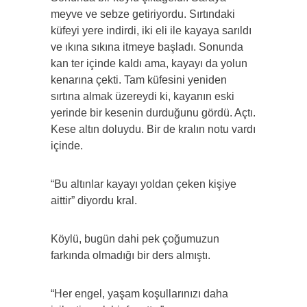
meyve ve sebze getiriyordu. Sırtındaki
küfeyi yere indirdi, iki eli ile kayaya sarıldı
ve ıkına sıkına itmeye başladı. Sonunda
kan ter içinde kaldı ama, kayayı da yolun
kenarına çekti. Tam küfesini yeniden
sırtına almak üzereydi ki, kayanın eski
yerinde bir kesenin durduğunu gördü. Açtı.
Kese altın doluydu. Bir de kralın notu vardı
içinde.
“Bu altınlar kayayı yoldan çeken kişiye
aittir” diyordu kral.
Köylü, bugün dahi pek çoğumuzun
farkında olmadığı bir ders almıştı.
“Her engel, yaşam koşullarınızı daha