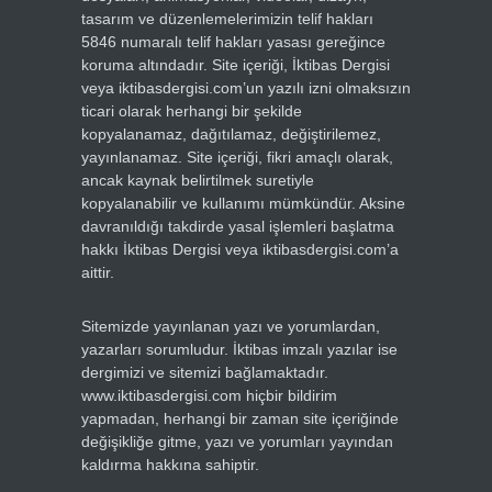
tasarım ve düzenlemelerimizin telif hakları
5846 numaralı telif hakları yasası gereğince
koruma altındadır. Site içeriği, İktibas Dergisi
veya iktibasdergisi.com’un yazılı izni olmaksızın
ticari olarak herhangi bir şekilde
kopyalanamaz, dağıtılamaz, değiştirilemez,
yayınlanamaz. Site içeriği, fikri amaçlı olarak,
ancak kaynak belirtilmek suretiyle
kopyalanabilir ve kullanımı mümkündür. Aksine
davranıldığı takdirde yasal işlemleri başlatma
hakkı İktibas Dergisi veya iktibasdergisi.com’a
aittir.
Sitemizde yayınlanan yazı ve yorumlardan,
yazarları sorumludur. İktibas imzalı yazılar ise
dergimizi ve sitemizi bağlamaktadır.
www.iktibasdergisi.com hiçbir bildirim
yapmadan, herhangi bir zaman site içeriğinde
değişikliğe gitme, yazı ve yorumları yayından
kaldırma hakkına sahiptir.