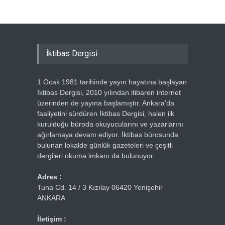
İktibas Dergisi
1 Ocak 1981 tarihinde yayın hayatına başlayan
İktibas Dergisi, 2010 yılından itibaren internet
üzerinden de yayına başlamıştır. Ankara’da
faaliyetini sürdüren İktibas Dergisi, halen ilk
kurulduğu büroda okuyucularını ve yazarlarını
ağırlamaya devam ediyor. İktibas bürosunda
bulunan lokalde günlük gazeteleri ve çeşitli
dergileri okuma imkanı da bulunuyor.
Adres :
Tuna Cd. 14 / 3 Kızılay 06420 Yenişehir
ANKARA
İletişim :