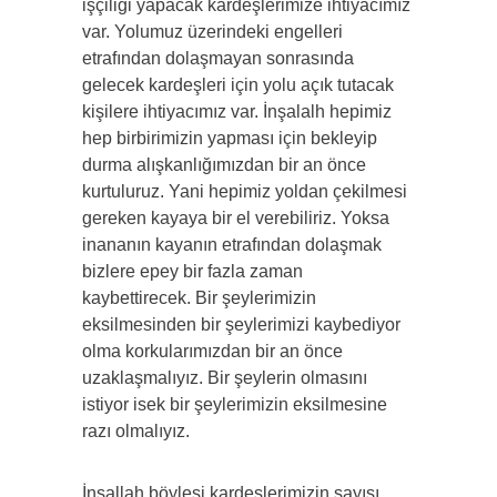
işçiliği yapacak kardeşlerimize ihtiyacımız
var. Yolumuz üzerindeki engelleri
etrafından dolaşmayan sonrasında
gelecek kardeşleri için yolu açık tutacak
kişilere ihtiyacımız var. İnşalalh hepimiz
hep birbirimizin yapması için bekleyip
durma alışkanlığımızdan bir an önce
kurtuluruz. Yani hepimiz yoldan çekilmesi
gereken kayaya bir el verebiliriz. Yoksa
inananın kayanın etrafından dolaşmak
bizlere epey bir fazla zaman
kaybettirecek. Bir şeylerimizin
eksilmesinden bir şeylerimizi kaybediyor
olma korkularımızdan bir an önce
uzaklaşmalıyız. Bir şeylerin olmasını
istiyor isek bir şeylerimizin eksilmesine
razı olmalıyız.
İnşallah böylesi kardeşlerimizin sayısı