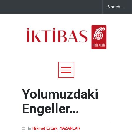
Yolumuzdaki
Engeller…
In
Hikmet Ertürk
,
YAZARLAR