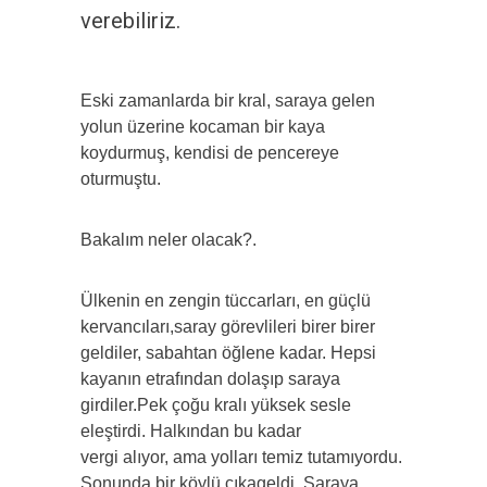
verebiliriz.
Eski zamanlarda bir kral, saraya gelen
yolun üzerine kocaman bir kaya
koydurmuş, kendisi de pencereye
oturmuştu.
Bakalım neler olacak?.
Ülkenin en zengin tüccarları, en güçlü
kervancıları,saray görevlileri birer birer
geldiler, sabahtan öğlene kadar. Hepsi
kayanın etrafından dolaşıp saraya
girdiler.Pek çoğu kralı yüksek sesle
eleştirdi. Halkından bu kadar
vergi alıyor, ama yolları temiz tutamıyordu.
Sonunda bir köylü çıkageldi. Saraya