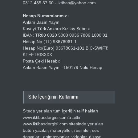
0312 435 37 60 - iktibas@yahoo.com
Hesap Numaralarımız :
Anlam Basın Yayın
Kuveyt Türk Ankara Kızılay Şubesi
IBAN: TR80 0020 5000 0936 7806 1000 01
Hesap No (TL) 93678061-1
Hesap No(Euro) 93678061-101 BIC-SWIFT:
KTEFTRISXXX
Posta Çeki Hesabı:
Anlam Basın Yayın - 150179 Nolu Hesap
Site İçeriğinin Kullanımı
Sitede yer alan tüm içeriğin telif hakları
www.iktibasdergisi.com’a aittir.
www.iktibasdergisi.com sitesinde yer alan
bütün yazılar, materyaller, resimler, ses
dosyaları, animasyonlar, videolar, dizayn,