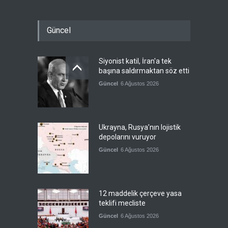
Güncel
Siyonist katil, İran'a tek
başına saldırmaktan söz etti
Güncel
6 Ağustos 2026
Ukrayna, Rusya’nın lojistik
depolarını vuruyor
Güncel
6 Ağustos 2026
12 maddelik çerçeve yasa
teklifi mecliste
Güncel
6 Ağustos 2026