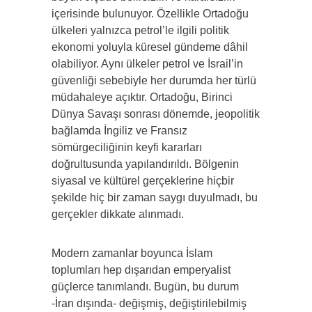
içerisinde bulunuyor. Özellikle Ortadoğu
ülkeleri yalnızca petrol’le ilgili politik
ekonomi yoluyla küresel gündeme dâhil
olabiliyor. Aynı ülkeler petrol ve İsrail’in
güvenliği sebebiyle her durumda her türlü
müdahaleye açıktır. Ortadoğu, Birinci
Dünya Savaşı sonrası dönemde, jeopolitik
bağlamda İngiliz ve Fransız
sömürgeciliğinin keyfi kararları
doğrultusunda yapılandırıldı. Bölgenin
siyasal ve kültürel gerçeklerine hiçbir
şekilde hiç bir zaman saygı duyulmadı, bu
gerçekler dikkate alınmadı.
Modern zamanlar boyunca İslam
toplumları hep dışarıdan emperyalist
güçlerce tanımlandı. Bugün, bu durum
-İran dışında- değişmiş, değiştirilebilmiş