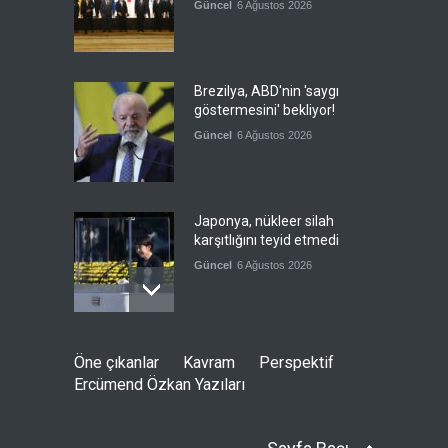
Güncel
6 Ağustos 2026
Brezilya, ABD'nin 'saygı
göstermesini' bekliyor!
Güncel
6 Ağustos 2026
Japonya, nükleer silah
karşıtlığını teyid etmedi
Güncel
6 Ağustos 2026
FIFA yönetimi kriz
Öne çıkanlar
Kavram
Perspektif
toplantısını Fas'ta yaptı
Ercümend Özkan Yazıları
Güncel
6 Ağustos 2026