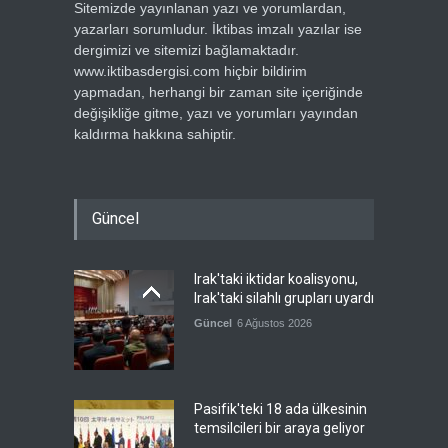
Sitemizde yayınlanan yazı ve yorumlardan,
yazarları sorumludur. İktibas imzalı yazılar ise
dergimizi ve sitemizi bağlamaktadır.
www.iktibasdergisi.com hiçbir bildirim
yapmadan, herhangi bir zaman site içeriğinde
değişikliğe gitme, yazı ve yorumları yayından
kaldırma hakkına sahiptir.
Güncel
Irak'taki iktidar koalisyonu,
Irak'taki silahlı grupları uyardı
Güncel
6 Ağustos 2026
Pasifik'teki 18 ada ülkesinin
temsilcileri bir araya geliyor