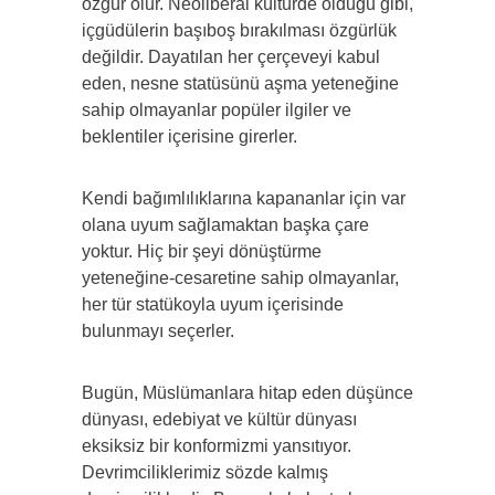
özgür olur. Neoliberal kültürde olduğu gibi,
içgüdülerin başıboş bırakılması özgürlük
değildir. Dayatılan her çerçeveyi kabul
eden, nesne statüsünü aşma yeteneğine
sahip olmayanlar popüler ilgiler ve
beklentiler içerisine girerler.
Kendi bağımlılıklarına kapananlar için var
olana uyum sağlamaktan başka çare
yoktur. Hiç bir şeyi dönüştürme
yeteneğine-cesaretine sahip olmayanlar,
her tür statükoyla uyum içerisinde
bulunmayı seçerler.
Bugün, Müslümanlara hitap eden düşünce
dünyası, edebiyat ve kültür dünyası
eksiksiz bir konformizmi yansıtıyor.
Devrimciliklerimiz sözde kalmış