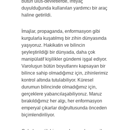
bütün ulus-devletlerde, ihtiyaç
duyulduğunda kullanılan yardımcı bir araç
haline getirildi.
İmajlar, propaganda, enformasyon gibi
kurgularla kuşatılmış bir zihin dünyasında
yaşıyoruz. Hakikatin ve bilincin
şeyleştirildiği bir dünyada, daha çok
manipülatif kişilikler gündemi işgal ediyor.
Varoluşun bütün boyutlarını kapsayan bir
bilince sahip olmadığımız için, zihinlerimiz
kontrol altında tutulabiliyor. Küresel
durumun bilincinde olmadığımız için,
gerçeklere yabancılaşabiliyoruz. Maruz
bırakıldığımız her algı, her enformasyon
emperyal çıkarlar doğrultusunda önceden
biçimlendiriliyor.