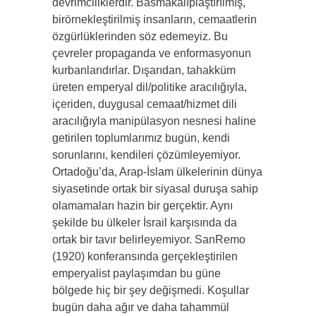
devrimciliklerdir. Basmakalıplaştırılmış,
birörnekleştirilmiş insanların, cemaatlerin
özgürlüklerinden söz edemeyiz. Bu
çevreler propaganda ve enformasyonun
kurbanlarıdırlar. Dışarıdan, tahakküm
üreten emperyal dil/politike aracılığıyla,
içeriden, duygusal cemaat/hizmet dili
aracılığıyla manipülasyon nesnesi haline
getirilen toplumlarımız bugün, kendi
sorunlarını, kendileri çözümleyemiyor.
Ortadoğu’da, Arap-İslam ülkelerinin dünya
siyasetinde ortak bir siyasal duruşa sahip
olamamaları hazin bir gerçektir. Aynı
şekilde bu ülkeler İsrail karşısında da
ortak bir tavır belirleyemiyor. SanRemo
(1920) konferansında gerçekleştirilen
emperyalist paylaşımdan bu güne
bölgede hiç bir şey değişmedi. Koşullar
bugün daha ağır ve daha tahammül