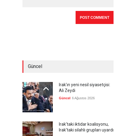
Güncel
Irak'ın yeni nesil siyasetçisi:
Ali Zeydi
Güncel
6 Ağustos 2026
Irak'taki iktidar koalisyonu,
Irak'taki silahlı grupları uyardı