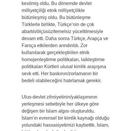
kesilmiş oldu. Bu dönemde devlet
milliyetçiliği etnik milliyetçilikle
bütünleşmiş oldu. Bu bütünleşme
Türklerle birlikte, Türkçe’nin de çok
abartılı/ölçüsüz/temelsiz yüceltilmesiyle
devam etti. Daha sonra Türkçe, Arapça ve
Farsça etkilerden arındırıldı. Zor
kullanılarak gerçekleştirilen etnik
homojenleştirme politikaları, laikleştirme
politikaları Kürtleri ulusal kimlik arayışına
sevk etti. Her baskının/zorlamanın bir
bedeli olabileceğini hatırlamak gerekir.
Ulus-devlet zihniyetinin/yaklaşımının
yerleşmesi sebebiyle her ülkeye göre
değişen bir İslam algısı oluşturuldu.
İslam’ın evrensel bir kimlik kaynağı olduğu
yolundaki hassasiyetimizi kaybettik. İslam,