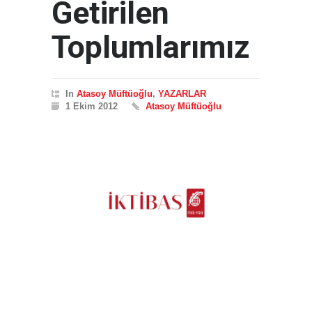
Getirilen
Toplumlarımız
In
Atasoy Müftüoğlu
,
YAZARLAR
1 Ekim 2012
Atasoy Müftüoğlu