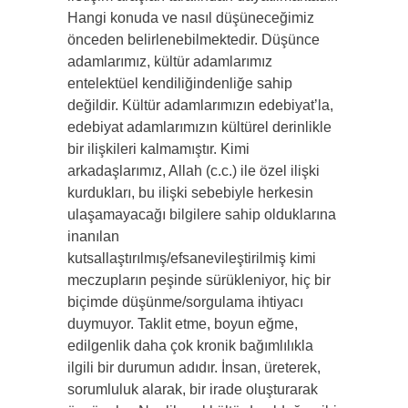
Hangi konuda ve nasıl düşüneceğimiz
önceden belirlenebilmektedir. Düşünce
adamlarımız, kültür adamlarımız
entelektüel kendiliğindenliğe sahip
değildir. Kültür adamlarımızın edebiyat’la,
edebiyat adamlarımızın kültürel derinlikle
bir ilişkileri kalmamıştır. Kimi
arkadaşlarımız, Allah (c.c.) ile özel ilişki
kurdukları, bu ilişki sebebiyle herkesin
ulaşamayacağı bilgilere sahip olduklarına
inanılan
kutsallaştırılmış/efsanevileştirilmiş kimi
meczupların peşinde sürükleniyor, hiç bir
biçimde düşünme/sorgulama ihtiyacı
duymuyor. Taklit etme, boyun eğme,
edilgenlik daha çok kronik bağımlılıkla
ilgili bir durumun adıdır. İnsan, üreterek,
sorumluluk alarak, bir irade oluşturarak