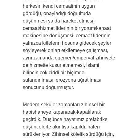
herkesin kendi cemaatinin uygun
gördüğü, onayladığı doğrultuda
düşünmesi ya da hareket etmesi,
cemaat/hizmet liderinin bir yorum/kanaat
makinesine dönüşmesi, cemaat liderinin
yalnızca kitlelerin hoşuna gidecek şeyler
söyleyerek onları etkilemeye çalışması,
aynı zamanda egemen/emperyal zihniyete
de hizmette kusur etmemesi, İslami
bilincin çok ciddi bir biçimde
sulandırılması, erozyona uğratılması
sonucunu doğurmuştur.
Modern-seküler zamanları zihinsel bir
hapishaneye kapanarak-kapatılarak
geçirdik. Düşünce hayatımız prefabrike
düşüncelerle akıntıya kapıldı, halen
sürükleniyor. Zihinsel kölelik sürdüğü için,