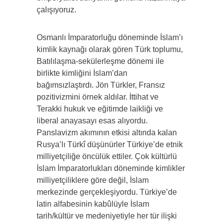
çalışıyoruz.
Osmanlı İmparatorluğu döneminde İslam’ı
kimlik kaynağı olarak gören Türk toplumu,
Batılılaşma-sekülerleşme dönemi ile
birlikte kimliğini İslam’dan
bağımsızlaştırdı. Jön Türkler, Fransız
pozitivizmini örnek aldılar. İttihat ve
Terakki hukuk ve eğitimde laikliği ve
liberal anayasayı esas alıyordu.
Panslavizm akımının etkisi altında kalan
Rusya’lı Türkî düşünürler Türkiye’de etnik
milliyetçiliğe öncülük ettiler. Çok kültürlü
İslam İmparatorlukları döneminde kimlikler
milliyetçiliklere göre değil, İslam
merkezinde gerçekleşiyordu. Türkiye’de
latin alfabesinin kabûlüyle İslam
tarih/kültür ve medeniyetiyle her tür ilişki