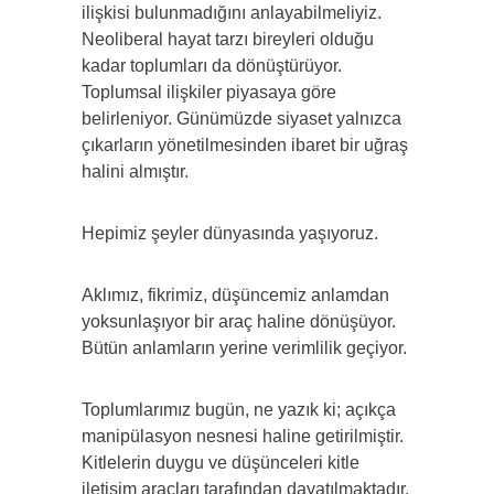
ilişkisi bulunmadığını anlayabilmeliyiz.
Neoliberal hayat tarzı bireyleri olduğu
kadar toplumları da dönüştürüyor.
Toplumsal ilişkiler piyasaya göre
belirleniyor. Günümüzde siyaset yalnızca
çıkarların yönetilmesinden ibaret bir uğraş
halini almıştır.
Hepimiz şeyler dünyasında yaşıyoruz.
Aklımız, fikrimiz, düşüncemiz anlamdan
yoksunlaşıyor bir araç haline dönüşüyor.
Bütün anlamların yerine verimlilik geçiyor.
Toplumlarımız bugün, ne yazık ki; açıkça
manipülasyon nesnesi haline getirilmiştir.
Kitlelerin duygu ve düşünceleri kitle
iletişim araçları tarafından dayatılmaktadır.