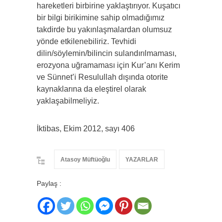
hareketleri birbirine yaklaştırıyor. Kuşatıcı
bir bilgi birikimine sahip olmadığımız
takdirde bu yakınlaşmalardan olumsuz
yönde etkilenebiliriz. Tevhidi
dilin/söylemin/bilincin sulandırılmaması,
erozyona uğramaması için Kur’anı Kerim
ve Sünnet’i Resulullah dışında otorite
kaynaklarına da eleştirel olarak
yaklaşabilmeliyiz.
İktibas, Ekim 2012, sayı 406
Atasoy Müftüoğlu
YAZARLAR
Paylaş :