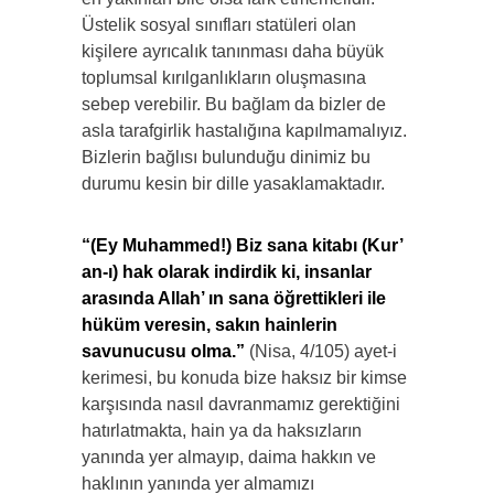
Üstelik sosyal sınıfları statüleri olan
kişilere ayrıcalık tanınması daha büyük
toplumsal kırılganlıkların oluşmasına
sebep verebilir. Bu bağlam da bizler de
asla tarafgirlik hastalığına kapılmamalıyız.
Bizlerin bağlısı bulunduğu dinimiz bu
durumu kesin bir dille yasaklamaktadır.
“(Ey Muhammed!) Biz sana kitabı (Kur’
an-ı) hak olarak indirdik ki, insanlar
arasında Allah’ ın sana öğrettikleri ile
hüküm veresin, sakın hainlerin
savunucusu olma.”
(Nisa, 4/105) ayet-i
kerimesi, bu konuda bize haksız bir kimse
karşısında nasıl davranmamız gerektiğini
hatırlatmakta, hain ya da haksızların
yanında yer almayıp, daima hakkın ve
haklının yanında yer almamızı