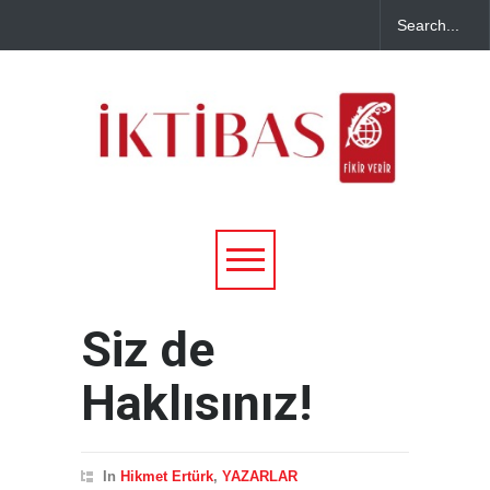
Siz de
Haklısınız!
In
Hikmet Ertürk
,
YAZARLAR