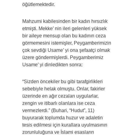
öğütlemektedir.
Mahzumi kabilesinden bir kadın hırsızlık
etmişti. Mekke’ nin ileri gelenleri yüksek
bir aileye mensup olan bu kadının ceza
görmemesini istemişler, Peygamberimizin
çok sevdiği Usame’ yi ona şefaatçi olmak
üzere göndermişlerdi. Peygamberimiz
Usame’ yi dinledikten sonra:
“Sizden öncekiler bu gibi tarafgirlikleri
sebebiyle helak olmuştu. Onlar, fakirler
üzerinde en ağır cezaları uygularlar,
zengin ve itibarlı olanlara ise ceza
vermezlerdi.” (Buhari, “Hudut”, 11)
buyurarak toplumda huzur ve adaletin
tesis edilmesi için kurallara uyulmasının
zorunluluğuna ve İslami esasların