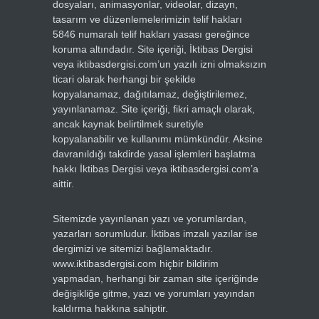
dosyaları, animasyonlar, videolar, dizayn,
tasarım ve düzenlemelerimizin telif hakları
5846 numaralı telif hakları yasası gereğince
koruma altındadır. Site içeriği, İktibas Dergisi
veya iktibasdergisi.com’un yazılı izni olmaksızın
ticari olarak herhangi bir şekilde
kopyalanamaz, dağıtılamaz, değiştirilemez,
yayınlanamaz. Site içeriği, fikri amaçlı olarak,
ancak kaynak belirtilmek suretiyle
kopyalanabilir ve kullanımı mümkündür. Aksine
davranıldığı takdirde yasal işlemleri başlatma
hakkı İktibas Dergisi veya iktibasdergisi.com’a
aittir.
Sitemizde yayınlanan yazı ve yorumlardan,
yazarları sorumludur. İktibas imzalı yazılar ise
dergimizi ve sitemizi bağlamaktadır.
www.iktibasdergisi.com hiçbir bildirim
yapmadan, herhangi bir zaman site içeriğinde
değişikliğe gitme, yazı ve yorumları yayından
kaldırma hakkına sahiptir.