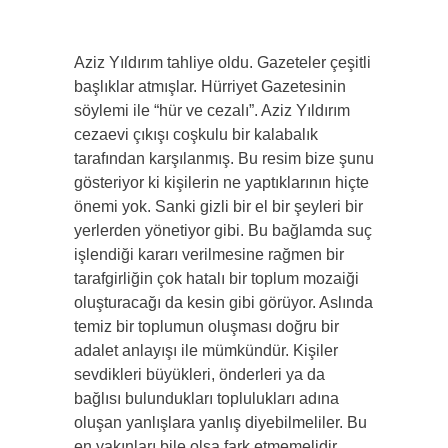
Aziz Yıldırım tahliye oldu. Gazeteler çeşitli
başlıklar atmışlar. Hürriyet Gazetesinin
söylemi ile “hür ve cezalı”. Aziz Yıldırım
cezaevi çıkışı coşkulu bir kalabalık
tarafından karşılanmış. Bu resim bize şunu
gösteriyor ki kişilerin ne yaptıklarının hiçte
önemi yok. Sanki gizli bir el bir şeyleri bir
yerlerden yönetiyor gibi. Bu bağlamda suç
işlendiği kararı verilmesine rağmen bir
tarafgirliğin çok hatalı bir toplum mozaiği
oluşturacağı da kesin gibi görüyor. Aslında
temiz bir toplumun oluşması doğru bir
adalet anlayışı ile mümkündür. Kişiler
sevdikleri büyükleri, önderleri ya da
bağlısı bulundukları toplulukları adına
oluşan yanlışlara yanlış diyebilmeliler. Bu
en yakınları bile olsa fark etmemelidir.