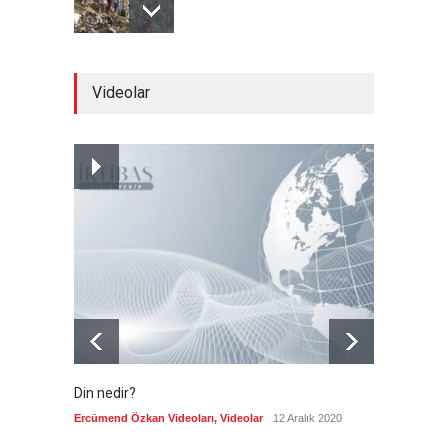
Meta'ya, çocukların ruh
Videolar
sağlığını bozuyorsun cezası
Güncel
7 Ağustos 2026
Futbol endüstrisinde kavga
devam ediyor
Güncel
7 Ağustos 2026
Din nedir?
Vefatı
biyogra
Ercümend Özkan Videoları
,
Videolar
12 Aralık 2020
Ercümen