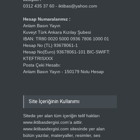
0312 435 37 60 - iktibas@yahoo.com
Hesap Numaralarımız :
Anlam Basın Yayın
Kuveyt Türk Ankara Kızılay Şubesi
IBAN: TR80 0020 5000 0936 7806 1000 01
Hesap No (TL) 93678061-1
Hesap No(Euro) 93678061-101 BIC-SWIFT:
KTEFTRISXXX
Posta Çeki Hesabı:
Anlam Basın Yayın - 150179 Nolu Hesap
Site İçeriğinin Kullanımı
Sitede yer alan tüm içeriğin telif hakları
www.iktibasdergisi.com’a aittir.
www.iktibasdergisi.com sitesinde yer alan
bütün yazılar, materyaller, resimler, ses