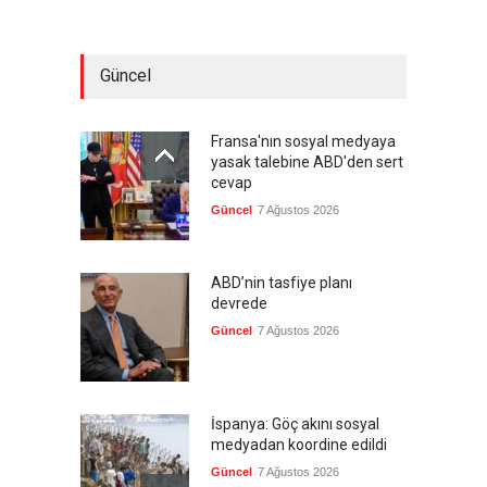
Güncel
Fransa'nın sosyal medyaya
yasak talebine ABD'den sert
cevap
Güncel
7 Ağustos 2026
ABD’nin tasfiye planı
devrede
Güncel
7 Ağustos 2026
İspanya: Göç akını sosyal
medyadan koordine edildi
Güncel
7 Ağustos 2026