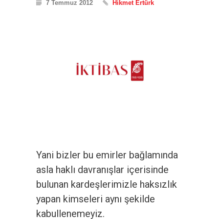
7 Temmuz 2012
Hikmet Ertürk
Yani bizler bu emirler bağlamında
asla haklı davranışlar içerisinde
bulunan kardeşlerimizle haksızlık
yapan kimseleri aynı şekilde
kabullenemeyiz.