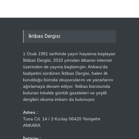
İktibas Dergisi
1 Ocak 1981 tarihinde yayın hayatına başlayan
İktibas Dergisi, 2010 yılından itibaren internet
üzerinden de yayına başlamıştır. Ankara’da
faaliyetini sürdüren İktibas Dergisi, halen ilk
kurulduğu büroda okuyucularını ve yazarlarını
ağırlamaya devam ediyor. İktibas bürosunda
bulunan lokalde günlük gazeteleri ve çeşitli
dergileri okuma imkanı da bulunuyor.
Adres :
Tuna Cd. 14 / 3 Kızılay 06420 Yenişehir
ANKARA
İletişim :