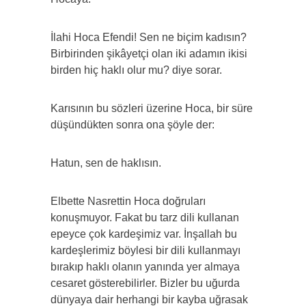
İlahi Hoca Efendi! Sen ne biçim kadısın?
Birbirinden şikâyetçi olan iki adamın ikisi
birden hiç haklı olur mu? diye sorar.
Karısının bu sözleri üzerine Hoca, bir süre
düşündükten sonra ona şöyle der:
Hatun, sen de haklısın.
Elbette Nasrettin Hoca doğruları
konuşmuyor. Fakat bu tarz dili kullanan
epeyce çok kardeşimiz var. İnşallah bu
kardeşlerimiz böylesi bir dili kullanmayı
bırakıp haklı olanın yanında yer almaya
cesaret gösterebilirler. Bizler bu uğurda
dünyaya dair herhangi bir kayba uğrasak