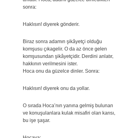
sonra:
Haklısın! diyerek gönderir.
Biraz sonra adamın şikâyetçi olduğu
komşusu çıkagelir. O da az önce gelen
komşusundan şikâyetçidir. Derdini anlatır,
hakkının verilmesini ister.
Hoca onu da güzelce dinler. Sonra:
Haklısın! diyerek onu da yollar.
O sırada Hoca’nın yanına gelmiş bulunan
ve konuşulanlara kulak misafiri olan karısı,
bu işe şaşar.
Hocaya: