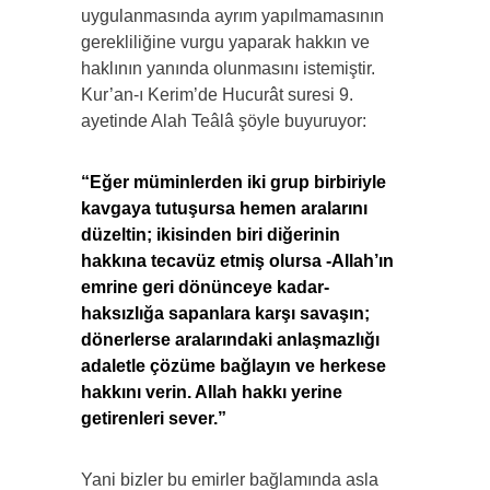
uygulanmasında ayrım yapılmamasının
gerekliliğine vurgu yaparak hakkın ve
haklının yanında olunmasını istemiştir.
Kur’an-ı Kerim’de Hucurât suresi 9.
ayetinde Alah Teâlâ şöyle buyuruyor:
“Eğer müminlerden iki grup birbiriyle
kavgaya tutuşursa hemen aralarını
düzeltin; ikisinden biri diğerinin
hakkına tecavüz etmiş olursa -Allah’ın
emrine geri dönünceye kadar-
haksızlığa sapanlara karşı savaşın;
dönerlerse aralarındaki anlaşmazlığı
adaletle çözüme bağlayın ve herkese
hakkını verin. Allah hakkı yerine
getirenleri sever.”
Yani bizler bu emirler bağlamında asla