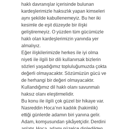
haklı davranışlar içerisinde bulunan
kardeşlerimizle haksızlık yapan kimseleri
aynı şekilde kabullenemeyiz. Bu her iki
kesimle de eşit düzeyde bir ilişki
geliştiremeyiz. O yüzden tüm gücümüzle
haklı olan kardeşlerimizin yanında yer
almalıyız.
Eğer ilişkilerimizde herkes ile iyi olma
niyeti ile ilgili bir dili kullanırsak bizlerin
sözleri yaşadığımız topluluğumuzda çokta
değerli olmayacaktır. Sözümüzün gücü ve
de herhangi bir değeri olmayacaktır.
Kullandığımız dil haklı olanı savunmalı
haksız olanı eleştirmelidir.
Bu konu ile ilgili çok güzel bir hikaye var.
Nasreddin Hoca’nın kadılık (hakimlik)
ettiği günlerde adamın biri yanına gelir.
Adam, komşusundan şikâyetçidir. Derdini
anlatır. Hoca, adamı güzelce dinledikten