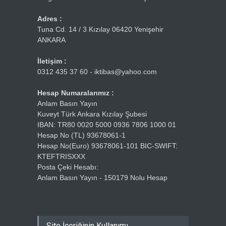
Adres :
Tuna Cd. 14 / 3 Kızılay 06420 Yenişehir
ANKARA
İletişim :
0312 435 37 60 - iktibas@yahoo.com
Hesap Numaralarımız :
Anlam Basın Yayın
Kuveyt Türk Ankara Kızılay Şubesi
IBAN: TR80 0020 5000 0936 7806 1000 01
Hesap No (TL) 93678061-1
Hesap No(Euro) 93678061-101 BIC-SWIFT:
KTEFTRISXXX
Posta Çeki Hesabı:
Anlam Basın Yayın - 150179 Nolu Hesap
Site İçeriğinin Kullanımı