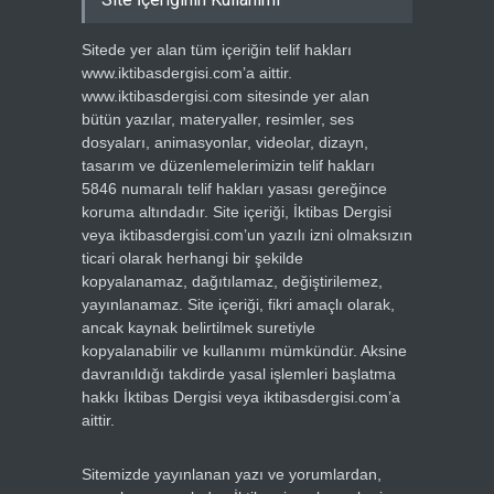
Sitede yer alan tüm içeriğin telif hakları
www.iktibasdergisi.com’a aittir.
www.iktibasdergisi.com sitesinde yer alan
bütün yazılar, materyaller, resimler, ses
dosyaları, animasyonlar, videolar, dizayn,
tasarım ve düzenlemelerimizin telif hakları
5846 numaralı telif hakları yasası gereğince
koruma altındadır. Site içeriği, İktibas Dergisi
veya iktibasdergisi.com’un yazılı izni olmaksızın
ticari olarak herhangi bir şekilde
kopyalanamaz, dağıtılamaz, değiştirilemez,
yayınlanamaz. Site içeriği, fikri amaçlı olarak,
ancak kaynak belirtilmek suretiyle
kopyalanabilir ve kullanımı mümkündür. Aksine
davranıldığı takdirde yasal işlemleri başlatma
hakkı İktibas Dergisi veya iktibasdergisi.com’a
aittir.
Sitemizde yayınlanan yazı ve yorumlardan,