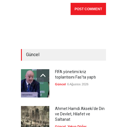
Güncel
FIFA yönetimi kriz
toplantısını Fas'ta yaptı
Güncel
6 Ağustos 2026
Ahmet Hamdi Akseki'de Din
ve Devlet, Hilafet ve
Saltanat
Güncel
,
Yakup Döğer
,