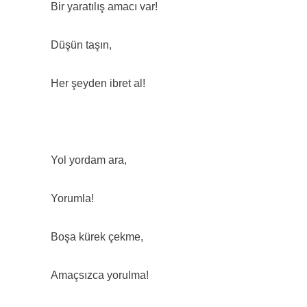
Bir yaratılış amacı var!
Düşün taşın,
Her şeyden ibret al!
Yol yordam ara,
Yorumla!
Boşa kürek çekme,
Amaçsızca yorulma!