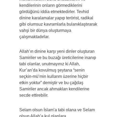
kendilerinin onların görmediklerini
gördüğünü iddia etmektedirler. Tevhid
dinine karalamalar yapıp terörist, radikal
gibi olumsuz kavramlarla bulanıklaştırarak
vahşi bir dünya oluşturmaya
çalışmaktadırlar.
Allah’ın dinine karşı yeni dinler oluşturan
Samiriler ve bu buzağı üreticilerine inanıp
tabi olanlar, unutmayınız ki Allah,
Kur’an’da kovulmuş şeytana “senin
seçkin-mü’min kullarım üzerine hiçbir
etkin yoktur” demiştir ve bu çağdaş
Samiriler ancak ahmakları kendilerine
secde ettirebilir.
Selam olsun İslam’a tabi olana ve Selam
olsun Allah’a kul olanlara.