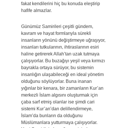
fakat kendilerini hiç bu konuda eleştirip
hafife almazlar.
Günümüz Samirileri çeşitli gündem,
kavram ve hayat formlarıyla sürekli
insanların yönünü değiştirmeye uğraşıyor,
insanları tutkularının, ihtiraslarının esiri
haline getirerek Allah’tan uzak tutmaya
çalışıyorlar. Bu buzağıyı yeşil veya kırmızı
bayrakla ortaya sürüyor, bu sistemin
insanlığın ulaşabileceği en ideal yönetim
olduğunu söylüyorlar. Buna inanan
yığınlar bir kenara, bir zamanların Kur’an
merkezli İslam algısını oluşturmak için
çaba sarf etmiş olanlar ise şimdi cari
sistemi Kur’an’dan delillendirmeye,
İslam’da bunların da olduğunu
Müslümanlara yutturmaya çalışıyorlar.