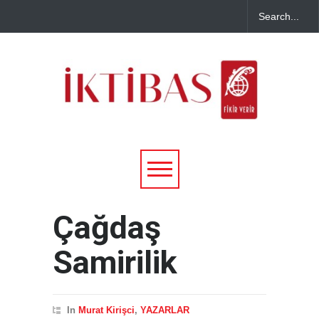
Çağdaş
Samirilik
In
Murat Kirişci
,
YAZARLAR