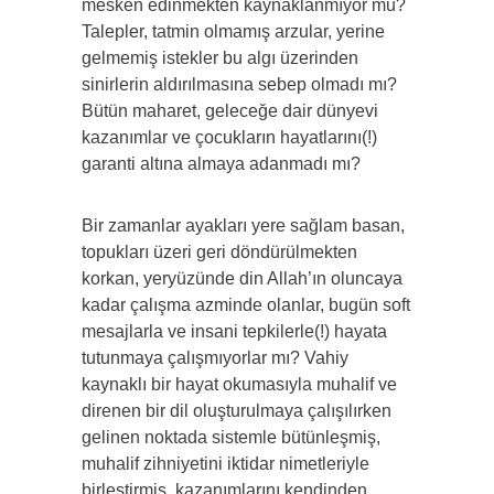
mesken edinmekten kaynaklanmıyor mu?
Talepler, tatmin olmamış arzular, yerine
gelmemiş istekler bu algı üzerinden
sinirlerin aldırılmasına sebep olmadı mı?
Bütün maharet, geleceğe dair dünyevi
kazanımlar ve çocukların hayatlarını(!)
garanti altına almaya adanmadı mı?
Bir zamanlar ayakları yere sağlam basan,
topukları üzeri geri döndürülmekten
korkan, yeryüzünde din Allah’ın oluncaya
kadar çalışma azminde olanlar, bugün soft
mesajlarla ve insani tepkilerle(!) hayata
tutunmaya çalışmıyorlar mı? Vahiy
kaynaklı bir hayat okumasıyla muhalif ve
direnen bir dil oluşturulmaya çalışılırken
gelinen noktada sistemle bütünleşmiş,
muhalif zihniyetini iktidar nimetleriyle
birleştirmiş, kazanımlarını kendinden