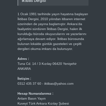
İktibas Dergisi
1 Ocak 1981 tarihinde yayın hayatına başlayan
İktibas Dergisi, 2010 yılından itibaren internet
üzerinden de yayına başlamıştır. Ankara’da
faaliyetini sürdüren İktibas Dergisi, halen ilk
kurulduğu büroda okuyucularını ve yazarlarını
ağırlamaya devam ediyor. İktibas bürosunda
bulunan lokalde günlük gazeteleri ve çeşitli
dergileri okuma imkanı da bulunuyor.
Adres :
Tuna Cd. 14 / 3 Kızılay 06420 Yenişehir
ANKARA
İletişim :
0312 435 37 60 - iktibas@yahoo.com
Hesap Numaralarımız :
Anlam Basın Yayın
Kuveyt Türk Ankara Kızılay Şubesi