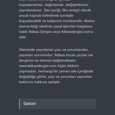
kopyalanamaz, dağıtılamaz, değiştirilemez,
yayınlanamaz. Site içeriği, fikri amaçlı olarak,
ancak kaynak belirtilmek suretiyle
kopyalanabilir ve kullanımı mümkündür. Aksine
davranıldığı takdirde yasal işlemleri başlatma
hakkı İktibas Dergisi veya iktibasdergisi.com’a
aittir.
Sitemizde yayınlanan yazı ve yorumlardan,
yazarları sorumludur. İktibas imzalı yazılar ise
dergimizi ve sitemizi bağlamaktadır.
www.iktibasdergisi.com hiçbir bildirim
yapmadan, herhangi bir zaman site içeriğinde
değişikliğe gitme, yazı ve yorumları yayından
kaldırma hakkına sahiptir.
Güncel