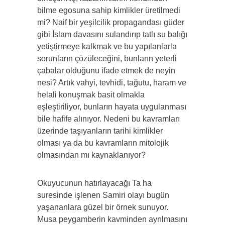
bilme egosuna sahip kimlikler üretilmedi
mi? Naif bir yeşilcilik propagandası güder
gibi İslam davasını sulandırıp tatlı su balığı
yetiştirmeye kalkmak ve bu yapılanlarla
sorunların çözüleceğini, bunların yeterli
çabalar olduğunu ifade etmek de neyin
nesi? Artık vahyi, tevhidi, tağutu, haram ve
helali konuşmak basit olmakla
eşleştiriliyor, bunların hayata uygulanması
bile hafife alınıyor. Nedeni bu kavramları
üzerinde taşıyanların tarihi kimlikler
olması ya da bu kavramların mitolojik
olmasından mı kaynaklanıyor?
Okuyucunun hatırlayacağı Ta ha
suresinde işlenen Samiri olayı bugün
yaşananlara güzel bir örnek sunuyor.
Musa peygamberin kavminden ayrılmasını