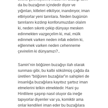
da bu buzağının içindedir diyor ve
yığınları, kitleleri etkiliyor, inandırıyor, iman
ettiriyorlar yeni tanrılara. Neden bugünün
tanrılarını kızdırıp konforumuzdan olalım
ki, neden sıkıntı çekip dünyayı mesken
edinmekten vazgeçelim ki, mal, mülk
edinmek varken neden infak edelim ki,
eğlenmek varken neden cehenneme
çevirelim ki dünyamızı?..
Samiri’nin böğüren buzağıyı ilah olarak
sunması gibi, bu kalbi sökülmüş çağda da
üretilen “böğüren buzağılar”ın sahipleri de
insanlığa buzağılara kayıtsız şartsız iman
etmelerini telkin etmektedir. Hani şu
Hintlilere şaşırıp nasıl oluyor da ineğe
tapıyorlar diyenler var ya, komiktir ama
onlar kendileri iman eder bu buzağılara