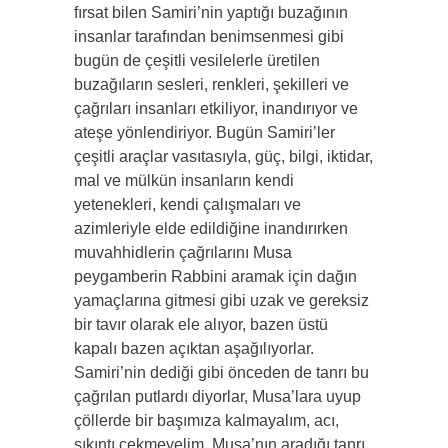
fırsat bilen Samiri’nin yaptığı buzağının
insanlar tarafından benimsenmesi gibi
bugün de çeşitli vesilelerle üretilen
buzağıların sesleri, renkleri, şekilleri ve
çağrıları insanları etkiliyor, inandırıyor ve
ateşe yönlendiriyor. Bugün Samiri’ler
çeşitli araçlar vasıtasıyla, güç, bilgi, iktidar,
mal ve mülkün insanların kendi
yetenekleri, kendi çalışmaları ve
azimleriyle elde edildiğine inandırırken
muvahhidlerin çağrılarını Musa
peygamberin Rabbini aramak için dağın
yamaçlarına gitmesi gibi uzak ve gereksiz
bir tavır olarak ele alıyor, bazen üstü
kapalı bazen açıktan aşağılıyorlar.
Samiri’nin dediği gibi önceden de tanrı bu
çağrılan putlardı diyorlar, Musa’lara uyup
çöllerde bir başımıza kalmayalım, acı,
sıkıntı çekmeyelim, Musa’nın aradığı tanrı