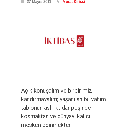
27 Mayıs 2011
Murat Kirişci
Açık konuşalım ve birbirimizi
kandırmayalım; yaşanılan bu vahim
tablonun aslı iktidar peşinde
koşmaktan ve dünyayı kalıcı
mesken edinmekten