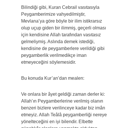
Bilindiği gibi, Kuran Cebrail vasıtasıyla
Peygamberimize vahyedilmiştir,
Mevlana’ya göre böyle bir ilim istikrarsız
olup uçup giden bir ilimmiş, geçerli olması
için kendisine Allah tarafından vasıtasız
gelmeliymiş. Aslında demek istediği,
kendisine de peygamberlere verildiği gibi
peygamberlik verilmedikçe iman
etmeyeceğini söylemesidir.
Bu konuda Kur’an’dan mealen:
Ve onlara bir âyet geldiği zaman derler ki:
Allah’ın Peygamberlerine verilmiş olanın
benzeri bizlere verilinceye kadar biz imân
etmeyiz. Allah Teâlâ peygamberliği nereye
yönelteceğini en iyi bilendir. Elbette