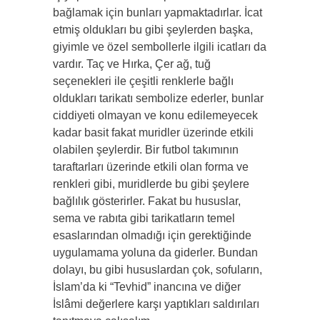
bağlamak için bunları yapmaktadırlar. İcat
etmiş oldukları bu gibi şeylerden başka,
giyimle ve özel sembollerle ilgili icatları da
vardır. Taç ve Hırka, Çer ağ, tuğ
seçenekleri ile çeşitli renklerle bağlı
oldukları tarikatı sembolize ederler, bunlar
ciddiyeti olmayan ve konu edilemeyecek
kadar basit fakat muridler üzerinde etkili
olabilen şeylerdir. Bir futbol takımının
taraftarları üzerinde etkili olan forma ve
renkleri gibi, muridlerde bu gibi şeylere
bağlılık gösterirler. Fakat bu hususlar,
sema ve rabıta gibi tarikatların temel
esaslarından olmadığı için gerektiğinde
uygulamama yoluna da giderler. Bundan
dolayı, bu gibi hususlardan çok, sofuların,
İslam’da ki “Tevhid” inancına ve diğer
İslâmi değerlere karşı yaptıkları saldırıları