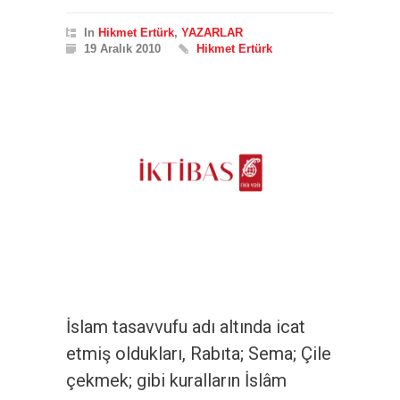
In
Hikmet Ertürk
,
YAZARLAR
19 Aralık 2010
Hikmet Ertürk
İslam tasavvufu adı altında icat
etmiş oldukları, Rabıta; Sema; Çile
çekmek; gibi kuralların İslâm