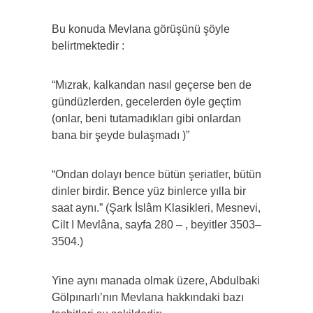
Bu konuda Mevlana görüşünü şöyle
belirtmektedir :
“Mızrak, kalkandan nasıl geçerse ben de
gündüzlerden, gecelerden öyle geçtim
(onlar, beni tutamadıkları gibi onlardan
bana bir şeyde bulaşmadı )”
“Ondan dolayı bence bütün şeriatler, bütün
dinler birdir. Bence yüz binlerce yılla bir
saat aynı.” (Şark İslâm Klasikleri, Mesnevi,
Cilt I Mevlâna, sayfa 280 – , beyitler 3503–
3504.)
Yine aynı manada olmak üzere, Abdulbaki
Gölpınarlı’nın Mevlana hakkındaki bazı