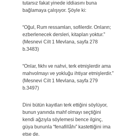
tutarsız fakat yinede iddiasını buna
bağlamaya çalışıyor. Şöyle ki:
“Oğul, Rum ressamları, sofilerdir. Onların;
ezberlenecek dersleri, kitapları yoktur.”
(Mesnevi Cilt 1 Mevlana, sayfa 278
b.3483)
“Onlar, fıkhı ve nahvi, terk etmişlerdir ama
mahvolmayı ve yokluğu ihtiyar etmişlerdir.”
(Mesnevi Cilt 1 Mevlana, sayfa 279
b.3497)
Dini bütün kayıtları terk ettiğini söylüyor,
bunun yanında mahf olmayı seçtiğini
kendi ağzıyla söylemesi bence ilginç,
güya bununla “fenafillâhı” kastettiğini ima
etse de.