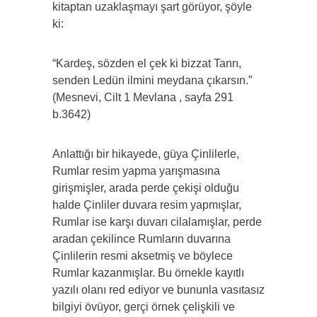
kitaptan uzaklaşmayı şart görüyor, şöyle
ki:
“Kardeş, sözden el çek ki bizzat Tanrı,
senden Ledün ilmini meydana çıkarsın.”
(Mesnevi, Cilt 1 Mevlana , sayfa 291
b.3642)
Anlattığı bir hikayede, güya Çinlilerle,
Rumlar resim yapma yarışmasına
girişmişler, arada perde çekişi olduğu
halde Çinliler duvara resim yapmışlar,
Rumlar ise karşı duvarı cilalamışlar, perde
aradan çekilince Rumların duvarına
Çinlilerin resmi aksetmiş ve böylece
Rumlar kazanmışlar. Bu örnekle kayıtlı
yazılı olanı red ediyor ve bununla vasıtasız
bilgiyi övüyor, gerçi örnek çelişkili ve