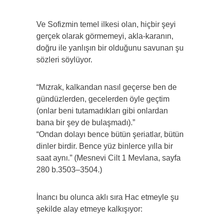
Ve Sofizmin temel ilkesi olan, hiçbir şeyi
gerçek olarak görmemeyi, akla-karanın,
doğru ile yanlışın bir olduğunu savunan şu
sözleri söylüyor.
“Mızrak, kalkandan nasıl geçerse ben de
gündüzlerden, gecelerden öyle geçtim
(onlar beni tutamadıkları gibi onlardan
bana bir şey de bulaşmadı).”
“Ondan dolayı bence bütün şeriatlar, bütün
dinler birdir. Bence yüz binlerce yılla bir
saat aynı.” (Mesnevi Cilt 1 Mevlana, sayfa
280 b.3503–3504.)
İnancı bu olunca aklı sıra Hac etmeyle şu
şekilde alay etmeye kalkışıyor: