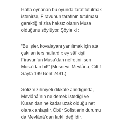
Hatta oynanan bu oyunda taraf tutulmak
istenirse, Firavunun tarafının tutulması
gerektiğini zira haksız olanın Musa
olduğunu söylüyor. Şöyle ki :
“Bu işler, kovalayanı yanıltmak için ata
çakılan ters nallardır; ey sâf kişi!
Firavun’un Musa’dan nefretini, sen
Musa’dan bil!” (Mesnevi. Mevlâna, Cilt 1.
Sayfa 199 Bent 2481.)
Sofizm zihniyeti dikkate alındığında,
Mevlânâ’nın ne demek istediği ve
Kuran’dan ne kadar uzak olduğu net
olarak anlaşılır. Öbür Sofistlerin durumu
da Mevlânâ’dan farklı değildir.