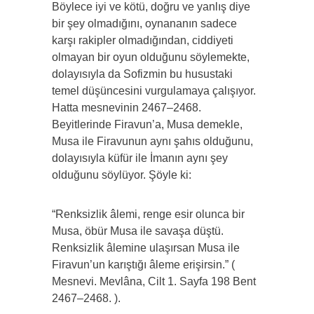
Böylece iyi ve kötü, doğru ve yanlış diye
bir şey olmadığını, oynananın sadece
karşı rakipler olmadığından, ciddiyeti
olmayan bir oyun olduğunu söylemekte,
dolayısıyla da Sofizmin bu husustaki
temel düşüncesini vurgulamaya çalışıyor.
Hatta mesnevinin 2467–2468.
Beyitlerinde Firavun’a, Musa demekle,
Musa ile Firavunun aynı şahıs olduğunu,
dolayısıyla küfür ile İmanın aynı şey
olduğunu söylüyor. Şöyle ki:
“Renksizlik âlemi, renge esir olunca bir
Musa, öbür Musa ile savaşa düştü.
Renksizlik âlemine ulaşırsan Musa ile
Firavun’un karıştığı âleme erişirsin.” (
Mesnevi. Mevlâna, Cilt 1. Sayfa 198 Bent
2467–2468. ).