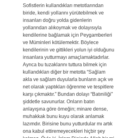
Sofistlerin kullandıkları metotlarından
biride, kendi yollarını yürütebilmek ve
insanları doğru yolda gidenlerin
yollarından alıkoymak ve dolayısıyla
kendilerine bağlamak için Peygamberleri
ve Müminleri kötülemektir. Böylece
kendilerinin ve gittikleri yolun iyi olduğunu
insanlara yutturmayı amaçlamaktadırlar.
Ayrıca bu tuzaklarını tuttura bilmek için
kullandıkları diğer bir metotta “Sağlam
akla ve sağlam duyularla bunların açık ve
net olarak yaptıkları öğrenme ve tespitlere
karşı çıkmaktır.” Bundan dolayı “Batıniliği”
şiddetle savunurlar. Onların batın
anlayışına göre örneğin; minare dense,
muhakkak bunu kuyu olarak anlamak
lazımdır. Birisine bunu yutturdular mı artık
ona kabul ettiremeyecekleri hiçbir şey