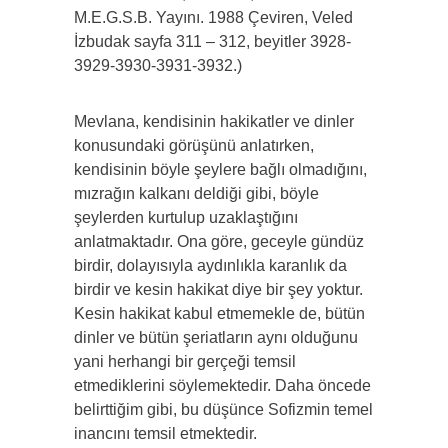
M.E.G.S.B. Yayını. 1988 Çeviren, Veled
İzbudak sayfa 311 – 312, beyitler 3928-
3929-3930-3931-3932.)
Mevlana, kendisinin hakikatler ve dinler
konusundaki görüşünü anlatırken,
kendisinin böyle şeylere bağlı olmadığını,
mızrağın kalkanı deldiği gibi, böyle
şeylerden kurtulup uzaklaştığını
anlatmaktadır. Ona göre, geceyle gündüz
birdir, dolayısıyla aydınlıkla karanlık da
birdir ve kesin hakikat diye bir şey yoktur.
Kesin hakikat kabul etmemekle de, bütün
dinler ve bütün şeriatların aynı olduğunu
yani herhangi bir gerçeği temsil
etmediklerini söylemektedir. Daha öncede
belirttiğim gibi, bu düşünce Sofizmin temel
inancını temsil etmektedir.