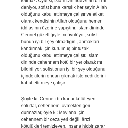
kalmaz. Öyle ki, İslam Dininde Allah bir mi
deniyor, sofist buna karşılık her şeyin Allah
olduğunu kabul ettirmeye çalışır ve etiket
olarak kendisinin Allah olduğunu hemen
iddiasının üzerine yapıştırır. İslam dininde
Cennet güzelliğiyle mi övülüyor, sofist
bunun iyi bir şey olmadığını, ahmakları
kandırmak için kurulmuş bir tuzak
olduğunu kabul ettirmeye çalışır. İslam
dininde cehennem kötü bir yer olarak mı
bildiriliyor, sofist onun iyi bir şey olduğunu
içindekilerin ondan çıkmak istemediklerini
kabul ettirmeye çalışır.
Şöyle ki; Cenneti bu kadar kötüleyen
sofu’lar, cehennemi övmekten geri
durmazlar, öyle ki: Mevlana için
cehennem bir ceza yeri değil, ârızi
kötülükleri temizleyen, insana hiçbir zarar