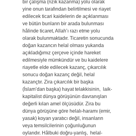
bir çalışma (rızık kazanma) yolu olarak
yine onun tarafından belirtilmesi ve riayet
edilecek ticari kaidelerin de açıklanması
ve bütün bunların bir arada bulunması
hâlinde ticaret, Allah’ı razı etme yolu
olarak bulunmaktadır. Ticaretin sonucunda
doğan kazancın helal olması yukarıda
açıkladığımız çerçeve içinde hareket
edilmesiyle mümkündür ve bu kaidelere
riayetle elde edilecek kazanç, çıkarcılık
sonucu doğan kazanç değil, helal
kazançtır. Zira çıkarcılık bir başka
(İslam’dan başka) hayat telakkisinin, laik-
kapitalist dünya görüşünün davranışları
değerli kılan amel ölçüsüdür. Zira bu
dünya görüşüne göre helalı-haramı (emir,
yasak) koyan yaratıcı değil, insanların
veya temsilcilerinin çoğunluğunun
oylarıdır. Hâlbuki doğru-yanlış, helal-