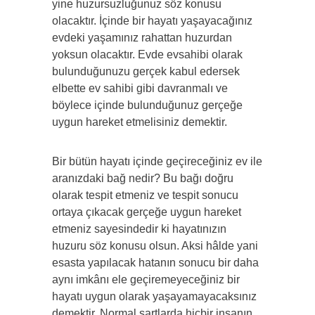
yine huzursuzluğunuz söz konusu
olacaktır. İçinde bir hayatı yaşayacağınız
evdeki yaşamınız rahattan huzurdan
yoksun olacaktır. Evde evsahibi olarak
bulunduğunuzu gerçek kabul edersek
elbette ev sahibi gibi davranmalı ve
böylece içinde bulunduğunuz gerçeğe
uygun hareket etmelisiniz demektir.
Bir bütün hayatı içinde geçireceğiniz ev ile
aranızdaki bağ nedir? Bu bağı doğru
olarak tespit etmeniz ve tespit sonucu
ortaya çıkacak gerçeğe uygun hareket
etmeniz sayesindedir ki hayatınızın
huzuru söz konusu olsun. Aksi hâlde yani
esasta yapılacak hatanın sonucu bir daha
aynı imkânı ele geçiremeyeceğiniz bir
hayatı uygun olarak yaşayamayacaksınız
demektir. Normal şartlarda hiçbir insanın