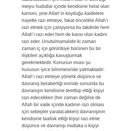
meşru hudutlar içinde kendisine helal olan
karısını, yine Allah’ın koyduğu kaidelere
riayetle razı etmeye, fakat öncelikle Allah’ı
razı etmek için çalışıyorsa bu takdirde hem
Allah’ı razı eder hem de karısı olan kadını
razı eder. Unutulmamalıdır ki zaman
zaman iç içe görüntüye bürünen bu tür
ilişkileri açıklığa kavuşturmak
gerekmektedir. Konunun esası şu
hususun iyice bilinmesinde yatmaktadır:
Allah’ı razı etmeye yönelik düşünce ve
davranış beraberliği eninde sonunda bu
davranışın kendisine terettüp ettiği kişiyi
razı edecekken (her zaman değilse de
Allah bir vade içinde kadının razı olması
için sebepler yaratacakken) davranışının
kendisine taalluk ettiği kişiyi razı etme
düşünce ve davranışı mutlaka o kişiyi