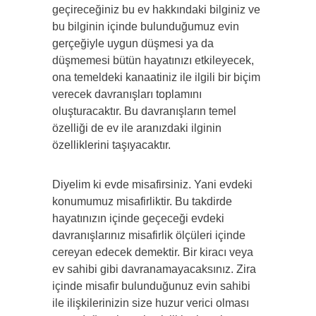
geçireceğiniz bu ev hakkındaki bilginiz ve
bu bilginin içinde bulunduğumuz evin
gerçeğiyle uygun düşmesi ya da
düşmemesi bütün hayatınızı etkileyecek,
ona temeldeki kanaatiniz ile ilgili bir biçim
verecek davranışları toplamını
oluşturacaktır. Bu davranışların temel
özelliği de ev ile aranızdaki ilginin
özelliklerini taşıyacaktır.
Diyelim ki evde misafirsiniz. Yani evdeki
konumumuz misafirliktir. Bu takdirde
hayatınızın içinde geçeceği evdeki
davranışlarınız misafirlik ölçüleri içinde
cereyan edecek demektir. Bir kiracı veya
ev sahibi gibi davranamayacaksınız. Zira
içinde misafir bulunduğunuz evin sahibi
ile ilişkilerinizin size huzur verici olması