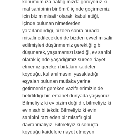
konumumuza baktığımızda görüyoruz ki
mal sahibinin bir ömrü içinde geçirmemiz
için bizim misafir olarak kabul ettiği,
içinde bulunan nimetlerden
yararlandırdığı, bizden sonra burada
misafir edilecekleri de bizden evvel misafir
edilmişleri düşünmemiz gerektiği gibi
düşünerek, yaşamamızı istediği, ev sahibi
olarak içinde yaşadığımız sürece riayet
etmemiz gereken birtakım kaideler
koyduğu, kullanılmasını yasakladığı
eşyaları bulunan mutlaka yerine
getirmemiz gereken vazifelerimizin de
belirtildiği bir emanet dünyada yaşıyoruz.
Bilmeliyiz ki ev bizim değildir, bilmeliyiz ki
evin sahibi tekdir. Bilmeliyiz ki evin
sahibini razı eden bir misafir gibi
davranmalıyız. Bilmeliyiz ki sonuçta
koyduğu kaidelere riayet etmeyen