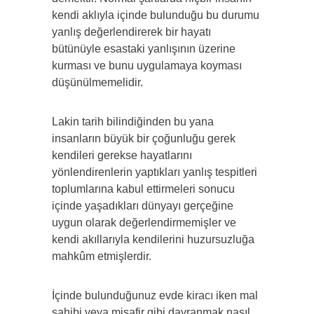
kendi aklıyla içinde bulunduğu bu durumu
yanlış değerlendirerek bir hayatı
bütünüyle esastaki yanlışının üzerine
kurması ve bunu uygulamaya koyması
düşünülmemelidir.
Lakin tarih bilindiğinden bu yana
insanların büyük bir çoğunluğu gerek
kendileri gerekse hayatlarını
yönlendirenlerin yaptıkları yanlış tespitleri
toplumlarına kabul ettirmeleri sonucu
içinde yaşadıkları dünyayı gerçeğine
uygun olarak değerlendirmemişler ve
kendi akıllarıyla kendilerini huzursuzluğa
mahkûm etmişlerdir.
İçinde bulunduğunuz evde kiracı iken mal
sahibi veya misafir gibi davranmak nasıl