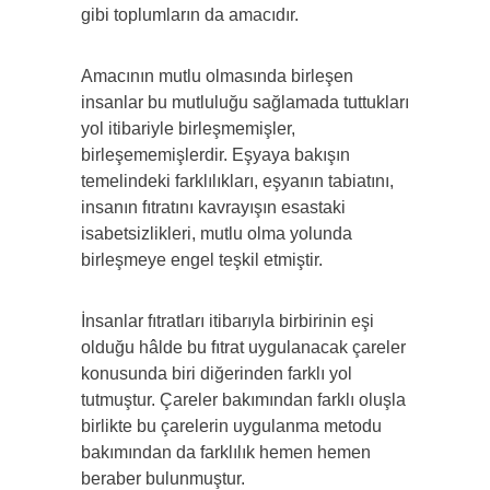
gibi toplumların da amacıdır.
Amacının mutlu olmasında birleşen
insanlar bu mutluluğu sağlamada tuttukları
yol itibariyle birleşmemişler,
birleşememişlerdir. Eşyaya bakışın
temelindeki farklılıkları, eşyanın tabiatını,
insanın fıtratını kavrayışın esastaki
isabetsizlikleri, mutlu olma yolunda
birleşmeye engel teşkil etmiştir.
İnsanlar fıtratları itibarıyla birbirinin eşi
olduğu hâlde bu fıtrat uygulanacak çareler
konusunda biri diğerinden farklı yol
tutmuştur. Çareler bakımından farklı oluşla
birlikte bu çarelerin uygulanma metodu
bakımından da farklılık hemen hemen
beraber bulunmuştur.