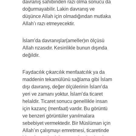
davranış sahibinden razı olma sonucu da
doğurmayabilir. Lakin davranış ve
düşünce Allah için olmadığından mutlaka
Allah’ı razı etmeyecektir.
İslam’da davranışlar(ameller)ın ölçüsü
Allah rızasıdır. Kesinlikle bunun dışında
değildir.
Faydacılık çıkarcılık menfaatcılık ya da
maddenin tekamülünü sağlama gibi İslam
dışı davranış, değer ölçülerinin İslam’da
yeri ve zamanı yoktur. İslam’da ticaret
helaldir. Ticaret sonucu genellikle insan
için kazanç (menfaat) vardır. Bu görüntü
ve benzeri görüntüler yanılmalara
sebebiyet vermektedir. Bir Müslüman için
Allah’ın çalışmayı emretmesi, ticaretinde