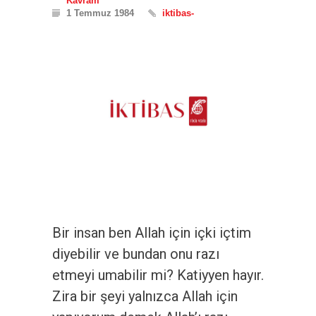
Kavram
1 Temmuz 1984
iktibas-
Bir insan ben Allah için içki içtim
diyebilir ve bundan onu razı
etmeyi umabilir mi? Katiyyen hayır.
Zira bir şeyi yalnızca Allah için