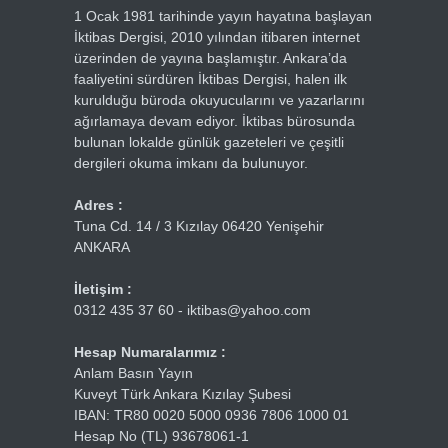
1 Ocak 1981 tarihinde yayın hayatına başlayan
İktibas Dergisi, 2010 yılından itibaren internet
üzerinden de yayına başlamıştır. Ankara’da
faaliyetini sürdüren İktibas Dergisi, halen ilk
kurulduğu büroda okuyucularını ve yazarlarını
ağırlamaya devam ediyor. İktibas bürosunda
bulunan lokalde günlük gazeteleri ve çeşitli
dergileri okuma imkanı da bulunuyor.
Adres :
Tuna Cd. 14 / 3 Kızılay 06420 Yenişehir
ANKARA
İletişim :
0312 435 37 60 - iktibas@yahoo.com
Hesap Numaralarımız :
Anlam Basın Yayın
Kuveyt Türk Ankara Kızılay Şubesi
IBAN: TR80 0020 5000 0936 7806 1000 01
Hesap No (TL) 93678061-1