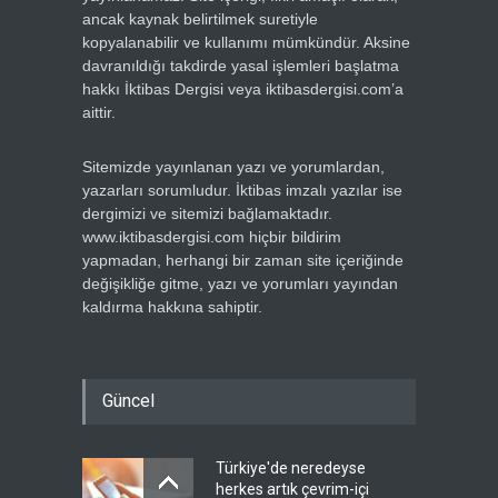
ancak kaynak belirtilmek suretiyle
kopyalanabilir ve kullanımı mümkündür. Aksine
davranıldığı takdirde yasal işlemleri başlatma
hakkı İktibas Dergisi veya iktibasdergisi.com’a
aittir.
Sitemizde yayınlanan yazı ve yorumlardan,
yazarları sorumludur. İktibas imzalı yazılar ise
dergimizi ve sitemizi bağlamaktadır.
www.iktibasdergisi.com hiçbir bildirim
yapmadan, herhangi bir zaman site içeriğinde
değişikliğe gitme, yazı ve yorumları yayından
kaldırma hakkına sahiptir.
Güncel
Türkiye'de neredeyse
herkes artık çevrim-içi