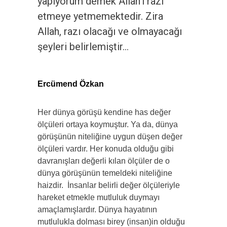
yapıyorum demek Allah’ı razı
etmeye yetmemektedir. Zira
Allah, razı olacağı ve olmayacağı
şeyleri belirlemiştir…
Ercümend Özkan
Her dünya görüşü kendine has değer
ölçüleri ortaya koymuştur. Ya da, dünya
görüşünün niteliğine uygun düşen değer
ölçüleri vardır. Her konuda olduğu gibi
davranışları değerli kılan ölçüler de o
dünya görüşünün temeldeki niteliğine
haizdir. İnsanlar belirli değer ölçüleriyle
hareket etmekle mutluluk duymayı
amaçlamışlardır. Dünya hayatının
mutlulukla dolması birey (insan)in olduğu