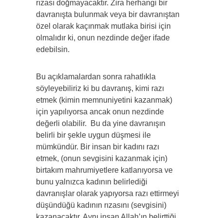
rızası doğmayacaktır. Zira herhangi bir
davranışta bulunmak veya bir davranıştan
özel olarak kaçınmak mutlaka birisi için
olmalıdır ki, onun nezdinde değer ifade
edebilsin.
Bu açıklamalardan sonra rahatlıkla
söyleyebiliriz ki bu davranış, kimi razı
etmek (kimin memnuniyetini kazanmak)
için yapılıyorsa ancak onun nezdinde
değerli olabilir. Bu da yine davranışın
belirli bir şekle uygun düşmesi ile
mümkündür. Bir insan bir kadını razı
etmek, (onun sevgisini kazanmak için)
birtakım mahrumiyetlere katlanıyorsa ve
bunu yalnızca kadının belirlediği
davranışlar olarak yapıyorsa razı ettirmeyi
düşündüğü kadının rızasını (sevgisini)
kazanacaktır. Aynı insan Allah’ın belirttiği