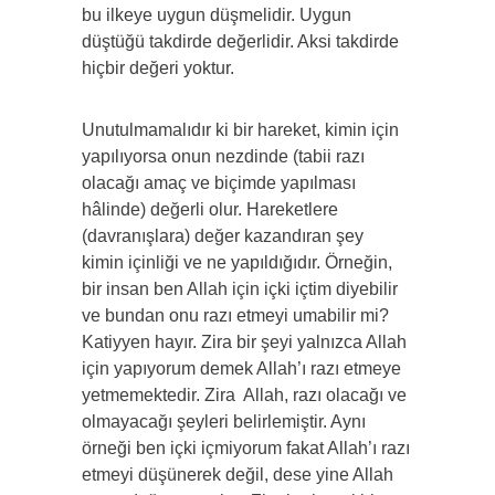
bu ilkeye uygun düşmelidir. Uygun
düştüğü takdirde değerlidir. Aksi takdirde
hiçbir değeri yoktur.
Unutulmamalıdır ki bir hareket, kimin için
yapılıyorsa onun nezdinde (tabii razı
olacağı amaç ve biçimde yapılması
hâlinde) değerli olur. Hareketlere
(davranışlara) değer kazandıran şey
kimin içinliği ve ne yapıldığıdır. Örneğin,
bir insan ben Allah için içki içtim diyebilir
ve bundan onu razı etmeyi umabilir mi?
Katiyyen hayır. Zira bir şeyi yalnızca Allah
için yapıyorum demek Allah’ı razı etmeye
yetmemektedir. Zira Allah, razı olacağı ve
olmayacağı şeyleri belirlemiştir. Aynı
örneği ben içki içmiyorum fakat Allah’ı razı
etmeyi düşünerek değil, dese yine Allah