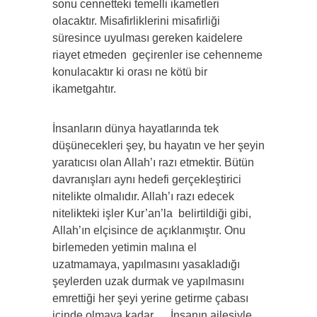
sonu cennetteki temelli ikametleri
olacaktır. Misafirliklerini misafirliği
süresince uyulması gereken kaidelere
riayet etmeden geçirenler ise cehenneme
konulacaktır ki orası ne kötü bir
ikametgahtır.
İnsanların dünya hayatlarında tek
düşünecekleri şey, bu hayatın ve her şeyin
yaratıcısı olan Allah’ı razı etmektir. Bütün
davranışları aynı hedefi gerçekleştirici
nitelikte olmalıdır. Allah’ı razı edecek
nitelikteki işler Kur’an’la belirtildiği gibi,
Allah’ın elçisince de açıklanmıştır. Onu
birlemeden yetimin malına el
uzatmamaya, yapılmasını yasakladığı
şeylerden uzak durmak ve yapılmasını
emrettiği her şeyi yerine getirme çabası
içinde olmaya kadar… İnsanın ailesiyle