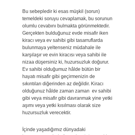
Bu sebepledir ki esas müşkil (sorun)
temeldeki soruyu cevaplamak, bu sorunun
olumlu cevabını bulmakta görünmektedir.
Gerçekten bulduğunuz evde misafir iken
kiracı veya ev sahibi gibi tasarruflarda
bulunmaya yeltenseniz müdahale ile
karşılaşır ve evin kiracısı veya sahibi ile
nizaa düşersiniz ki, huzursuzluk doğurur.
Ev sahibi olduğumuz hâlde bütün bir
hayatı misafir gibi geçirmenizin de
sıkıntıları diğerinden az değildir. Kiracı
olduğunuz hâlde zaman zaman ev sahibi
gibi veya misafir gibi davranmak yine yetki
aşımı veya yetki kısılması olarak size
huzursuzluk verecektir.
İçinde yaşadığımız dünyadaki