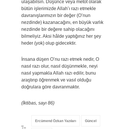
ulaşabilsin. Düşünce veya metot olarak
bütün işlerimizde Allah’ı razı etmekle
davranışlarımızın bir değer (O’nun
nezdinde) kazanacağını, en büyük varlık
nezdinde bir değere sahip olacağını
bilmeliyiz. Aksi hâlde yaptığınız her şey
heder (yok) olup gidecektir.
İnsana düşen O’nu razı etmek nedir, O
nasıl razı olur, nasıl düşünmekle, neyi
nasıl yapmakla Allah razı edilir, bunu
araştırıp öğrenmek ve vasıl olduğu
doğrulara göre davranmaktır.
(İktibas, sayı 86)
Ercümend Özkan Yazıları
Güncel