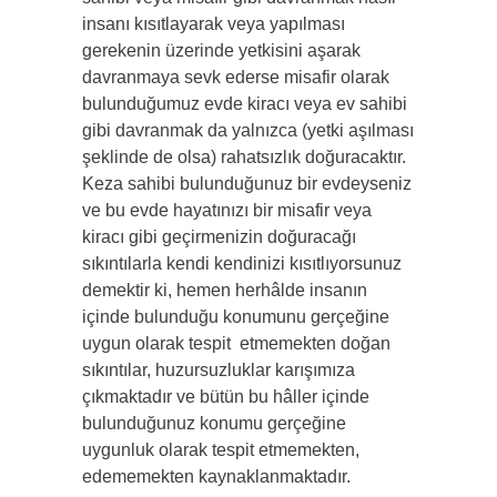
insanı kısıtlayarak veya yapılması
gerekenin üzerinde yetkisini aşarak
davranmaya sevk ederse misafir olarak
bulunduğumuz evde kiracı veya ev sahibi
gibi davranmak da yalnızca (yetki aşılması
şeklinde de olsa) rahatsızlık doğuracaktır.
Keza sahibi bulunduğunuz bir evdeyseniz
ve bu evde hayatınızı bir misafir veya
kiracı gibi geçirmenizin doğuracağı
sıkıntılarla kendi kendinizi kısıtlıyorsunuz
demektir ki, hemen herhâlde insanın
içinde bulunduğu konumunu gerçeğine
uygun olarak tespit etmemekten doğan
sıkıntılar, huzursuzluklar karışımıza
çıkmaktadır ve bütün bu hâller içinde
bulunduğunuz konumu gerçeğine
uygunluk olarak tespit etmemekten,
edememekten kaynaklanmaktadır.