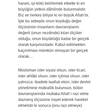
haram, iyi-kötü belirlemek elbette ki en
büyüğün yetkisi dâhilinde bulunmalıdır.
Biz ve herkes biliyor ki en büyük Allah’tır.
İşte bu sebeple onun koyduğu değer
ölçüsünün insanların davranışlarını
değerli (onun nezdinde) kılan ölçüler
olduğu, onun büyüklüğü kadar bir gerçek
olarak karşımızdadır. Kabul edilmekten
kaçınılması mümkün olmayan bir gerçek
olarak…
Müslüman ister siyasi olsun, ister ticari,
ister ahlâki olsun, ister içtimai olsun, ister
yalnızca ibadete taalluk etsin, ister devlet
yönetimine müteallik bulunsun, bütün
davranışlarında mutlaka Allah’ı razı etme
davranış ölçüsüne riayet ederek hareket
etmelidir ki sonuca (onu razı etmeye)