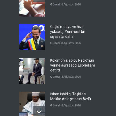
Güncel
8 Ağustos 2026
Güçlü medya ve hızlı
yükseliş: Yeni nesil bir
siyasetçi daha
Güncel
8 Ağustos 2026
Kolombiya, solcu Petro'nun
yerine aşırı sağcı Espriella'yı
getirdi
Güncel
8 Ağustos 2026
İslam İşbirliği Teşkilatı,
Mekke Anlaşmasını övdü
Güncel
8 Ağustos 2026