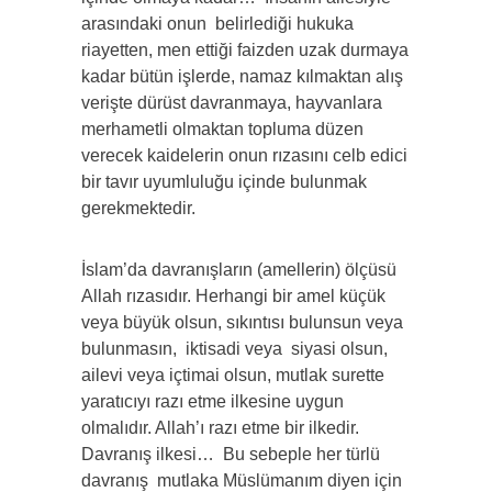
arasındaki onun belirlediği hukuka
riayetten, men ettiği faizden uzak durmaya
kadar bütün işlerde, namaz kılmaktan alış
verişte dürüst davranmaya, hayvanlara
merhametli olmaktan topluma düzen
verecek kaidelerin onun rızasını celb edici
bir tavır uyumluluğu içinde bulunmak
gerekmektedir.
İslam’da davranışların (amellerin) ölçüsü
Allah rızasıdır. Herhangi bir amel küçük
veya büyük olsun, sıkıntısı bulunsun veya
bulunmasın, iktisadi veya siyasi olsun,
ailevi veya içtimai olsun, mutlak surette
yaratıcıyı razı etme ilkesine uygun
olmalıdır. Allah’ı razı etme bir ilkedir.
Davranış ilkesi… Bu sebeple her türlü
davranış mutlaka Müslümanım diyen için