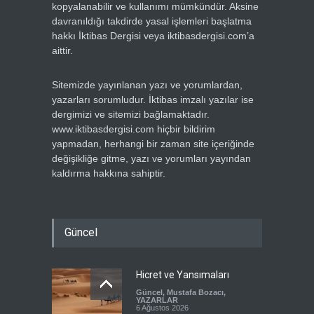
kopyalanabilir ve kullanımı mümkündür. Aksine
davranıldığı takdirde yasal işlemleri başlatma
hakkı İktibas Dergisi veya iktibasdergisi.com’a
aittir.
Sitemizde yayınlanan yazı ve yorumlardan,
yazarları sorumludur. İktibas imzalı yazılar ise
dergimizi ve sitemizi bağlamaktadır.
www.iktibasdergisi.com hiçbir bildirim
yapmadan, herhangi bir zaman site içeriğinde
değişikliğe gitme, yazı ve yorumları yayından
kaldırma hakkına sahiptir.
Güncel
Hicret ve Yansımaları
Güncel
,
Mustafa Bozacı
,
YAZARLAR
6 Ağustos 2026