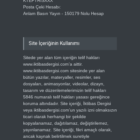
KTEFTRISXXX
Posta Çeki Hesabı:
Anlam Basın Yayın - 150179 Nolu Hesap
Site İçeriğinin Kullanımı
Sitede yer alan tüm içeriğin telif hakları
www.iktibasdergisi.com’a aittir.
www.iktibasdergisi.com sitesinde yer alan
bütün yazılar, materyaller, resimler, ses
dosyaları, animasyonlar, videolar, dizayn,
tasarım ve düzenlemelerimizin telif hakları
5846 numaralı telif hakları yasası gereğince
koruma altındadır. Site içeriği, İktibas Dergisi
veya iktibasdergisi.com’un yazılı izni olmaksızın
ticari olarak herhangi bir şekilde
kopyalanamaz, dağıtılamaz, değiştirilemez,
yayınlanamaz. Site içeriği, fikri amaçlı olarak,
ancak kaynak belirtilmek suretiyle