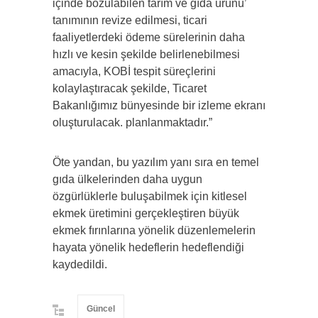
içinde bozulabilen tarım ve gıda ürünü’
tanımının revize edilmesi, ticari
faaliyetlerdeki ödeme sürelerinin daha
hızlı ve kesin şekilde belirlenebilmesi
amacıyla, KOBİ tespit süreçlerini
kolaylaştıracak şekilde, Ticaret
Bakanlığımız bünyesinde bir izleme ekranı
oluşturulacak. planlanmaktadır.”
Öte yandan, bu yazılım yanı sıra en temel
gıda ülkelerinden daha uygun
özgürlüklerle buluşabilmek için kitlesel
ekmek üretimini gerçekleştiren büyük
ekmek fırınlarına yönelik düzenlemelerin
hayata yönelik hedeflerin hedeflendiği
kaydedildi.
Güncel