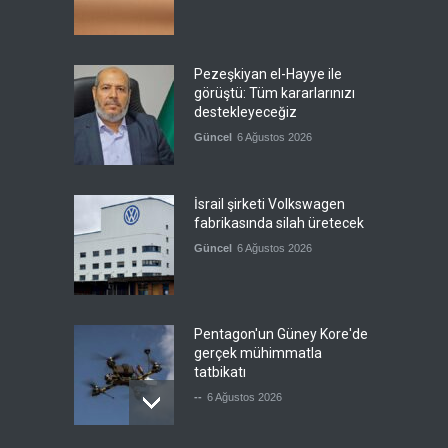
Pezeşkiyan el-Hayye ile
görüştü: Tüm kararlarınızı
destekleyeceğiz
Güncel
6 Ağustos 2026
İsrail şirketi Volkswagen
fabrikasında silah üretecek
Güncel
6 Ağustos 2026
Pentagon'un Güney Kore'de
gerçek mühimmatla
tatbikatı
--
6 Ağustos 2026