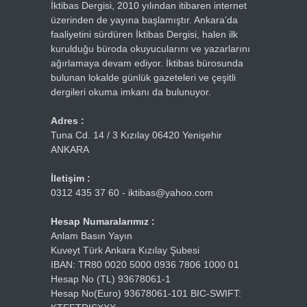
İktibas Dergisi, 2010 yılından itibaren internet
üzerinden de yayına başlamıştır. Ankara’da
faaliyetini sürdüren İktibas Dergisi, halen ilk
kurulduğu büroda okuyucularını ve yazarlarını
ağırlamaya devam ediyor. İktibas bürosunda
bulunan lokalde günlük gazeteleri ve çeşitli
dergileri okuma imkanı da bulunuyor.
Adres :
Tuna Cd. 14 / 3 Kızılay 06420 Yenişehir
ANKARA
İletişim :
0312 435 37 60 - iktibas@yahoo.com
Hesap Numaralarımız :
Anlam Basın Yayın
Kuveyt Türk Ankara Kızılay Şubesi
IBAN: TR80 0020 5000 0936 7806 1000 01
Hesap No (TL) 93678061-1
Hesap No(Euro) 93678061-101 BIC-SWIFT: