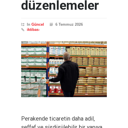
düzenlemeler
In
Güncel
6 Temmuz 2026
iktibas-
Perakende ticaretin daha adil,
şeffaf ve sürdürülebilir bir yapıya