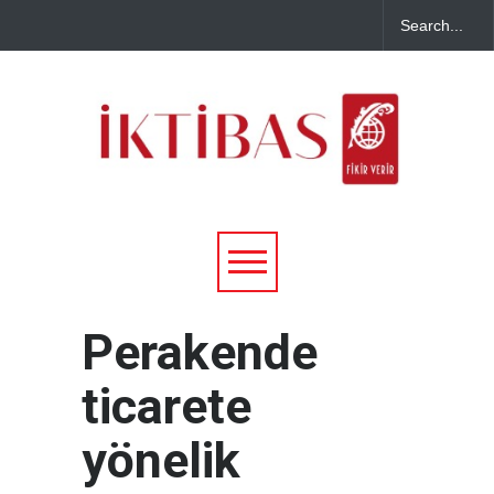
Perakende
ticarete
yönelik