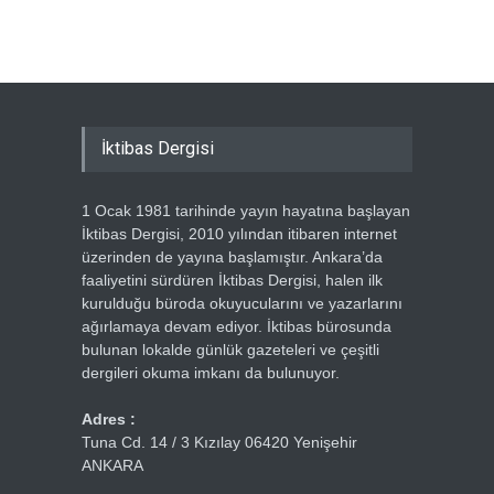
Ercümen
İktibas Dergisi
1 Ocak 1981 tarihinde yayın hayatına başlayan
İktibas Dergisi, 2010 yılından itibaren internet
üzerinden de yayına başlamıştır. Ankara’da
faaliyetini sürdüren İktibas Dergisi, halen ilk
kurulduğu büroda okuyucularını ve yazarlarını
ağırlamaya devam ediyor. İktibas bürosunda
bulunan lokalde günlük gazeteleri ve çeşitli
dergileri okuma imkanı da bulunuyor.
Adres :
Tuna Cd. 14 / 3 Kızılay 06420 Yenişehir
ANKARA