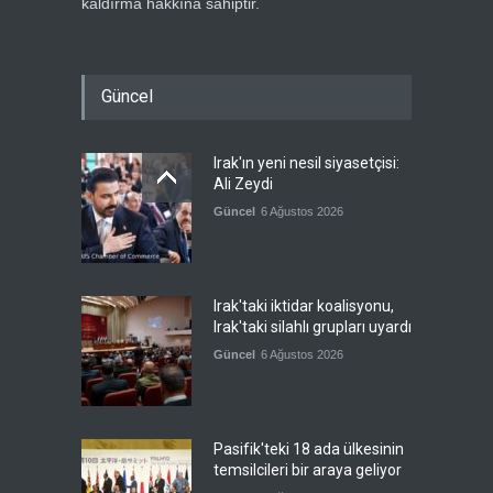
kaldırma hakkına sahiptir.
Güncel
Irak'ın yeni nesil siyasetçisi:
Ali Zeydi
Güncel
6 Ağustos 2026
Irak'taki iktidar koalisyonu,
Irak'taki silahlı grupları uyardı
Güncel
6 Ağustos 2026
Pasifik'teki 18 ada ülkesinin
temsilcileri bir araya geliyor