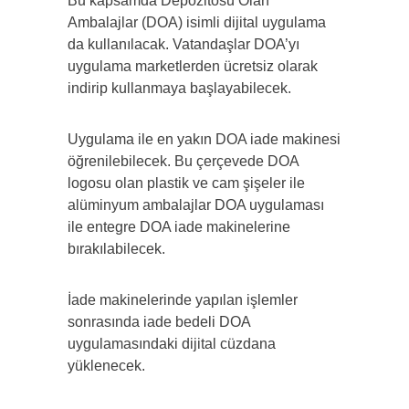
Bu kapsamda Depozitosu Olan
Ambalajlar (DOA) isimli dijital uygulama
da kullanılacak. Vatandaşlar DOA’yı
uygulama marketlerden ücretsiz olarak
indirip kullanmaya başlayabilecek.
Uygulama ile en yakın DOA iade makinesi
öğrenilebilecek. Bu çerçevede DOA
logosu olan plastik ve cam şişeler ile
alüminyum ambalajlar DOA uygulaması
ile entegre DOA iade makinelerine
bırakılabilecek.
İade makinelerinde yapılan işlemler
sonrasında iade bedeli DOA
uygulamasındaki dijital cüzdana
yüklenecek.