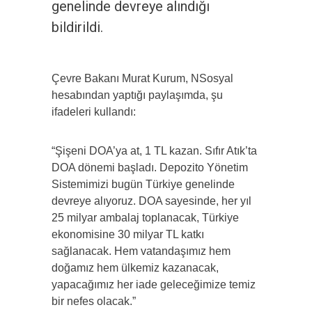
genelinde devreye alındığı
bildirildi.
Çevre Bakanı Murat Kurum, NSosyal
hesabından yaptığı paylaşımda, şu
ifadeleri kullandı:
“Şişeni DOA’ya at, 1 TL kazan. Sıfır Atık’ta
DOA dönemi başladı. Depozito Yönetim
Sistemimizi bugün Türkiye genelinde
devreye alıyoruz. DOA sayesinde, her yıl
25 milyar ambalaj toplanacak, Türkiye
ekonomisine 30 milyar TL katkı
sağlanacak. Hem vatandaşımız hem
doğamız hem ülkemiz kazanacak,
yapacağımız her iade geleceğimize temiz
bir nefes olacak.”