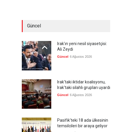
Güncel
Irak'ın yeni nesil siyasetçisi:
Ali Zeydi
Güncel
6 Ağustos 2026
Irak'taki iktidar koalisyonu,
Irak'taki silahlı grupları uyardı
Güncel
6 Ağustos 2026
Pasifik'teki 18 ada ülkesinin
temsilcileri bir araya geliyor