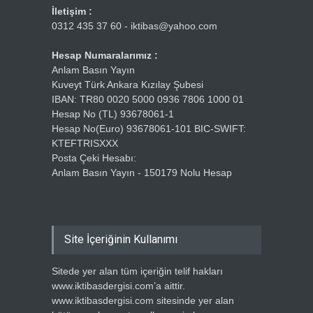
İletişim :
0312 435 37 60 - iktibas@yahoo.com
Hesap Numaralarımız :
Anlam Basın Yayın
Kuveyt Türk Ankara Kızılay Şubesi
IBAN: TR80 0020 5000 0936 7806 1000 01
Hesap No (TL) 93678061-1
Hesap No(Euro) 93678061-101 BIC-SWIFT:
KTEFTRISXXX
Posta Çeki Hesabı:
Anlam Basın Yayın - 150179 Nolu Hesap
Site İçeriğinin Kullanımı
Sitede yer alan tüm içeriğin telif hakları
www.iktibasdergisi.com’a aittir.
www.iktibasdergisi.com sitesinde yer alan